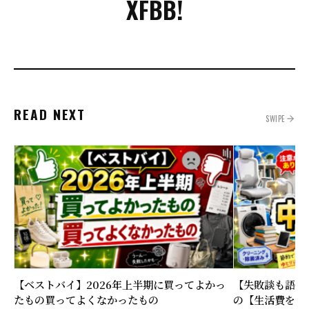
X
FB
B!
READ NEXT
SWIPE
【ベストバイ】2026年上半期に買ってよかっ
【失敗談も語る
たもの買ってよくなかったもの
の【生活費を下