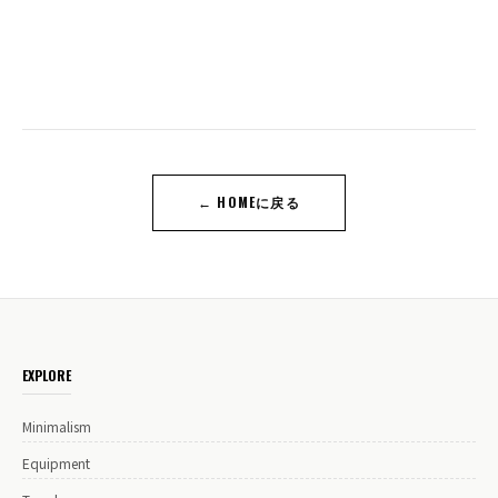
← HOMEに戻る
EXPLORE
Minimalism
Equipment