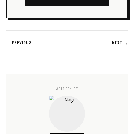
← PREVIOUS
NEXT →
WRITTEN BY