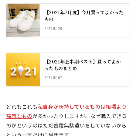
【2021年7月度】今月買ってよかった
もの
2021.07.26
【2021年上半期ベスト】買ってよか
ったものまとめ
2021.07.07
どれもこれも
私自身が所持しているものは相場より
高価なもの
が多かったりしますが、なぜ購入できる
のかというのはただ普段無駄遣いをしていないから
という一言だけに尽きます。