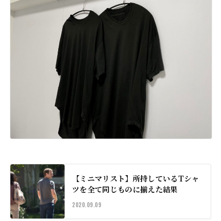
【ミニマリスト】所持しているTシャ
ツを全て同じものに揃えた結果
2020.09.09