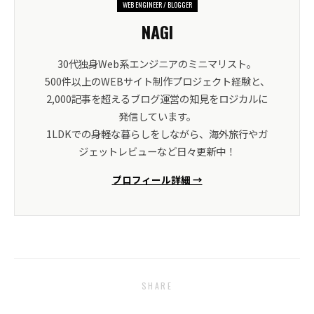
WEB ENGINEER / BLOGGER
NAGI
30代独身Web系エンジニアのミニマリスト。
500件以上のWEBサイト制作プロジェクト経験と、
2,000記事を超えるブログ運営の知見をロジカルに
発信しています。
1LDKでの身軽な暮らしをしながら、海外旅行やガ
ジェットレビューなど日々更新中！
プロフィール詳細 →
SHARE