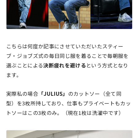
こちらは何度か記事にさせていただいたスティー
ブ・ジョブズ式の毎日同じ服を着ることで毎朝服を
選ぶことによる
決断疲れを避ける
という方式となり
ます。
実際私の場合
「JULIUS」
のカットソー（全て同
型）を3枚所持しており、仕事もプライベートもカッ
トソーはこの3枚のみ。（現在1枚は洗濯中です）