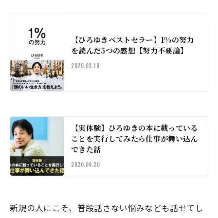
【ひろゆきベストセラー】1%の努力
を読んだ5つの感想【努力不要論】
2020.03.10
【実体験】ひろゆきの本に載っている
ことを実行してみたら仕事が舞い込ん
できた話
2020.04.20
新規の人にこそ、普段話さない悩みなども話せてし