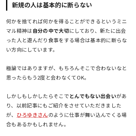
新規の人は基本的に断らない
何かを捨てれば何かを得ることができる
というミニ
マル精神は
自分の中で大切
にしており、新たに出会
った人と遊んだり食事をする場合は基本的に断らな
い方向にしています。
極論ではありますが、もちろんそこで合わないなと
思ったらもう2度と会わなくてOK。
しかしもしかしたらそこで
とんでもない出会い
があ
り、以前記事にもご紹介をさせていただきました
が、
ひろゆきさん
のように仕事が舞い込んでくる場
合もあるかもしれません。