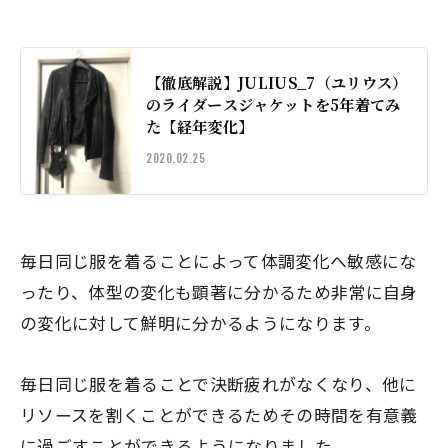
【徹底解説】JULIUS_7（ユリウス）
のライダースジャケットを5年着てみ
た【経年変化】
2020.02.25
毎日同じ服を着ることによって体調変化へ敏感にな
ったり、体型の変化も顕著に分かるため非常に自身
の変化に対して鮮明に分かるようになります。
毎日同じ服を着ることで決断疲れがなくなり、
他に
リソースを割くことができる
ためその時間を有意義
に過ごすことができるようになりました。