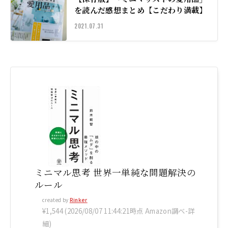
を読んだ感想まとめ【こだわり満載】
2021.07.31
ミニマル思考 世界一単純な問題解決の
ルール
created by
Rinker
¥1,544
(2026/08/07 11:44:21時点 Amazon調べ-
詳
細)