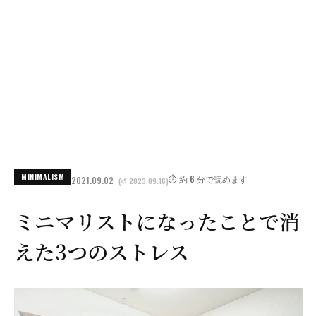
MINIMALISM
⏱️ 約 6 分で読めます
2021.09.02
(↺ 2023.09.16)
ミニマリストになったことで消
えた3つのストレス