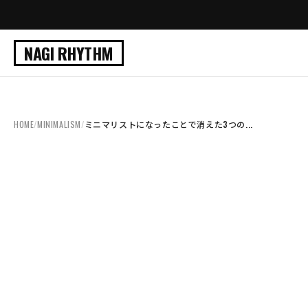
NAGI RHYTHM
HOME
/
MINIMALISM
/
ミニマリストになったことで消えた3つの...