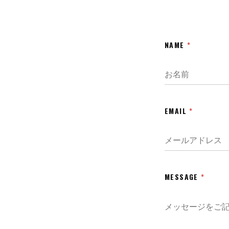
NAME
*
EMAIL
*
MESSAGE
*