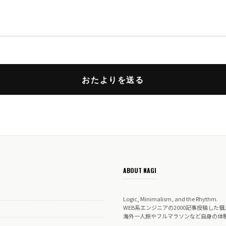
ABOUT NAGI
Logic, Minimalism, and the Rhythm.
WEB系エンジニアの2000記事投稿した個
海外一人旅やフルマラソンなど自身の体