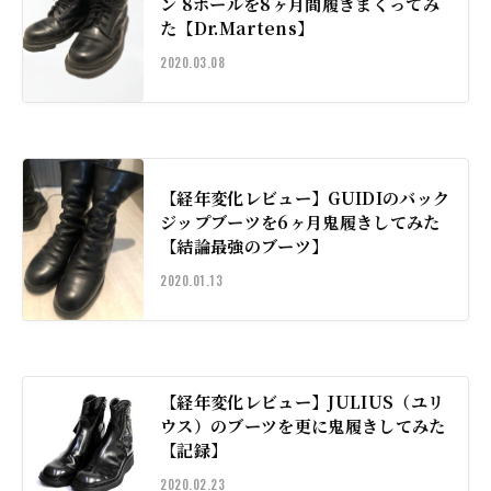
ン 8ホールを8ヶ月間履きまくってみ
た【Dr.Martens】
2020.03.08
【経年変化レビュー】GUIDIのバック
ジップブーツを6ヶ月鬼履きしてみた
【結論最強のブーツ】
2020.01.13
【経年変化レビュー】JULIUS（ユリ
ウス）のブーツを更に鬼履きしてみた
【記録】
2020.02.23