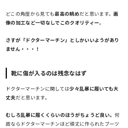
どこの角度から見ても
最高の眺め
だと思います。
画
像の加工など一切なしでこのクオリティー
。
さすが「ドクターマーチン」としかいいようがあり
ません・・・！
靴に傷が入るのは残念なはず
ドクターマーチンに関しては
少々乱暴に履いても大
丈夫
だと思います。
むしろ乱暴に履くくらいのほうがちょうど良い
。
何
故ならドクターマーチンほど頑丈に作られたブーツ