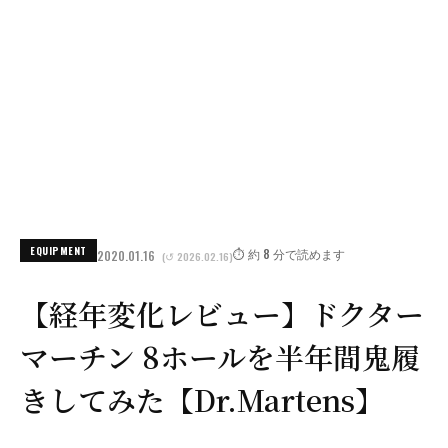
EQUIPMENT
⏱️ 約 8 分で読めます
2020.01.16
(↺ 2026.02.16)
【経年変化レビュー】ドクター
マーチン 8ホールを半年間鬼履
きしてみた【Dr.Martens】