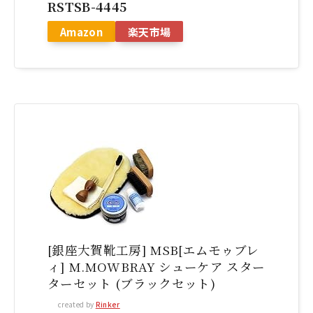
RSTSB-4445
Amazon
楽天市場
[銀座大賀靴工房] MSB[エムモゥブレ
ィ] M.MOWBRAY シューケア スター
ターセット (ブラックセット)
created by
Rinker