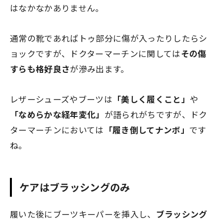
はなかなかありません。
通常の靴であればトゥ部分に傷が入ったりしたらシ
ョックですが、ドクターマーチンに関しては
その傷
すらも格好良さ
が滲み出ます。
レザーシューズやブーツは
「美しく履くこと」
や
「なめらかな経年変化」
が語られがちですが、ドク
ターマーチンにおいては
「履き倒してナンボ」
です
ね。
ケアはブラッシングのみ
履いた後にブーツキーパーを挿入し、
ブラッシング