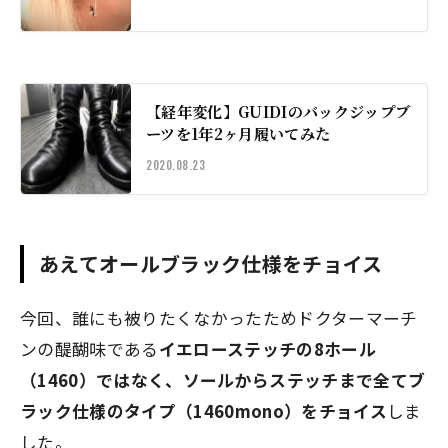
【経年変化】GUIDIのバックジップブ
ーツを1年2ヶ月履いてみた
2020.08.23
あえてオールブラック仕様をチョイス
今回、誰にも被りたくなかったためドクターマーチ
ンの醍醐味である
イエローステッチの8ホール
（1460）
ではなく、ソールからステッチまで全てブ
ラック仕様のタイプ（1460mono）をチョイス
しま
した。