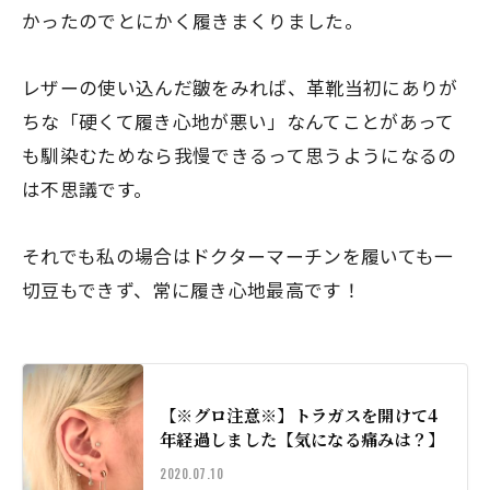
かったのでとにかく履きまくりました。
レザーの使い込んだ皺をみれば、革靴当初にありが
ちな「硬くて履き心地が悪い」なんてことがあって
も馴染むためなら我慢できるって思うようになるの
は不思議です。
それでも私の場合はドクターマーチンを履いても一
切豆もできず、
常に履き心地最高
です！
【※グロ注意※】トラガスを開けて4
年経過しました【気になる痛みは？】
2020.07.10