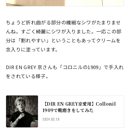
ちょうど折れ曲がる部分の繊細なシワがたまりませ
んね。すごく綺麗にシワが入りました。一応この部
分は「割れやすい」ということもあってクリームを
念入りに塗っています。
DIR EN GREY 京さんも「コロニルの1909」で手入れ
をされている様子。
【DIR EN GREY京愛用】Collonil
1909で靴磨きをしてみた
2024.02.19