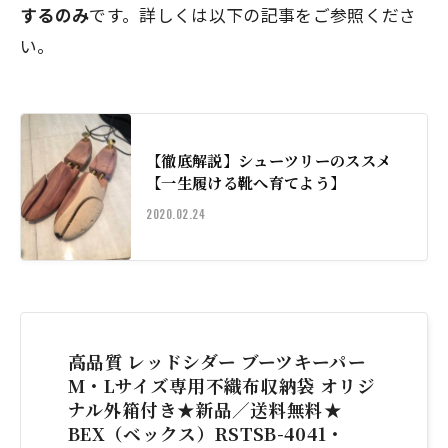
するのみ
です。詳しくは以下の記事をご参照くださ
い。
【徹底解説】シューツリーのススメ
【一生履ける靴へ育てよう】
2020.02.24
高品質 レッドシダー ブーツキーパー
M・Lサイズ専用不織布収納袋 オリジ
ナル外箱付き★新品／送料無料★
BEX（ベックス）RSTSB-4041・