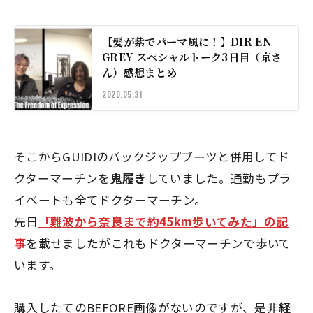
【髪が紫でパーマ風に！】DIR EN
GREY スペシャルトーク3日目（京さ
ん）感想まとめ
2020.05.31
そこからGUIDIのバックジップブーツと併用してド
クターマーチンを
鬼履き
していました。通勤もプラ
イベートも全てドクターマーチン。
先日
「難波から奈良まで約45km歩いてみた」の記
事
を載せましたがこれもドクターマーチンで歩いて
います。
購入したてのBEFORE画像がないのですが、是非
経