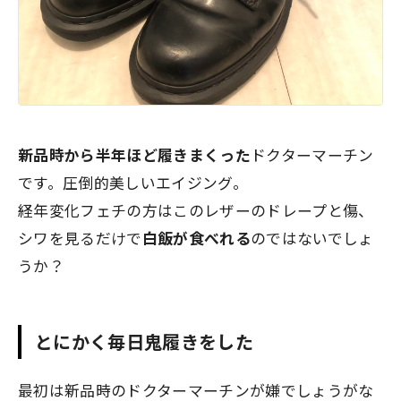
新品時から半年ほど履きまくった
ドクターマーチン
です。圧倒的美しいエイジング。
経年変化フェチの方はこのレザーのドレープと傷、
シワを見るだけで
白飯が食べれる
のではないでしょ
うか？
とにかく毎日鬼履きをした
最初は新品時のドクターマーチンが嫌でしょうがな