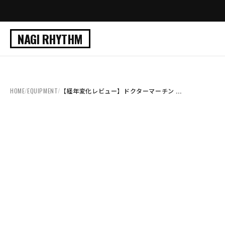
NAGI RHYTHM
HOME
/
EQUIPMENT
/
【経年変化レビュー】ドクターマーチン ...