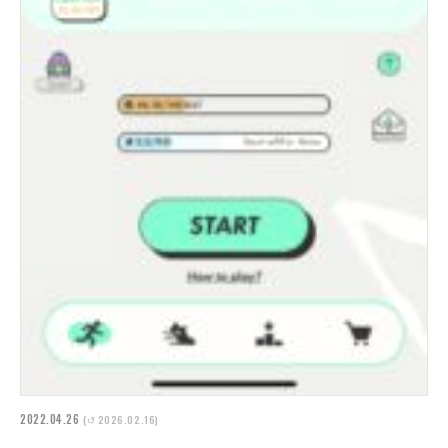
2022.04.26
(↺ 2026.02.16)