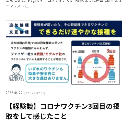
こんにちは。Nagiです。 当メディアでは下記のように過去に様々なミ
ニマリストに...
2022.04.22
(↺ 2026.02.16)
【経験談】コロナワクチン3回目の摂
取をして感じたこと