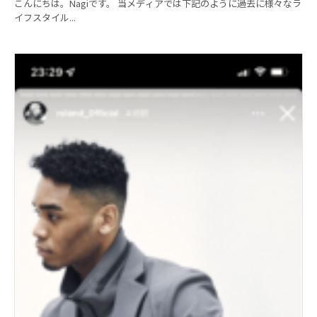
こんにちは。Nagiです。 当メディアでは下記のように過去に様々なラ
イフスタイル...