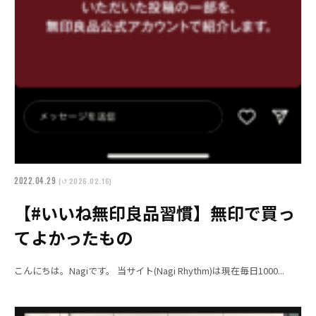
2022.04.29
(↺ 2026.02.16)
【#いいね無印良品習慣】無印で買っ
てよかったもの
こんにちは。Nagiです。 当サイト(Nagi Rhythm)は現在毎日1000...