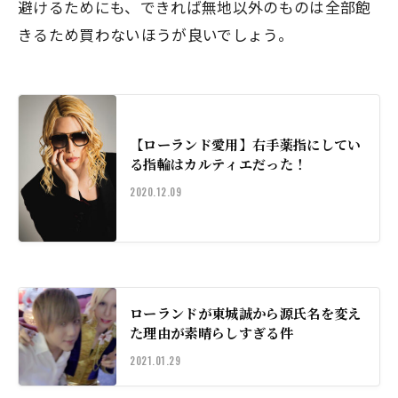
避けるためにも、できれば無地以外のものは
全部飽
きるため買わないほうが良い
でしょう。
【ローランド愛用】右手薬指にしてい
る指輪はカルティエだった！
2020.12.09
ローランドが東城誠から源氏名を変え
た理由が素晴らしすぎる件
2021.01.29