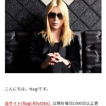
こんにちは。Nagiです。
当サイト(Nagi Rhythm）
は現在毎日1000日以上更