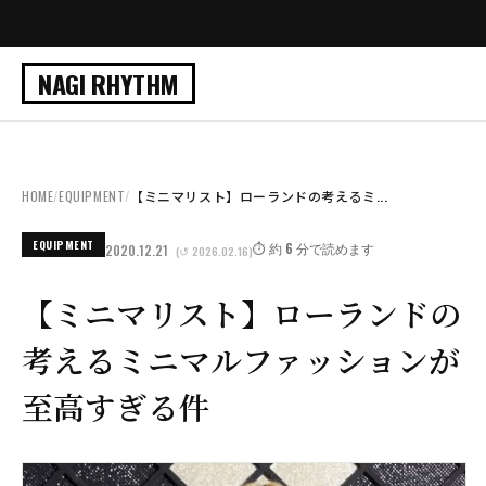
NAGI RHYTHM
HOME
/
EQUIPMENT
/
【ミニマリスト】ローランドの考えるミ...
EQUIPMENT
⏱️ 約 6 分で読めます
2020.12.21
(↺ 2026.02.16)
【ミニマリスト】ローランドの
考えるミニマルファッションが
至高すぎる件