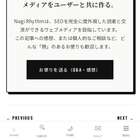
メディアをユーザーと共に作る。
Nagi Rhythmは、SEOを完全に度外視した読者と交
流ができるウェブメディアを目指しています。
この記事への感想、または個人的なご相談など、ど
んな「熱」のあるお便りも歓迎します。
お便りを送る（Q&A・感想）
← PREVIOUS
NEXT →
🔍
✉️
☰
🌙
⌂
THEME
HOME
MENU
SEARCH
POST