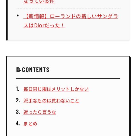
なっている件
【新情報】ローランドの新しいサングラ
スはDiorだった！
CONTENTS
毎日同じ服はメリットしかない
派手なものは買わないこと
迷ったら買うな
まとめ