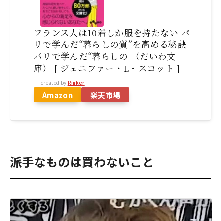
フランス人は10着しか服を持たない パ
リで学んだ“暮らしの質”を高める秘訣
パリで学んだ“暮らしの （だいわ文
庫） [ ジェニファー・L・スコット ]
created by
Rinker
Amazon
楽天市場
派手なものは買わないこと