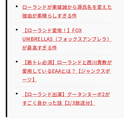
ローランドが東城誠から源氏名を変えた
理由が素晴らしすぎる件
【ローランド愛用！】FOX
UMBRELLAS（フォックスアンブレラ）
が最高すぎる件
【筋トレ必須】ローランドと西川貴教が
愛用しているEAAとは？【ジャンクスポ
ーツ】
【ローランド出演】グータンヌーボ2が
すごく良かった話【2/3放送分】