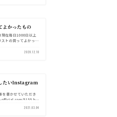
てよかったもの
）は現在毎日1000日以上
リストの買ってよかった
2020.12.10
いInstagram
事を書かせていただき
-official.com/5155 h…
2021.03.04