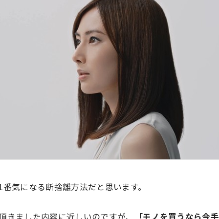
1番気になる断捨離方法だと思います。
頂きました内容に近しいのですが、
「モノを買うなら今手