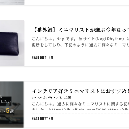
【番外編】ミニマリストが選ぶ今年買っ
こんにちは。Nagiです。 当サイト(Nagi Rhythm
更新をしており、下記のように過去に様々なミニマ
もの/手放してよかったものについてご紹介をさせ…
NAGI RHYTHM
インテリア好きミニマリストにおすすめした
のアカウント5選
こんにちは。 過去に様々なミニマリストに関する記
ました。 https://sib-official.com/3080 https://sib
NAGI RHYTHM