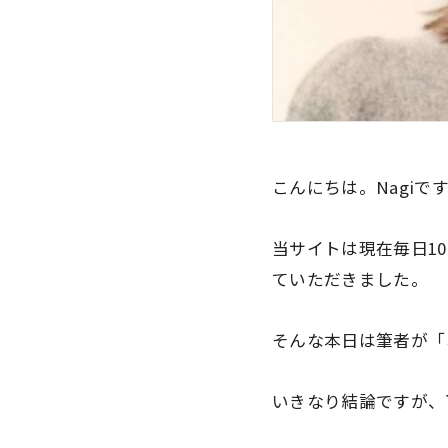
こんにちは。Nagiで
当サイトは現在毎日1
ていただきました。
そんな本日は筆者が
「
いきなり結論ですが、