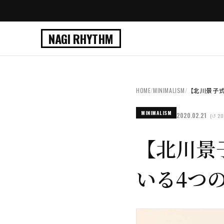
NAGI RHYTHM
HOME
/
MINIMALISM
/
【北川景子式
MINIMALISM
2020.02.21
(↺ 20
【北川景
いる4つ