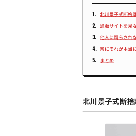
北川景子式断捨
通販サイトを見
他人に踊らされ
常にそれが本当
まとめ
北川景子式断捨