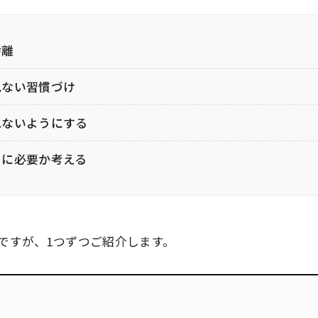
捨離
見ない習慣づけ
れないようにする
当に必要か考える
ですが、1つずつご紹介します。