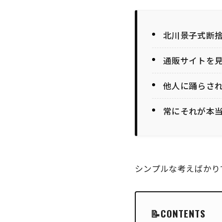
北川景子式断
通販サイトを
他人に踊らさ
常にそれが本
シンプルな考えばかり
CONTENTS