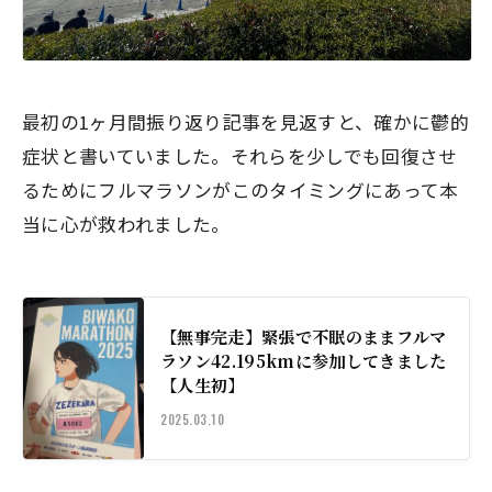
最初の1ヶ月間振り返り記事を見返すと、確かに鬱的
症状と書いていました。それらを少しでも回復させ
るためにフルマラソンがこのタイミングにあって本
当に心が救われました。
【無事完走】緊張で不眠のままフルマ
ラソン42.195kmに参加してきました
【人生初】
2025.03.10