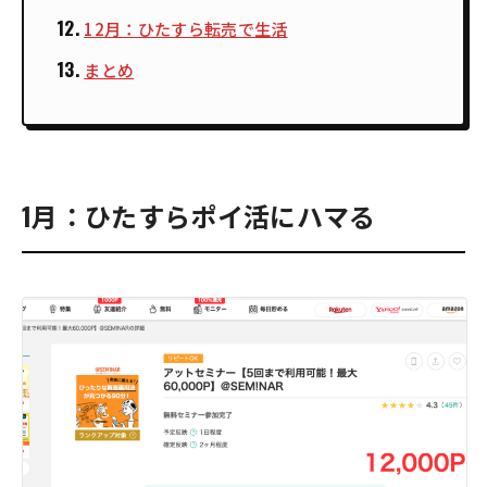
12月：ひたすら転売で生活
まとめ
1月：ひたすらポイ活にハマる