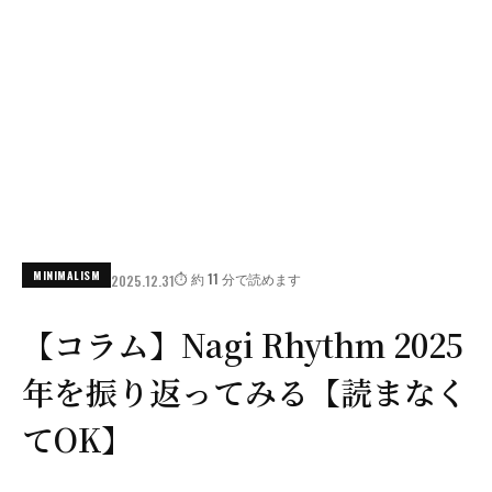
MINIMALISM
⏱️ 約 11 分で読めます
2025.12.31
【コラム】Nagi Rhythm 2025
年を振り返ってみる【読まなく
てOK】