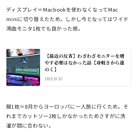
ディスプレイ＝Macbookを使わなくなってMac
miniに切り替えたため。しかし今となってはワイド
湾曲モニタ1枚でも良かった感。
【最近の反省】わざわざモニターを増
やす必要はなかった話【身軽さから遠
のく】
2025.07.07
服1枚＝8月からヨーロッパに一人旅に行くため。そ
れまでカットソー2枚しかなかったためさすがに洗
濯が間に合わない。