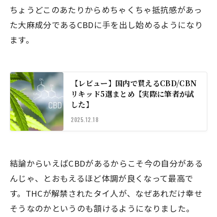
ちょうどこのあたりからめちゃくちゃ抵抗感があっ
た大麻成分であるCBDに手を出し始めるようになり
ます。
【レビュー】国内で買えるCBD/CBN
リキッド5選まとめ【実際に筆者が試
した】
2025.12.18
結論からいえばCBDがあるからこそ今の自分がある
んじゃ、とおもえるほど体調が良くなって最高で
す。THCが解禁されたタイ人が、なぜあれだけ幸せ
そうなのかというのも頷けるようになりました。