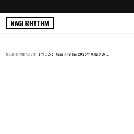
NAGI RHYTHM
HOME
/
MINIMALISM
/
【コラム】Nagi Rhythm 2025年を振り返...