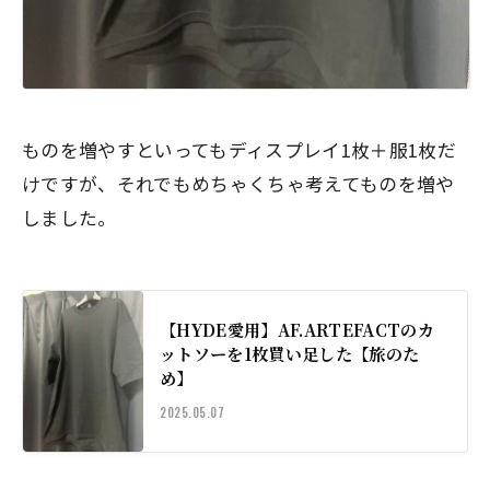
ものを増やすといってもディスプレイ1枚＋服1枚だ
けですが、それでもめちゃくちゃ考えてものを増や
しました。
【HYDE愛用】AF.ARTEFACTのカ
ットソーを1枚買い足した【旅のた
め】
2025.05.07