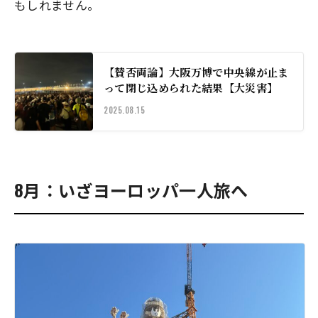
もしれません。
【賛否両論】大阪万博で中央線が止ま
って閉じ込められた結果【大災害】
2025.08.15
8月：いざヨーロッパ一人旅へ