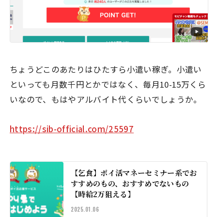
ちょうどこのあたりはひたすら小遣い稼ぎ。小遣い
といっても月数千円とかではなく、毎月10-15万くら
いなので、もはやアルバイト代くらいでしょうか。
https://sib-official.com/25597
【乞食】ポイ活マネーセミナー系でお
すすめのもの、おすすめでないもの
【時給2万狙える】
2025.01.06