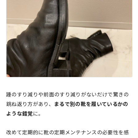
踵のすり減りや前面のすり減りがないだけで
驚きの
跳ね返り方
があり、
まるで別の靴を履いているかの
ような錯覚
に。
改めて定期的に靴の定期メンテナンスの必要性を感