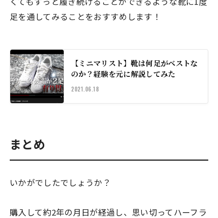
くてもずっと履き続けることができるような靴に1度
足を通してみることをおすすめします！
【ミニマリスト】靴は何足がベストな
のか？経験を元に解説してみた
2021.06.18
まとめ
いかがでしたでしょうか？
購入して
約2年
の月日が経過し、思い切ってハーフラ