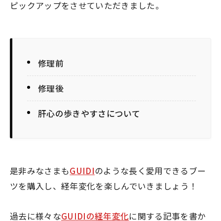
ピックアップをさせていただきました。
修理前
修理後
肝心の歩きやすさについて
是非みなさまも
GUIDI
のような長く愛用できるブー
ツを購入し、経年変化を楽しんでいきましょう！
過去に様々な
GUIDIの経年変化
に関する記事を書か