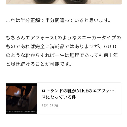
これは半分正解で半分間違っていると思います。
もちろんエアフォース1のようなスニーカータイプの
ものであれば完全に消耗品ではありますが、GUIDI
のような靴からすれば一生は無理であっても
何十年
と履き続けることが可能
です。
ローランドの靴がNIKEのエアフォー
スになっている件
2021.02.20