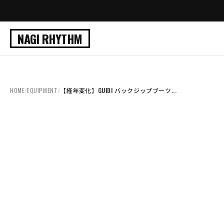
NAGI RHYTHM
HOME
/
EQUIPMENT
/
【経年変化】GUIDI バックジップブーツ...