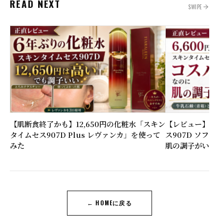
READ NEXT
SWIPE
【肌断食終了かも】12,650円の化粧水「スキン
【レビュー】6,
タイムセス907D Plus レヴァンカ」を使って
ス907D ソフ
みた
肌の調子がいい
← HOMEに戻る