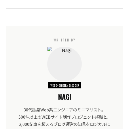
WRITTEN BY
WEB ENGINEER / BLOGGER
NAGI
30代独身Web系エンジニアのミニマリスト。
500件以上のWEBサイト制作プロジェクト経験と、
2,000記事を超えるブログ運営の知見をロジカルに