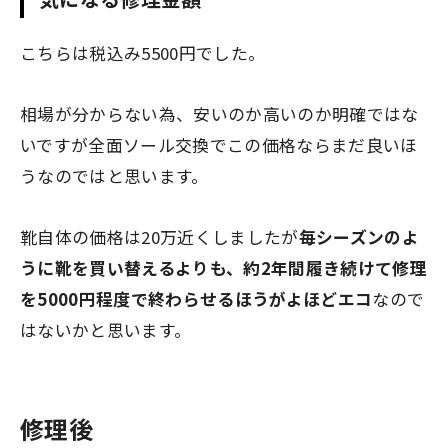
こちらは
税込み5500円
でした。
相場が分からない為、安いのか高いのか明確ではな
いですが全面ソール交換でこの価格ならまだ良いほ
うなのではと思います。
靴自体の価格は20万近くしましたが
毎シーズンのよ
うに靴を買い替えるよりも、約2年間履き続けて修理
を5000円程度で終わらせるほうがよほどエコ
なので
はないかと思います。
修理後