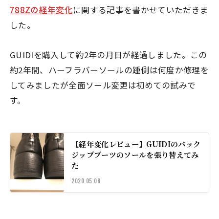
788Zの経年変化
に関する記事を書かせていただきま
した。
GUIDIを購入して
約2年
の月日が経過しました。この
約2年間、ハーフラバーソールの踵側は何度か修理を
してみましたが全面ソール変更は初めての試みで
す。
【経年変化レビュー】GUIDIのバック
ジップブーツのソールを張り替えてみ
た
2020.05.08