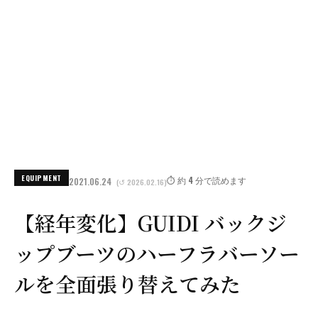
EQUIPMENT
⏱️ 約 4 分で読めます
2021.06.24
(↺ 2026.02.16)
【経年変化】GUIDI バックジ
ップブーツのハーフラバーソー
ルを全面張り替えてみた