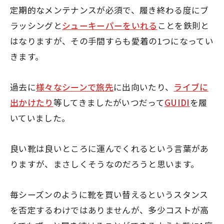
定期的なメンテナンスが必須で、履き終わる度にブ
ラッシングと
シューキーパーをいれる
ことを鉄則と
はなりますが、その手間すらも愛着の1つになってい
きます。
過去に
様々なシーンで旅先
に出向いたり、
ライブに
出かけたり
等してきましたがいつだって
GUIDI
を履
いていました。
良い靴は良いところに運んでくれるという言葉があ
りますが、まさしくそうなのだろうと思います。
毎シーズンのように靴を買い替えるというスタンス
を否定するわけではありませんが、多少コストが高