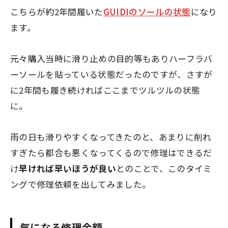
こちらが約2年間履いた
GUIDIのソールの状態
になり
ます。
元々購入当時に滑り止めの目的等もありハーフラバ
ーソールを貼っている状態だったのですが、さすが
に2年間も履き続ければ
ここまでツルツルの状態
に。
雨の日も滑りやすくなってきたのと、あまりに削れ
すぎたら都合も悪くなってくるので修理はできるだ
け
早ければ早いほうが良い
とのことで、このタイミ
ングで修理依頼を出してみました。
気になる修理金額