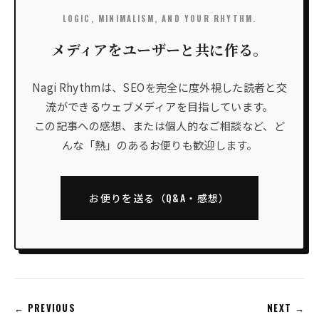
LOGIC, MINIMALISM, AND YOUR RHYTHM.
メディアをユーザーと共に作る。
Nagi Rhythmは、SEOを完全に度外視した読者と交
流ができるウェブメディアを目指しています。
この記事への感想、または個人的なご相談など、ど
んな「熱」のあるお便りも歓迎します。
お便りを送る（Q&A・感想）
← PREVIOUS
NEXT →