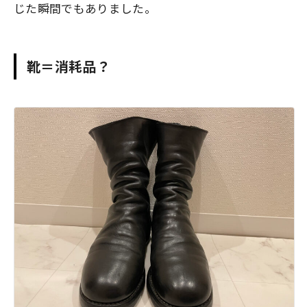
じた瞬間でもありました。
靴＝消耗品？