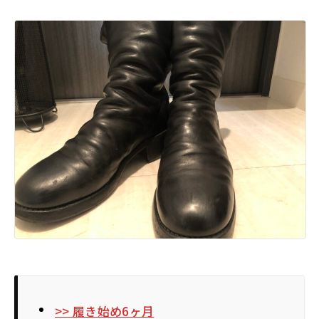
>> 履き始め6ヶ月