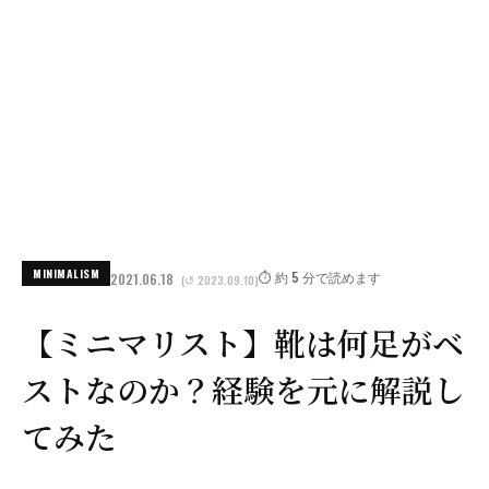
MINIMALISM
⏱️ 約 5 分で読めます
2021.06.18
(↺ 2023.09.10)
【ミニマリスト】靴は何足がベ
ストなのか？経験を元に解説し
てみた