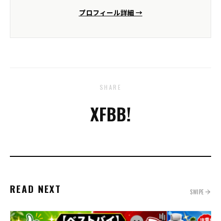
プロフィール詳細 →
SHARE
X
FB
B!
READ NEXT
SWIPE