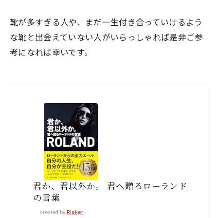
靴が多すぎる人や、まだ一生付き合っていけるよう
な靴と出会えていない人がいらっしゃれば是非ご参
考になれば幸いです。
君か、君以外か。 君へ贈るローランド
の言葉
created by
Rinker