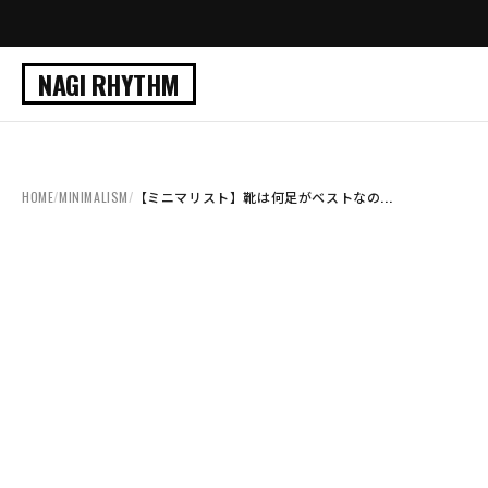
NAGI RHYTHM
HOME
/
MINIMALISM
/
【ミニマリスト】靴は何足がベストなの...