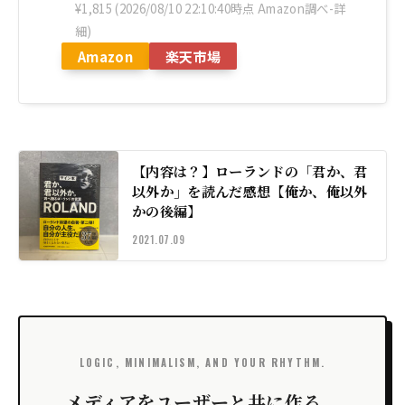
¥1,815
(2026/08/10 22:10:40時点 Amazon調べ-
詳
細)
Amazon
楽天市場
【内容は？】ローランドの「君か、君
以外か」を読んだ感想【俺か、俺以外
かの後編】
2021.07.09
LOGIC, MINIMALISM, AND YOUR RHYTHM.
メディアをユーザーと共に作る。