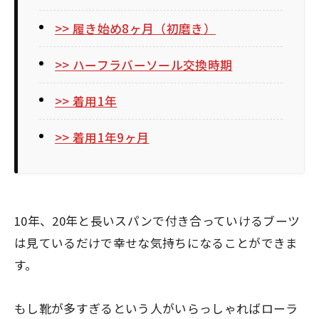
>> 履き始め8ヶ月（初磨き）
>> ハーフラバーソール交換時期
>> 着用1年
>> 着用1年9ヶ月
10年、20年と長いスパンで付き合っていけるブーツ
は見ているだけで幸せな気持ちになることができま
す。
もし靴が多すぎるという人がいらっしゃればローラ