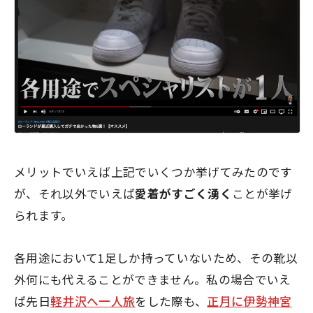
メリットでいえば上記でいくつか挙げてみたのです
が、それ以外でいえば
愛着がすごく湧く
ことが挙げ
られます。
各用途において1足しか持っていないため、その靴以
外何にも代えることができません。私の場合でいえ
ば先日
軽井沢へ一人旅
をした際も、
正月に伊勢神宮