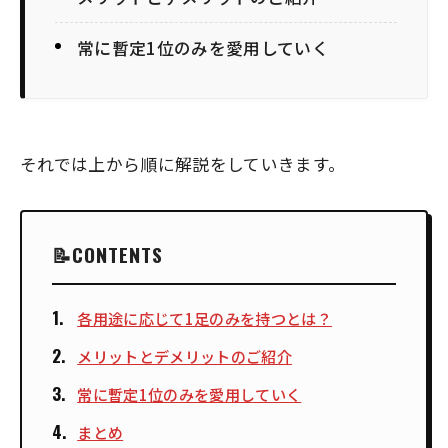
常に暫定1位のみを愛用していく
それでは上から順に解説をしていきます。
CONTENTS
各用途に応じて1足のみを持つとは？
メリットとデメリットのご紹介
常に暫定1位のみを愛用していく
まとめ