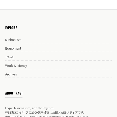
EXPLORE
Minimalism
Equipment
Travel
Work ＆ Money
Archives
ABOUT NAGI
Logic, Minimalism, and the Rhythm.
WEB系エンジニアの2000記事投稿した個人WEBメディアです。
海外一人旅やフルマラソンなど自身の体験を日々更新しています。