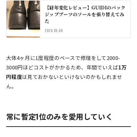
【経年変化レビュー】GUIDIのバック
ジップブーツのソールを張り替えてみ
た
2020.05.08
大体4ヶ月に1度程度のペースで修理をして2000-
3000円ほどコストがかかるため、年間でいえば
1万
円程度
は見ておかないといけないのかもしれませ
ん。
常に暫定1位のみを愛用していく