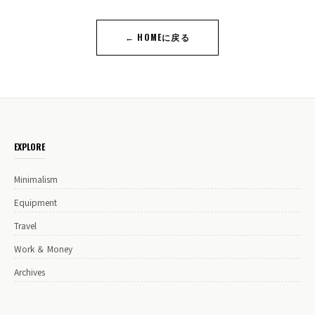
← HOMEに戻る
EXPLORE
Minimalism
Equipment
Travel
Work ＆ Money
Archives