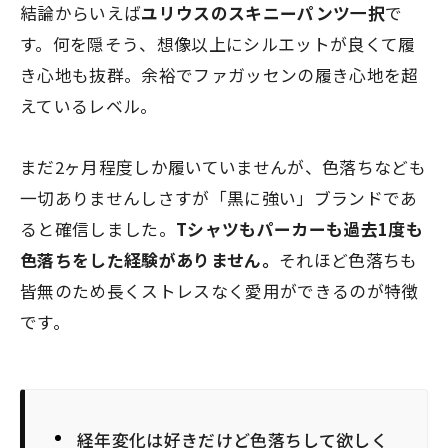
結論からいえば
ユリウスのスキニーパンツ一択
で
す。何を隠そう、想像以上にシルエットが良くて履
き心地も抜群。余裕でファガッセンの履き心地を超
えているレベル。
まだ2ヶ月程度しか履いていませんが、色落ちなども
一切ありませんしさすが「黒に強い」ブランドであ
ると確信しました。
Tシャツもパーカーも過去1度も
色落ちをした経験がありません。
それほど色落ちも
皆無のため長くストレスなく愛用ができるのが特徴
です。
経年変化は好きだけど色落ちして欲しく