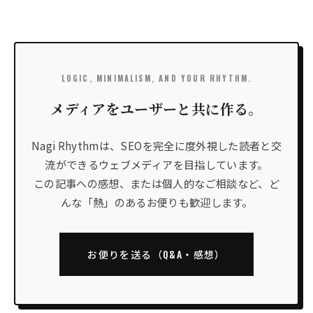
LOGIC, MINIMALISM, AND YOUR RHYTHM.
メディアをユーザーと共に作る。
Nagi Rhythmは、SEOを完全に度外視した読者と交
流ができるウェブメディアを目指しています。
この記事への感想、または個人的なご相談など、ど
んな「熱」のあるお便りも歓迎します。
お便りを送る（Q&A・感想）