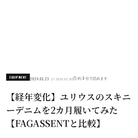
EQUIPMENT
⏱️ 約 3 分で読めます
2024.05.23
(↺ 2026.02.16)
【経年変化】ユリウスのスキニ
ーデニムを2カ月履いてみた
【FAGASSENTと比較】