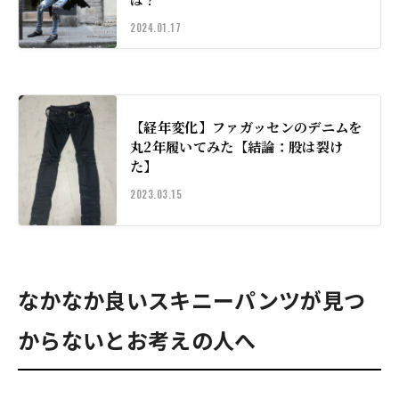
2024.01.17
【経年変化】ファガッセンのデニムを
丸2年履いてみた【結論：股は裂け
た】
2023.03.15
なかなか良いスキニーパンツが見つ
からないとお考えの人へ