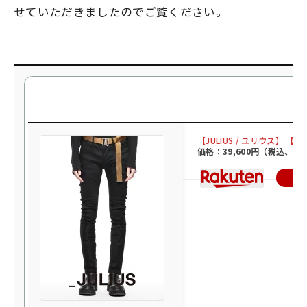
せていただきましたのでご覧ください。
【JULIUS / ユリウス】 【24
価格：39,600円（税込、送
楽