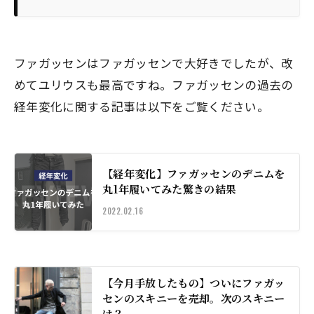
ファガッセンはファガッセンで大好きでしたが、改
めてユリウスも最高ですね。ファガッセンの過去の
経年変化に関する記事は以下をご覧ください。
【経年変化】ファガッセンのデニムを
丸1年履いてみた驚きの結果
2022.02.16
【今月手放したもの】ついにファガッ
センのスキニーを売却。次のスキニー
は？