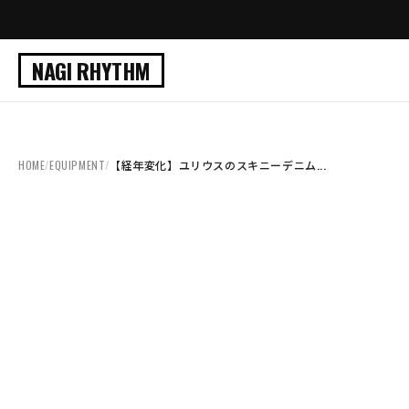
NAGI RHYTHM
HOME
/
EQUIPMENT
/
【経年変化】ユリウスのスキニーデニム...