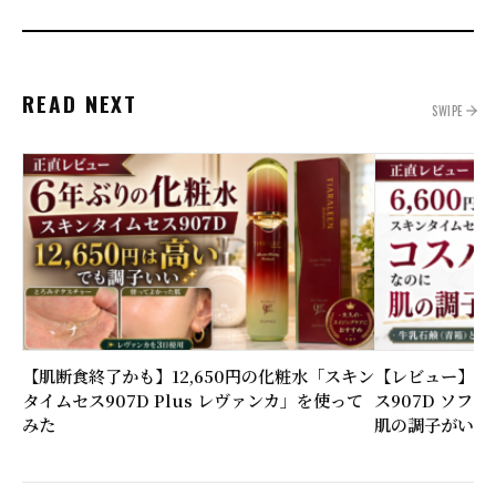
READ NEXT
SWIPE
【肌断食終了かも】12,650円の化粧水「スキン
【レビュー】6,
タイムセス907D Plus レヴァンカ」を使って
ス907D ソフ
みた
肌の調子がいい