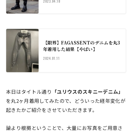
2023.04.18
【限界】FAGASSENTのデニムを丸3
年着用した結果【やばい】
2024.01.11
本日はタイトル通り
「ユリウスのスキニーデニム」
を丸2ヶ月着用してみたので、どういった経年変化が
起きたかご紹介をさせていただきます。
論より根拠ということで、大量にお写真をご用意さ