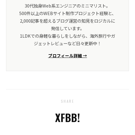
30代独身Web系エンジニアのミニマリスト。
500件以上のWEBサイト制作プロジェクト経験と、
2,000記事を超えるブログ運営の知見をロジカルに
発信しています。
1LDKでの身軽な暮らしをしながら、海外旅行やガ
ジェットレビューなど日々更新中！
プロフィール詳細 →
SHARE
X
FB
B!