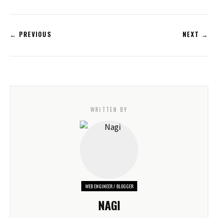
← PREVIOUS
NEXT →
WRITTEN BY
WEB ENGINEER / BLOGGER
NAGI