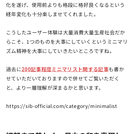
化を遂げ、使用前よりも格段に格好良くなるという
経年変化も十分楽しませてくれました。
こうしたユーザー体験は大量消費大量生産社会だか
らこそ、1つのものを大事にしていくというミニマリ
ズム精神を大事にしていきたいところですね。
過去に
200記事程度ミニマリスト関する記事
も書か
せていただいておりますので併せてご覧いただく
と、より一層理解が深まるかと思います。
https://sib-official.com/category/minimalist