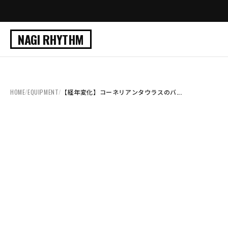
NAGI RHYTHM
HOME
/
EQUIPMENT
/
【経年変化】コーネリアンタウラスのバ...