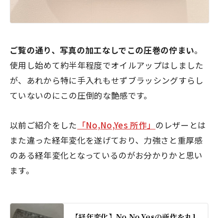
ご覧の通り、写真の加工なしでこの圧巻の佇まい
。
使用し始めて約半年程度でオイルアップはしました
が、あれから特に手入れもせずブラッシングすらし
ていないのにこの圧倒的な艶感です。
以前ご紹介をした
「No,No,Yes 所作」
のレザーとは
また違った経年変化を遂げており、力強さと重厚感
のある経年変化となっているのがお分かりかと思い
ます。
【経年変化】No,No,Yesの所作を丸1