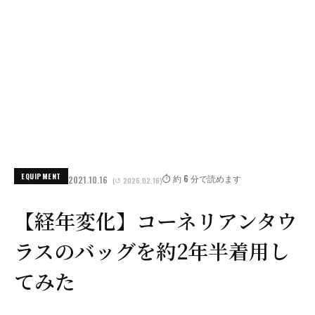
EQUIPMENT
⏱️ 約 6 分で読めます
2021.10.16
(↺ 2026.02.16)
【経年変化】コーネリアンタウ
ラスのバッグを約2年半着用し
てみた