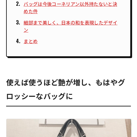
バッグは今後コーネリアン以外持たないと決
めた件
細部まで美しく、日本の和を表現したデザイ
ン
まとめ
使えば使うほど艶が増し、もはやグ
ロッシーなバッグに