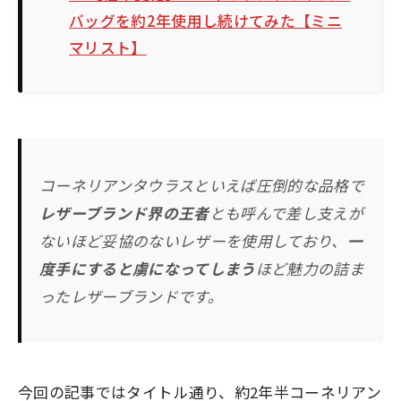
バッグを約2年使用し続けてみた【ミニ
マリスト】
コーネリアンタウラスといえば圧倒的な品格で
レザーブランド界の王者
とも呼んで差し支えが
ないほど妥協のないレザーを使用しており、
一
度手にすると虜になってしまう
ほど魅力の詰ま
ったレザーブランドです。
今回の記事ではタイトル通り、
約2年半
コーネリアン