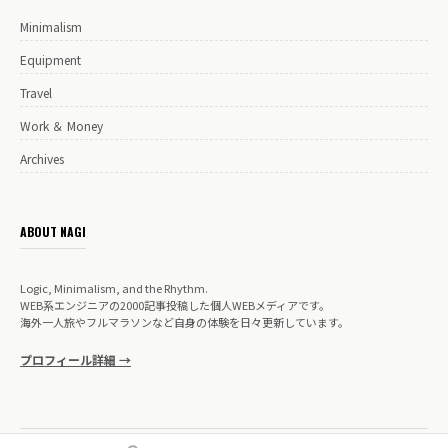
Minimalism
Equipment
Travel
Work ＆ Money
Archives
ABOUT NAGI
Logic, Minimalism, and the Rhythm.
WEB系エンジニアの2000記事投稿した個人WEBメディアです。
海外一人旅やフルマラソンなど自身の体験を日々更新しています。
プロフィール詳細 →