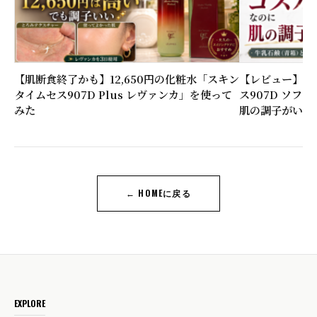
【肌断食終了かも】12,650円の化粧水「スキン
【レビュー】6,
タイムセス907D Plus レヴァンカ」を使って
ス907D ソフ
みた
肌の調子がいい
← HOMEに戻る
EXPLORE