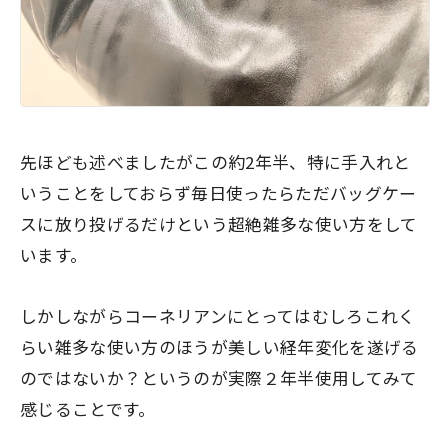
先ほども述べましたがこの約2年半、特に手入れと
いうことをしておらず毎日使ったらただバッグケー
スに放り投げるだけという超絶雑多な使い方をして
います。
しかしながらコーネリアンにとっては
むしろこれく
らい雑多な使い方のほうが美しい経年変化を遂げる
のではないか？
というのが実際２年半使用してみて
感じることです。