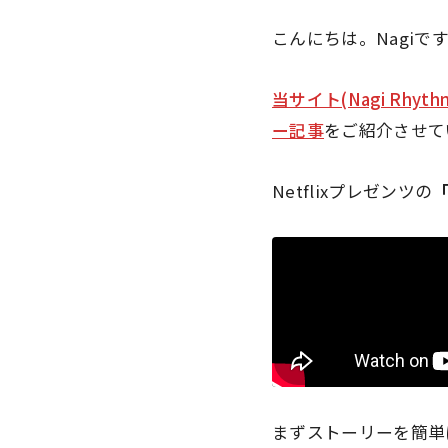
こんにちは。Nagiで
当サイト(Nagi Rhyt
ー記事
をご紹介させて
Netflixプレゼンツ
の
まずストーリーを簡単