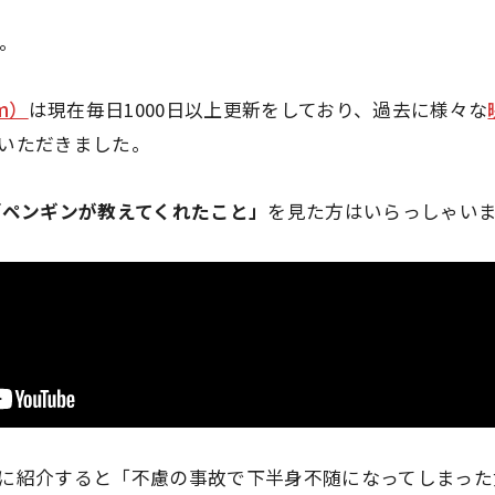
す。
hm）
は現在毎日1000日以上更新をしており、過去に様々な
いただきました。
「ペンギンが教えてくれたこと」
を見た方はいらっしゃい
に紹介すると「不慮の事故で下半身不随になってしまった