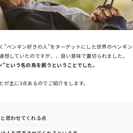
く”ペンギン好きの人”をターゲットにした世界のペンギ
連想していたのですが、、
良い意味で裏切られました。
ン”という名の鳥を飼うということでした。
とが主に3点あるのでご紹介をします。
なと思わせてくれる点
とは人を成長させてくれるという点