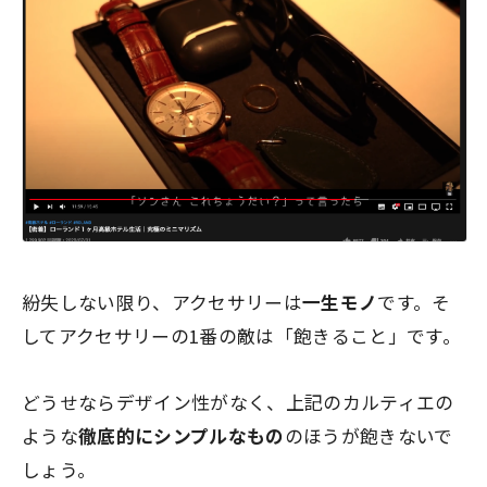
紛失しない限り、アクセサリーは
一生モノ
です。そ
してアクセサリーの1番の敵は
「飽きること」
です。
どうせならデザイン性がなく、上記のカルティエの
ような
徹底的にシンプルなもの
のほうが飽きないで
しょう。