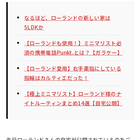
なるほど、ローランドの新しい家は
5LDKか
【ローランドも使用！】ミニマリスト必
須の携帯電話Punkt.とは？【ガラケー】
【ローランド愛用】右手薬指にしている
指輪はカルティエだった！
【極上ミニマリスト】ローランド様のナ
イトルーティンまとめ14選【自宅公開】
先日ローランドさんの自宅が公開されているのをご