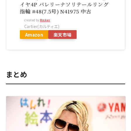
イヤ4P バレリーナソリテールリング
指輪 #48(7.5号) N41975 中古
created by
Rinker
Cartier(カルティエ)
Amazon
楽天市場
まとめ