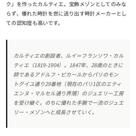
ク」を作ったカルティエ。宝飾メゾンとしてのみな
らず、優れた時計を世に送り出す時計メーカーとし
ての認知度も高いです。
カルティエの創設者、ルイ＝フランソワ・カル
ティエ（1819-1904）。1847年、28歳のときに
師であるアドルフ・ピカールからパリのモン
トグイユ通り29番地（現在のパリ1区のエティ
エンヌ・マルセル通り界隈）のジュエリー工房
を受け継ぐ。のちに優れた手腕で一流のジュエ
リー・メゾンへと成長させていく。