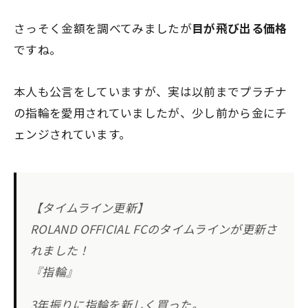
さっそく金額を調べてみましたが
目が飛び出る価格
ですね。
本人も公言をしていますが、実は以前までプラチナ
の指輪を愛用されていましたが、少し前から金にチ
ェンジされています。
【タイムライン更新】
ROLAND OFFICIAL FCのタイムラインが更新さ
れました！
『指輪』
3年振りに指輪を新しく買った。