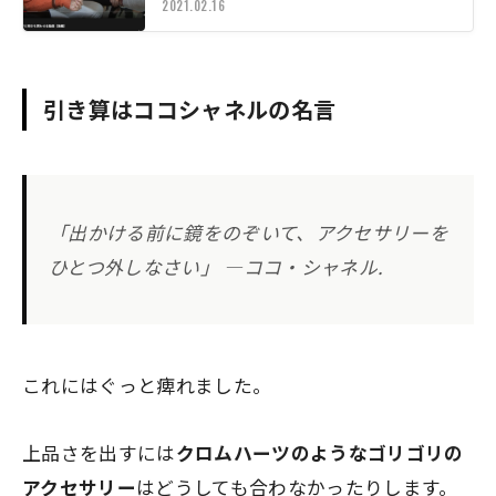
2021.02.16
引き算はココシャネルの名言
「出かける前に鏡をのぞいて、
アクセサリー
を
ひとつ外しなさい」 ―ココ・
シャネル
.
これにはぐっと痺れました。
上品さを出すには
クロムハーツのようなゴリゴリの
アクセサリー
はどうしても合わなかったりします。