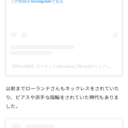
この投稿をInstagramで見る
【ROLAND】ローランド(@roland_0fficial)がシェアした投稿
以前までローランドさんもネックレスをされていた
り、ピアスや派手な指輪をされていた時代もありま
した。