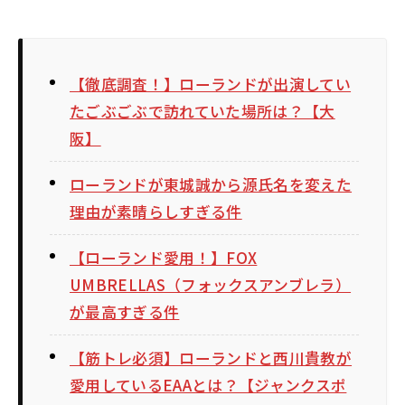
【徹底調査！】ローランドが出演してい
たごぶごぶで訪れていた場所は？【大
阪】
ローランドが東城誠から源氏名を変えた
理由が素晴らしすぎる件
【ローランド愛用！】FOX
UMBRELLAS（フォックスアンブレラ）
が最高すぎる件
【筋トレ必須】ローランドと西川貴教が
愛用しているEAAとは？【ジャンクスポ