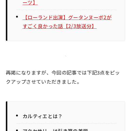
ーツ】
【ローランド出演】グータンヌーボ2が
すごく良かった話【2/3放送分】
再掲になりますが、今回の記事では下記3点をピッ
クアップさせていただきました。
カルティエとは？
アクセサリーは引き算の美学