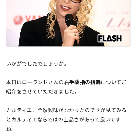
いかがでしたでしょうか。
本日はローランドさんの
右手薬指の指輪
についてご
紹介をさせていただきました。
カルティエ、全然興味がなかったのですが見てみる
と
カルティエならではの上品さ
があって良いです
ね。