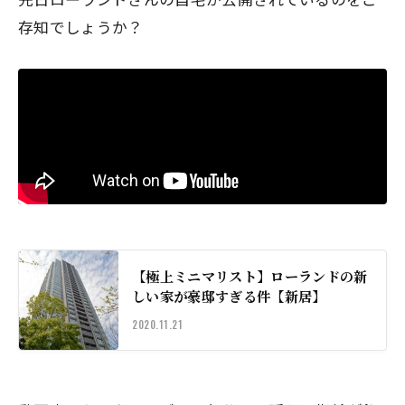
存知でしょうか？
【極上ミニマリスト】ローランドの新
しい家が豪邸すぎる件【新居】
2020.11.21