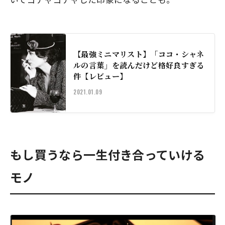
【最強ミニマリスト】「ココ・シャネ
ルの言葉」を読んだけど格好良すぎる
件【レビュー】
2021.01.09
もし買うなら一生付き合っていける
モノ