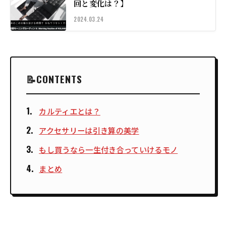
回と変化は？】
2024.03.24
CONTENTS
カルティエとは？
アクセサリーは引き算の美学
もし買うなら一生付き合っていけるモノ
まとめ