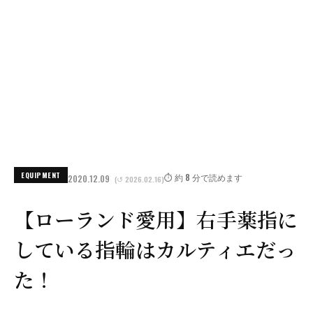
EQUIPMENT
⏱️ 約 8 分で読めます
2020.12.09
(↺ 2026.02.16)
【ローランド愛用】右手薬指に
している指輪はカルティエだっ
た！