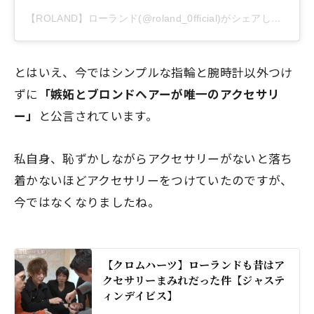
【ROLAND】ローランド(@roland_0fficial)がシェアした投稿
とはいえ、今ではシンプルな指輪と腕時計以外つけ
ずに
「嫉妬とブロンドヘアーが唯一のアクセサリ
ー」
と公言されています。
私自身、恥ずかしながらアクセサリーがないと落ち
着かないほどアクセサリーをつけていたのですが、
今ではなくなりましたね。
【クロムハーツ】ローランドも昔はア
クセサリーまみれだった件【ジャステ
ィンデイビス】