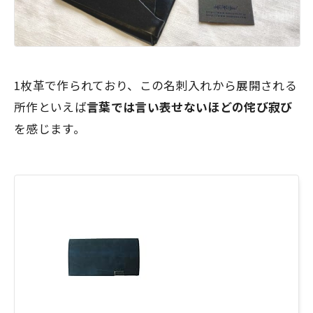
1枚革で作られており、この名刺入れから展開される
所作といえば
言葉では言い表せないほどの侘び寂び
を感じます。