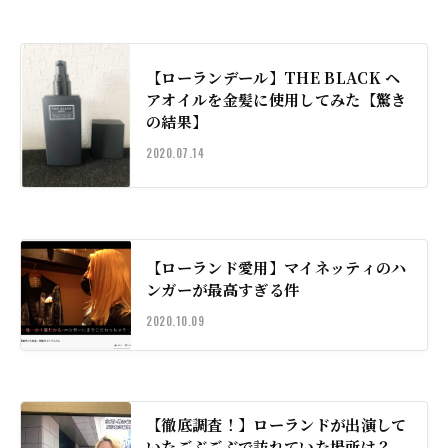
【ローランデール】THE BLACK ヘ
アオイルを金髪に使用してみた【驚き
の結果】
2020.07.14
【ローランド愛用】マイネッティのハ
ンガーが最高すぎる件
2020.10.09
【徹底調査！】ローランドが出演して
いたごぶごぶで訪れていた場所は？