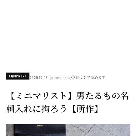
EQUIPMENT
⏱️ 約 6 分で読めます
2020.12.08
(↺ 2026.02.16)
【ミニマリスト】男たるもの名
刺入れに拘ろう【所作】