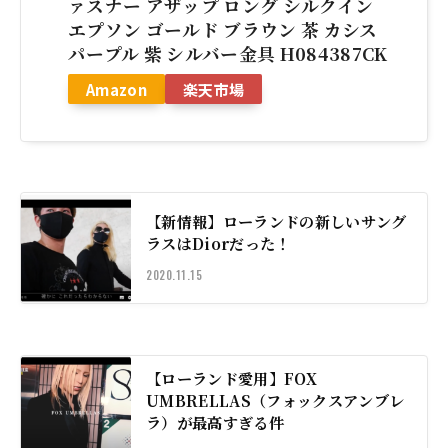
ァスナー アザップ ロング シルクイン
エプソン ゴールド ブラウン 茶 カシス
パープル 紫 シルバー金具 H084387CK
Amazon
楽天市場
【新情報】ローランドの新しいサング
ラスはDiorだった！
2020.11.15
【ローランド愛用】FOX
UMBRELLAS（フォックスアンブレ
ラ）が最高すぎる件