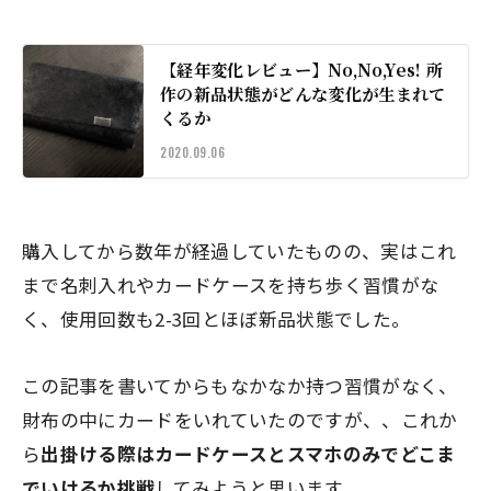
【経年変化レビュー】No,No,Yes! 所
作の新品状態がどんな変化が生まれて
くるか
2020.09.06
購入してから数年が経過していたものの、実はこれ
まで名刺入れやカードケースを持ち歩く習慣がな
く、
使用回数も2-3回とほぼ新品状態
でした。
この記事を書いてからもなかなか持つ習慣がなく、
財布の中にカードをいれていたのですが、、これか
ら
出掛ける際はカードケースとスマホのみでどこま
でいけるか挑戦
してみようと思います。