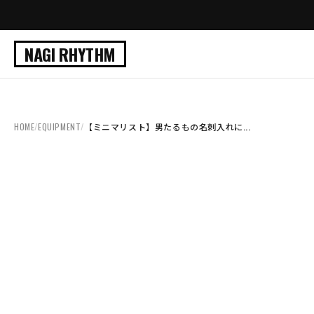
NAGI RHYTHM
HOME
/
EQUIPMENT
/
【ミニマリスト】男たるもの名刺入れに...