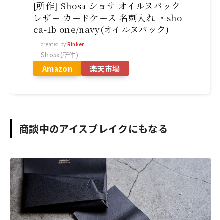
[所作] Shosa ショサ オイルヌバック
レザー カードケース 名刺入れ ・sho-
ca-1b one/navy(オイルヌバック)
created by
Rinker
Shosa(所作)
Amazon
楽天市場
商談中のアイスブレイクにもなる