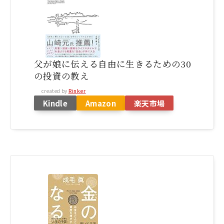
父が娘に伝える自由に生きるための30
の投資の教え
created by
Rinker
Kindle
Amazon
楽天市場