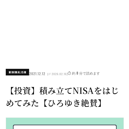
MINIMALISM
⏱️ 約 8 分で読めます
2021.12.12
(↺ 2026.02.16)
【投資】積み立てNISAをはじ
めてみた【ひろゆき絶賛】