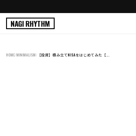
NAGI RHYTHM
HOME
/
MINIMALISM
/
【投資】積み立てNISAをはじめてみた【...