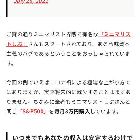
July 28, 2021
ご覧の通りミニマリスト界隈で有名な
「ミニマリス
トしぶ」
さんもスタートされており、ある意味資本
主義のバグであるということをおっしゃられていま
す。
今回の例でいえばコロナ禍による極端な上がり方で
はありますが、実際将来的に減少することはまずあ
りません。ちなみに筆者もミニマリストしぶさんと
同じ
「S&P500」
を
毎月3万円購入
しています。
いつまでもあなたの収入は安定するわけで