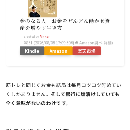
金のなる人 お金をどんどん働かせ資
産を増やす生き方
created by
Rinker
¥851
(2026/08/08 17:09:50時点 Amazon調べ-
詳細)
Kindle
Amazon
楽天市場
筋トレと同じくお金も結局は毎月コツコツ貯めてい
くしかありません。
そして銀行に塩漬けしていても
全く意味がないのわけです。