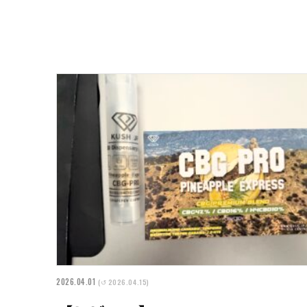
2026.04.01
(↺ 2026.04.15)