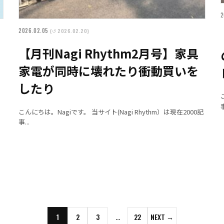
2
2026.02.05
(↺ 2026.02.20)
【月刊Nagi Rhythm2月号】家具
家電が同時に壊れたり衝動買いを
したり
事
こんにちは。Nagiです。 当サイト(Nagi Rhythm）は現在2000記
事...
1
2
3
…
22
NEXT →