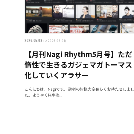
2026.05.09
(↺ 2026.06.01)
【月刊Nagi Rhythm5月号】ただ
惰性で生きるガジェマガトーマス
化していくアラサー
こんにちは。Nagiです。 読者の皆様大変長らくお待たせしま
た。ようやく無事海...