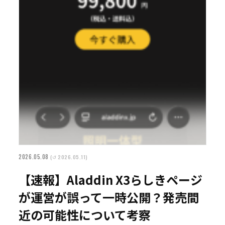
2026.05.08
(↺ 2026.05.11)
【速報】Aladdin X3らしきページ
が運営が誤って一時公開？発売間
近の可能性について考察