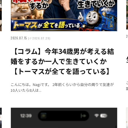
2
2026.07.15
(↺ 2026.07.29)
【コラム】今年34歳男が考える結
婚をするか一人で生きていくか
【トーマスが全てを語っている】
こんにちは。Nagiです。 2年前くらいから自分の周りで友達が
10人いたら8人は...