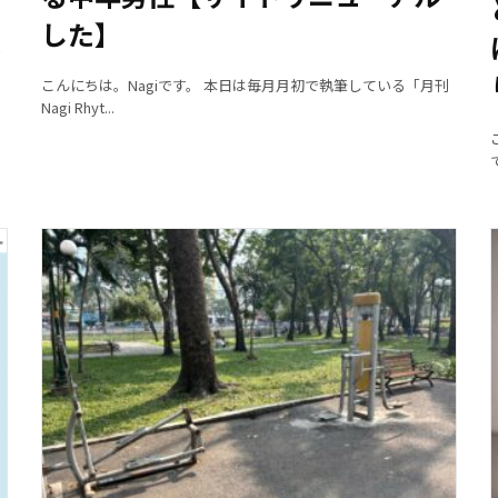
した】
み
こんにちは。Nagiです。 本日は毎月月初で執筆している「月刊
Nagi Rhyt...