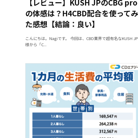
【レビュー】KUSH JPのCBG pro
の体感は？H4CBD配合を使って
た感想【結論：良い】
こんにちは。Nagiです。 今回は、CBD業界で超有名なKUSH JP
様から「C...