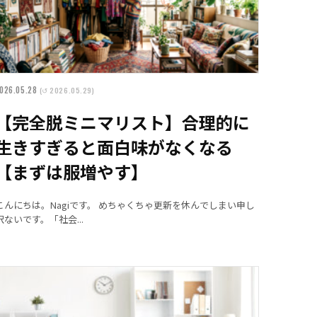
026.05.28
(↺ 2026.05.29)
【完全脱ミニマリスト】合理的に
生きすぎると面白味がなくなる
【まずは服増やす】
こんにちは。Nagiです。 めちゃくちゃ更新を休んでしまい申し
訳ないです。「社会...