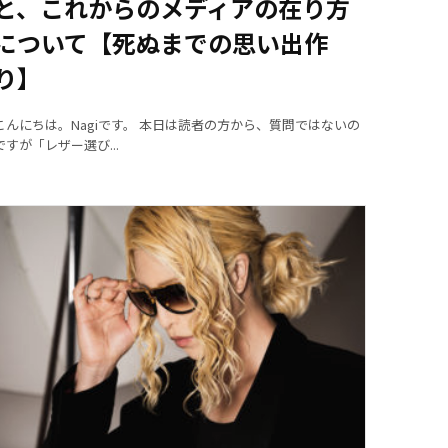
と、これからのメディアの在り方
について【死ぬまでの思い出作
り】
こんにちは。Nagiです。 本日は読者の方から、質問ではないの
ですが「レザー選び...