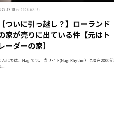
025.12.19
(↺ 2026.02.16)
【ついに引っ越し？】ローランド
の家が売りに出ている件【元はト
レーダーの家】
こんにちは。Nagiです。 当サイト(Nagi Rhythm）は現在2000記
...