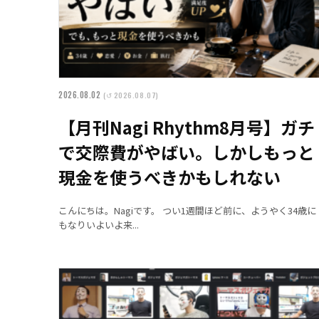
2026.08.02
(↺ 2026.08.07)
【月刊Nagi Rhythm8月号】ガチ
で交際費がやばい。しかしもっと
現金を使うべきかもしれない
こんにちは。Nagiです。 つい1週間ほど前に、ようやく34歳に
もなりいよいよ来...