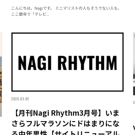
こんにちは。Nagiです。 ミニマリストの人もそうでない人も、
ここ数年で「テレビ...
2026.03.02
2
【月刊Nagi Rhythm3月号】いま
さらフルマラソンにドはまりにな
る中年男性【サイトリニューアル