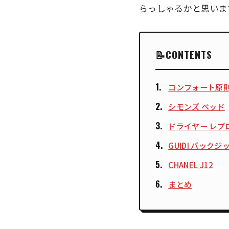
らっしゃるかと思いま
CONTENTS
コンフォート原
シモンズ ベッド
ドライヤー レプ
GUIDI バック
CHANEL J12
まとめ