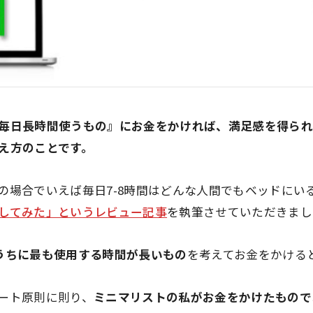
毎日長時間使うもの』にお金をかければ、満足感を得ら
え方のことです。
の場合でいえば毎日7-8時間はどんな人間でもベッドにい
してみた」というレビュー記事
を執筆させていただきまし
うちに最も使用する時間が長いもの
を考えてお金をかける
ート原則に則り、
ミニマリストの私がお金をかけたもので