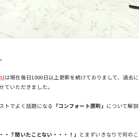
す。
m)
は現在毎日1000日以上更新を続けておりまして、過去
せていただきました。
ストでよく話題になる
「コンフォート原則」
について解説
・・？聞いたことない・・・！」
とまずいきなりで何のこ