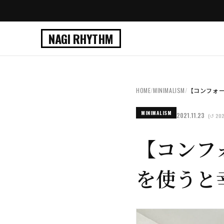
NAGI RHYTHM
HOME
/
MINIMALISM
/
【コンフォー
MINIMALISM
2021.11.23
(↺ 202
【コンフ
を使うと