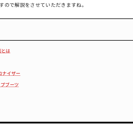
すので解説をさせていただきますね。
則とは
ロナイザー
ジップブーツ