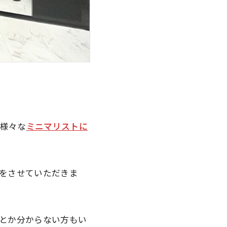
に様々な
ミニマリストに
をさせていただきま
とか分からない方もい