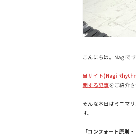
こんにちは。Nagiで
当サイト(Nagi Rhyth
関する記事
をご紹介さ
そんな本日はミニマリ
す。
「コンフォート原則・