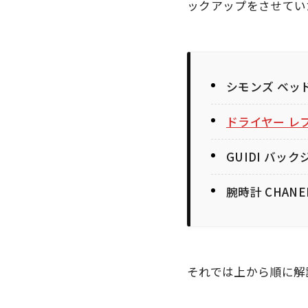
ックアップをさせてい
シモンズ ベッ
ドライヤー レ
GUIDI バッ
腕時計 CHANEL
それでは上から順に解