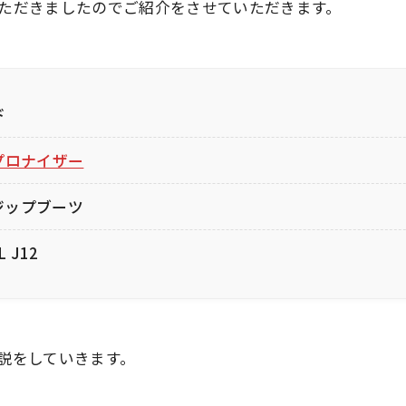
ただきましたのでご紹介をさせていただきます。
ド
プロナイザー
クジップブーツ
 J12
説をしていきます。