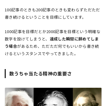
100記事のときも200記事のときも変わらず
ただただ
書き続ける
ということを目標にしています。
1000記事を目標だとか2000記事を目標という明確な
数字を設けてしまうと、
達成した瞬間に辞めてしま
う場合
があるため、ただただ何でもいいから書き続
けるというスタンスでやってきました。
数うちゃ当たる精神の重要さ