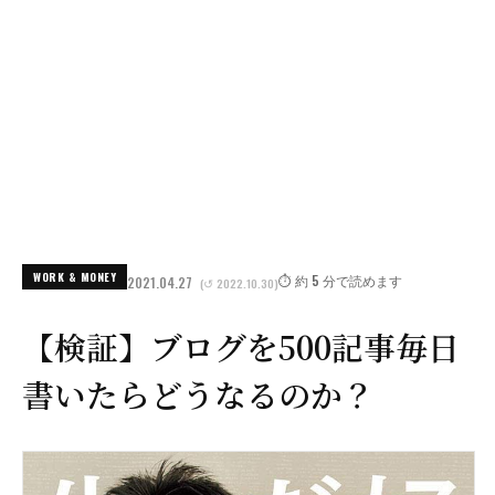
WORK & MONEY
⏱️ 約 5 分で読めます
2021.04.27
(↺ 2022.10.30)
【検証】ブログを500記事毎日
書いたらどうなるのか？