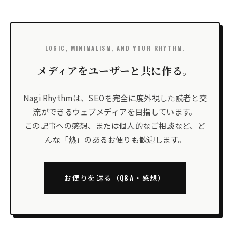
LOGIC, MINIMALISM, AND YOUR RHYTHM.
メディアをユーザーと共に作る。
Nagi Rhythmは、SEOを完全に度外視した読者と交
流ができるウェブメディアを目指しています。
この記事への感想、または個人的なご相談など、ど
んな「熱」のあるお便りも歓迎します。
お便りを送る（Q&A・感想）