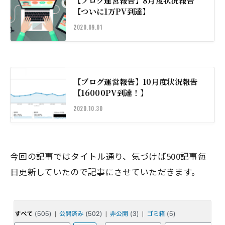
【ブログ運営報告】8月度状況報告
【ついに1万PV到達】
2020.09.01
【ブログ運営報告】10月度状況報告
【16000PV到達！】
2020.10.30
今回の記事ではタイトル通り、気づけば
500記事毎
日更新
していたので記事にさせていただきます。