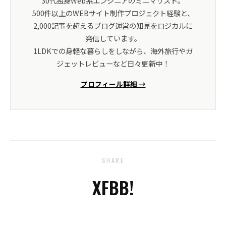
30代独身Web系エンジニアのミニマリスト。
500件以上のWEBサイト制作プロジェクト経験と、
2,000記事を超えるブログ運営の知見をロジカルに
発信しています。
1LDKでの身軽な暮らしをしながら、海外旅行やガ
ジェットレビューなど日々更新中！
プロフィール詳細 →
SHARE
X
FB
B!