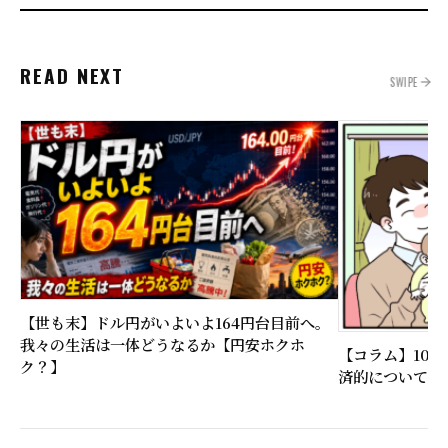
READ NEXT
SWIPE
【世も末】ドル円がいよいよ164円台目前へ。
我々の生活は一体どうなるか【円安ホクホ
【コラム】10
ク？】
済的について比