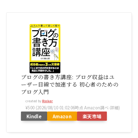
ブログの書き方講座: ブログ収益はユ
ーザー目線で加速する 初心者のための
ブログ入門
created by
Rinker
¥500
(2026/08/10 01:02:06時点 Amazon調べ-
詳細)
Kindle
Amazon
楽天市場