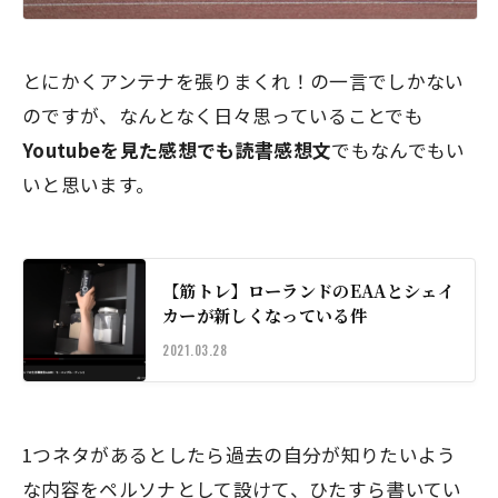
とにかくアンテナを張りまくれ！の一言でしかない
のですが、なんとなく日々思っていることでも
Youtubeを見た感想でも読書感想文
でもなんでもい
いと思います。
【筋トレ】ローランドのEAAとシェイ
カーが新しくなっている件
2021.03.28
1つネタがあるとしたら
過去の自分が知りたいよう
な内容をペルソナ
として設けて、ひたすら書いてい