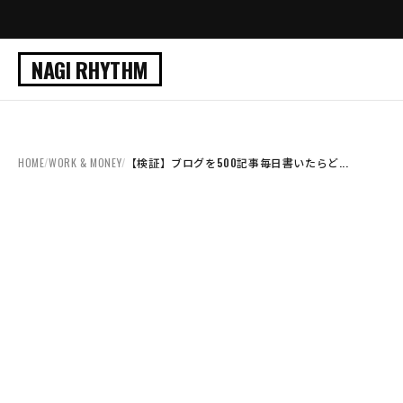
NAGI RHYTHM
HOME
/
WORK & MONEY
/
【検証】ブログを500記事毎日書いたらど...