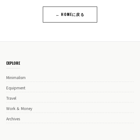
← HOMEに戻る
EXPLORE
Minimalism
Equipment
Travel
Work ＆ Money
Archives