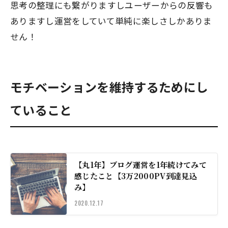
思考の整理にも繋がりますしユーザーからの反響も
ありますし運営をしていて単純に楽しさしかありま
せん！
モチベーションを維持するためにし
ていること
【丸1年】ブログ運営を1年続けてみて
感じたこと【3万2000PV到達見込
み】
2020.12.17