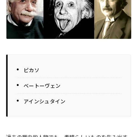
ピカソ
ベートーヴェン
アインシュタイン
過去の歴史的人物でも、素晴らしいものを生み出す