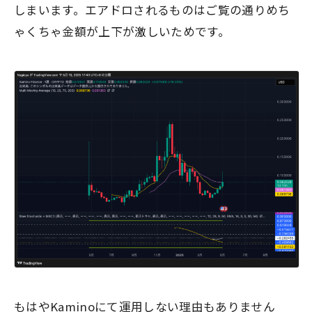
しまいます。エアドロされるものはご覧の通りめち
ゃくちゃ金額が上下が激しいためです。
もはやKaminoにて運用しない理由もありません