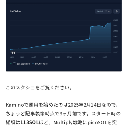
このスクショをご覧ください。
Kaminoで運用を始めたのは2025年2月14日なので、
ちょうど記事執筆時点で3ヶ月前です。スタート時の
総額は
113SOL
ほど。Multiply戦略にpicoSOLを突