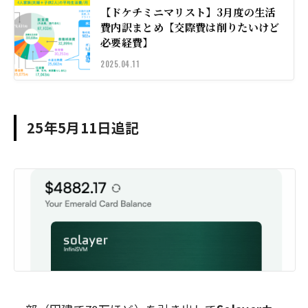
【ドケチミニマリスト】3月度の生活
費内訳まとめ【交際費は削りたいけど
必要経費】
2025.04.11
25年5月11日追記