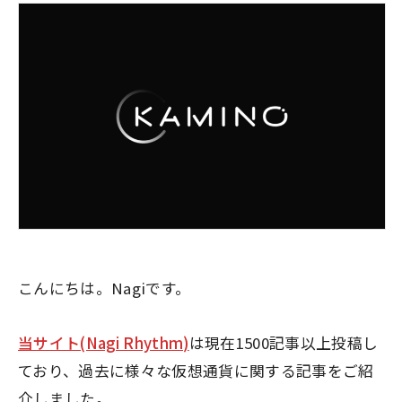
こんにちは。Nagiです。
当サイト(Nagi Rhythm)
は現在1500記事以上投稿し
ており、過去に様々な仮想通貨に関する記事をご紹
介しました。