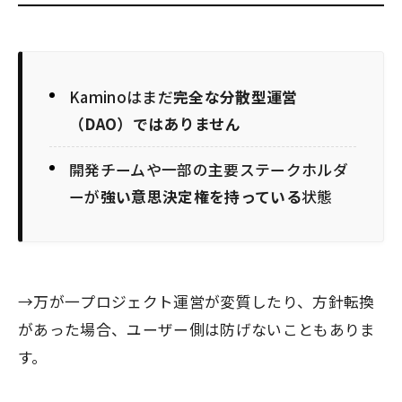
Kaminoはまだ
完全な分散型運営
（DAO）ではありません
開発チームや一部の主要ステークホルダ
ーが
強い意思決定権を持っている
状態
→万が一プロジェクト運営が変質したり、方針転換
があった場合、ユーザー側は防げないこともありま
す。