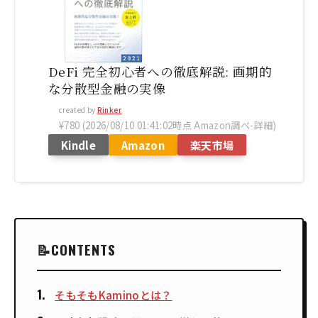
DeFi 完全初心者への徹底解説: 画期的
な分散型金融の実像
created by
Rinker
¥780
(2026/08/10 01:41:02時点 Amazon調べ-
詳細)
Kindle
Amazon
楽天市場
CONTENTS
そもそもKaminoとは？