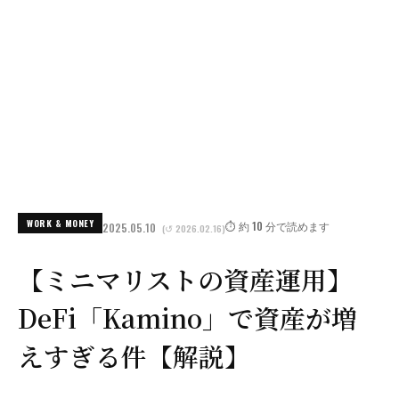
WORK & MONEY
⏱️ 約 10 分で読めます
2025.05.10
(↺ 2026.02.16)
【ミニマリストの資産運用】
DeFi「Kamino」で資産が増
えすぎる件【解説】