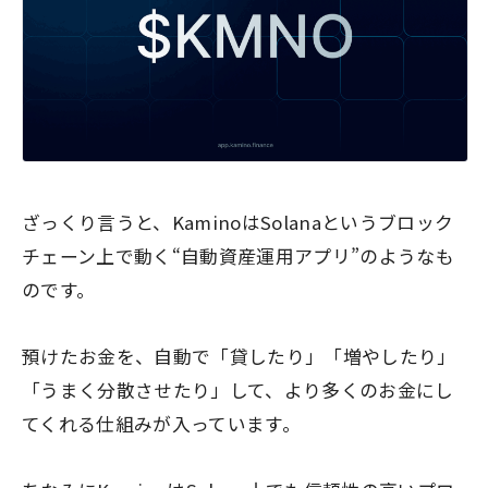
ざっくり言うと、KaminoはSolanaというブロック
チェーン上で動く“自動資産運用アプリ”のようなも
のです。
預けたお金を、自動で「貸したり」「増やしたり」
「うまく分散させたり」して、より多くのお金にし
てくれる仕組みが入っています。