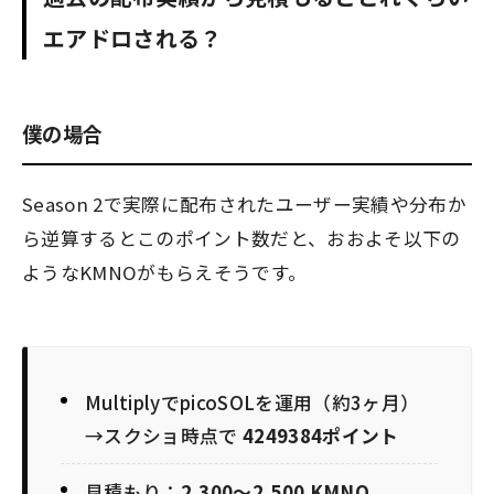
エアドロされる？
僕の場合
Season 2で実際に配布されたユーザー実績や分布か
ら逆算するとこのポイント数だと、おおよそ以下の
ようなKMNOがもらえそうです。
MultiplyでpicoSOLを運用（約3ヶ月）
→スクショ時点で
4249384ポイント
見積もり：
2,300〜2,500 KMNO