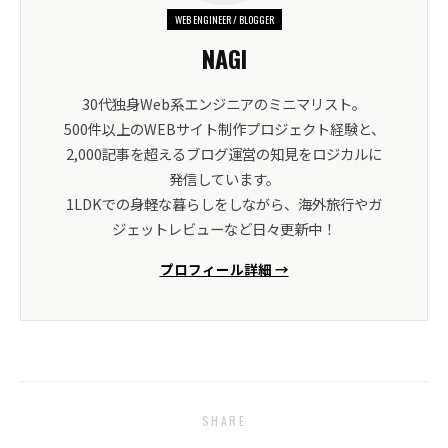
WEB ENGINEER / BLOGGER
NAGI
30代独身Web系エンジニアのミニマリスト。
500件以上のWEBサイト制作プロジェクト経験と、
2,000記事を超えるブログ運営の知見をロジカルに
発信しています。
1LDKでの身軽な暮らしをしながら、海外旅行やガ
ジェットレビューなど日々更新中！
プロフィール詳細 →
SHARE