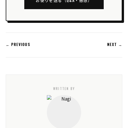
お便りを送る（Q&A・感想）
← PREVIOUS
NEXT →
WRITTEN BY