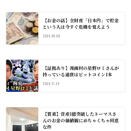
【お金の話】全財産「日本円」で貯金
という人は今すぐ危機を覚えよう
2024.09.06
【証拠あり】漫画村の星野ロミさんが
持っている通貨はビットコイン1本
2024.11.24
【質素】資産1億突破したトーマスさ
んのお金の価値観にめちゃくちゃ同意
な件