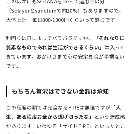
このほかにもSOLANAをDeFiで運用中の分
（Solayerとsanctumで約10%）もありますので、
大体上記＋毎日800-1000円くらいって感じです。
利回りは日によってバラバラですが、
「それなりに
質素なものであれば生活ができるくらい」
は入って
きています。おかげさまで心の安定具合が半端ない
です。
もちろん贅沢はできない金額は承知
この程度の額では完全なるFIREは無理ですが
「人
生、ある程度お金から逃げ切ったな」
という達成感
があります。いわゆる「サイドFIRE」といったとこ