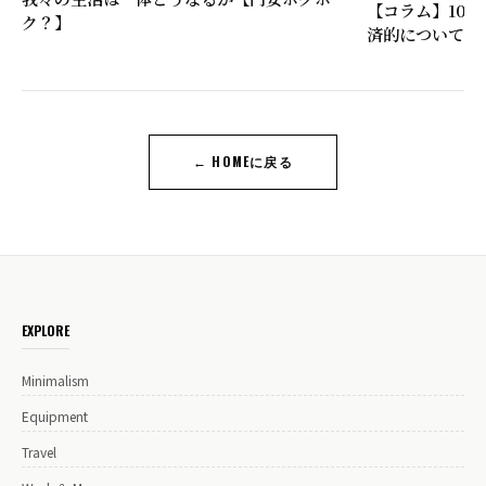
【コラム】10
ク？】
済的について比
← HOMEに戻る
EXPLORE
Minimalism
Equipment
Travel