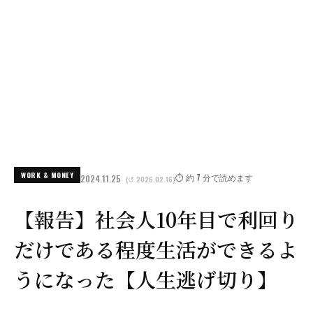
WORK & MONEY
⏱️ 約 7 分で読めます
2024.11.25
(↺ 2026.02.16)
【報告】社会人10年目で利回り
だけである程度生活ができるよ
うになった【人生逃げ切り】