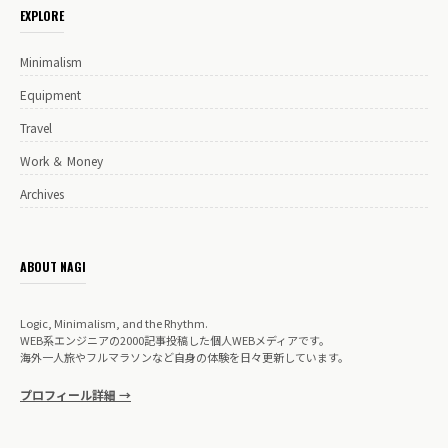
EXPLORE
Minimalism
Equipment
Travel
Work ＆ Money
Archives
ABOUT NAGI
Logic, Minimalism, and the Rhythm.
WEB系エンジニアの2000記事投稿した個人WEBメディアです。
海外一人旅やフルマラソンなど自身の体験を日々更新しています。
プロフィール詳細 →