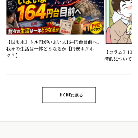
【世も末】ドル円がいよいよ164円台目前へ。
我々の生活は一体どうなるか【円安ホクホ
【コラム】10
ク？】
済的について比
← HOMEに戻る