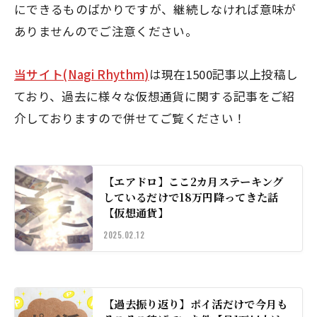
にできるものばかりですが、継続しなければ意味が
ありませんのでご注意ください。
当サイト(Nagi Rhythm)
は現在1500記事以上投稿し
ており、過去に様々な仮想通貨に関する記事をご紹
介しておりますので併せてご覧ください！
【エアドロ】ここ2カ月ステーキング
しているだけで18万円降ってきた話
【仮想通貨】
2025.02.12
【過去振り返り】ポイ活だけで今月も