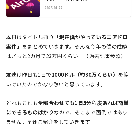
2025.01.22
本日はタイトル通り
「現在僕がやっているエアドロ
案件」
をまとめていきます。そんな今年の僕の成績
はざっと2カ月で23万円くらい。（過去記事参照）
友達は昨日も1日で
2000ドル（約30万くらい）
を稼
いでいたのでかなり熱いと思っています。
どれもこれも
全部合わせても1日5分程度あれば簡単
にできるものばかり
なので、そこまで面倒ではあり
ません。早速ご紹介をしていきます。