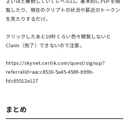
ょいほど継続していてレベル11。基本的にPDFを閲
覧したり、現在のクリプトの状況や最近のトークン
を見たりするだけ。
クリックしたあと10秒くらい色々閲覧しないと
Claim（完了）できないので注意。
https://skynet.certik.com/quest/signup?
referralId=aacc8530-5a45-4589-b99b-
fdc65512e127
まとめ