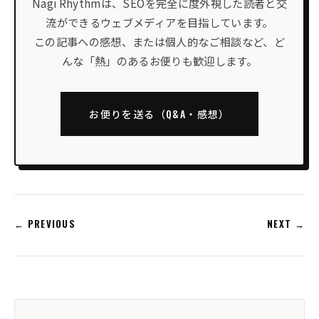
Nagi Rhythmは、SEOを完全に度外視した読者と交
流ができるウェブメディアを目指しています。
この記事への感想、または個人的なご相談など、ど
んな「熱」のあるお便りも歓迎します。
お便りを送る（Q&A・感想）
← PREVIOUS
NEXT →