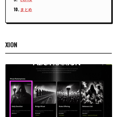
まとめ
XION