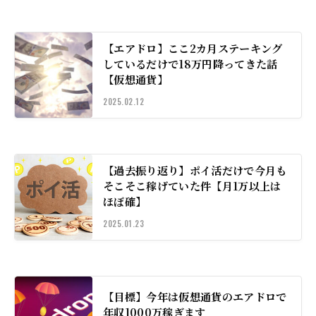
【エアドロ】ここ2カ月ステーキング
しているだけで18万円降ってきた話
【仮想通貨】
2025.02.12
【過去振り返り】ポイ活だけで今月も
そこそこ稼げていた件【月1万以上は
ほぼ確】
2025.01.23
【目標】今年は仮想通貨のエアドロで
年収1000万稼ぎます