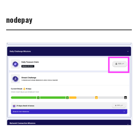
nodepay