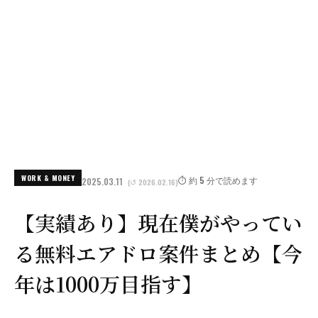
WORK & MONEY
⏱️ 約 5 分で読めます
2025.03.11
(↺ 2026.02.16)
【実績あり】現在僕がやってい
る無料エアドロ案件まとめ【今
年は1000万目指す】