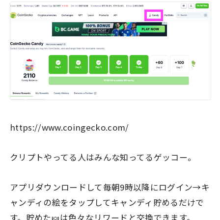
https://www.coingecko.com/
クリプトやってる人はみんな知ってるゲッコー。
アプリダウンロードして毎朝9時以降にログイン→キ
ャンディの絵をタップしてキャンディ貯めるだけで
す。貯めた🍬は色々なリワードと交換できます。