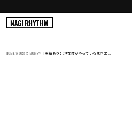
NAGI RHYTHM
HOME
/
WORK & MONEY
/
【実績あり】現在僕がやっている無料エ...