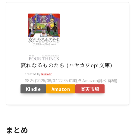
哀れなるものたち (ハヤカワepi文庫)
created by
Rinker
¥825
(2026/08/07 22:35:02時点 Amazon調べ-
詳細)
Kindle
Amazon
楽天市場
まとめ