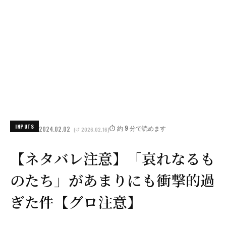
INPUTS
⏱️ 約 9 分で読めます
2024.02.02
(↺ 2026.02.16)
【ネタバレ注意】「哀れなるも
のたち」があまりにも衝撃的過
ぎた件【グロ注意】