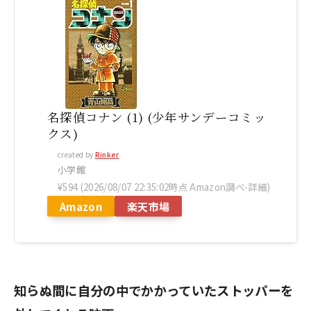
名探偵コナン (1) (少年サンデーコミッ
クス)
created by
Rinker
小学館
¥594
(2026/08/07 22:35:02時点 Amazon調べ-
詳細)
Amazon
楽天市場
知らぬ間に自分の中でかかっていたストッパーを