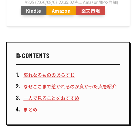
¥825
(2026/08/07 22:35:02時点 Amazon調べ-
詳細)
Kindle
Amazon
楽天市場
CONTENTS
哀れなるもののあらすじ
なぜここまで惹かれるのか良かった点を紹介
一人で見ることをおすすめ
まとめ