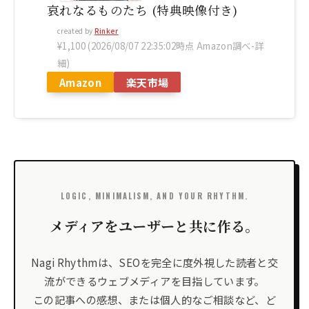
哀れなるものたち (特典映像付き)
created by
Rinker
¥1,100
(2026/08/07 22:35:02時点 Amazon調べ-
詳
細)
Amazon
楽天市場
LOGIC, MINIMALISM, AND YOUR RHYTHM.
メディアをユーザーと共に作る。
Nagi Rhythmは、SEOを完全に度外視した読者と交
流ができるウェブメディアを目指しています。
この記事への感想、または個人的なご相談など、ど