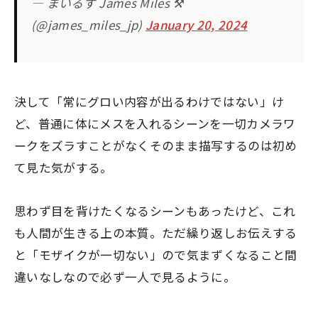
— まいるず James Miles ⚒️
(@james_miles_jp)
January 20, 2024
決して「常にグロい内容が出るわけではない」け
ど、普通に体にメスを入れるシーンを一切カメラワ
ークをズラすことがなくそのまま描写するのは初め
て見た気がする。
思わず目を背けたくなるシーンもあったけど、これ
も人間が生きる上の本質。ただ繰り返しお伝えする
と「モザイクが一切ない」ので気まずくなること間
違いなしなので必ず一人で見るように。