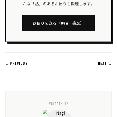
んな「熱」のあるお便りも歓迎します。
お便りを送る（Q&A・感想）
← PREVIOUS
NEXT →
WRITTEN BY