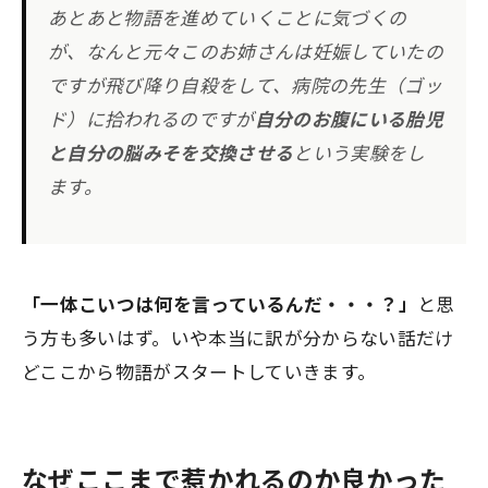
あとあと物語を進めていくことに気づくの
が、なんと元々このお姉さんは妊娠していたの
ですが飛び降り自殺をして、病院の先生（ゴッ
ド）に拾われるのですが
自分のお腹にいる胎児
と自分の脳みそを交換させる
という実験をし
ます。
「一体こいつは何を言っているんだ・・・？」
と思
う方も多いはず。いや本当に訳が分からない話だけ
どここから物語がスタートしていきます。
なぜここまで惹かれるのか良かった