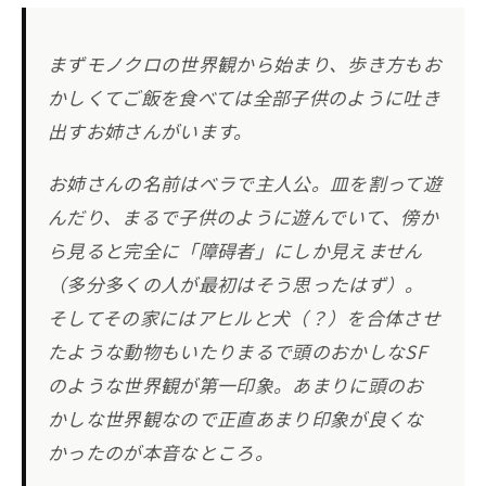
まずモノクロの世界観から始まり、歩き方もお
かしくてご飯を食べては全部子供のように吐き
出すお姉さんがいます。
お姉さんの名前はベラで主人公。皿を割って遊
んだり、まるで子供のように遊んでいて、傍か
ら見ると完全に「障碍者」にしか見えません
（多分多くの人が最初はそう思ったはず）。
そしてその家にはアヒルと犬（？）を合体させ
たような動物もいたりまるで頭のおかしなSF
のような世界観が第一印象。あまりに頭のお
かしな世界観なので正直あまり印象が良くな
かったのが本音なところ。