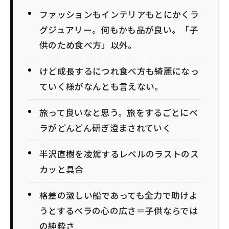
ファッションもインテリアもとにかくラ
グジュアリー。何もかも品が良い。「子
供のため食べ方」以外。
けど成長するにつれ食べ方も綺麗になっ
ていく様がなんとも言えない。
旅って良いなと思う。旅をするごとにベ
ラがどんどん研ぎ澄まされていく
半沢直樹を凌駕するレベルのラストのス
カッと具合
格差の激しい船であっても全力で助けよ
うとするベラの心の広さ＝子供ならでは
の純粋さ