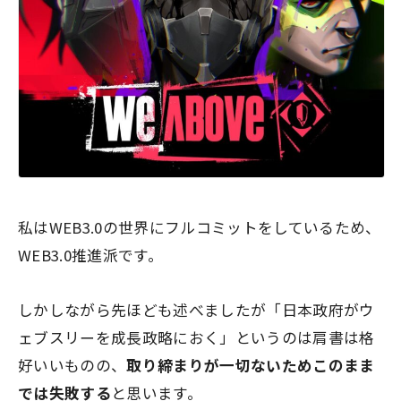
私はWEB3.0の世界にフルコミットをしているため、
WEB3.0推進派です。
しかしながら先ほども述べましたが「日本政府がウ
ェブスリーを成長政略におく」というのは肩書は格
好いいものの、
取り締まりが一切ないためこのまま
では失敗する
と思います。