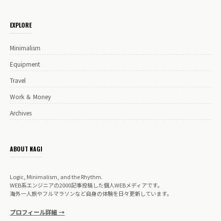
EXPLORE
Minimalism
Equipment
Travel
Work ＆ Money
Archives
ABOUT NAGI
Logic, Minimalism, and the Rhythm.
WEB系エンジニアの2000記事投稿した個人WEBメディアです。
海外一人旅やフルマラソンなど自身の体験を日々更新しています。
プロフィール詳細 →