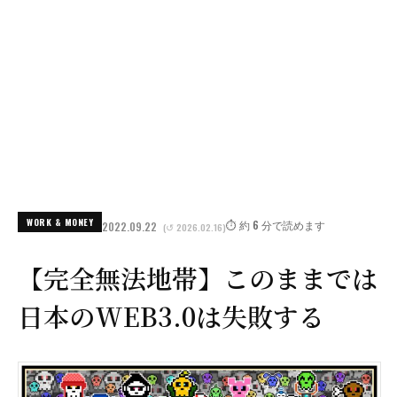
WORK & MONEY
⏱️ 約 6 分で読めます
2022.09.22
(↺ 2026.02.16)
【完全無法地帯】このままでは
日本のWEB3.0は失敗する