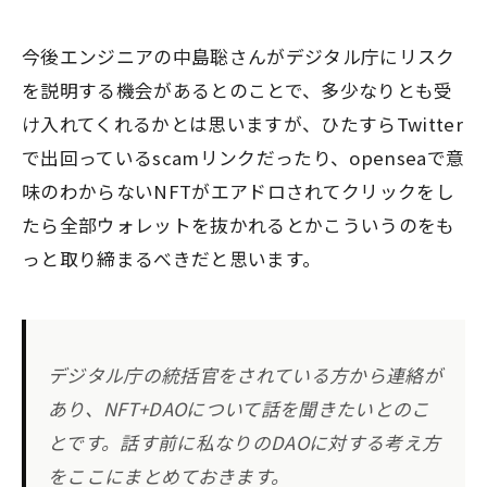
今後エンジニアの中島聡さんがデジタル庁にリスク
を説明する機会があるとのことで、多少なりとも受
け入れてくれるかとは思いますが、ひたすらTwitter
で出回っているscamリンクだったり、openseaで意
味のわからないNFTがエアドロされてクリックをし
たら全部ウォレットを抜かれるとかこういうのをも
っと取り締まるべきだと思います。
デジタル庁の統括官をされている方から連絡が
あり、NFT+DAOについて話を聞きたいとのこ
とです。話す前に私なりのDAOに対する考え方
をここにまとめておきます。