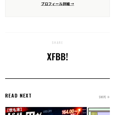
プロフィール詳細 →
SHARE
X
FB
B!
READ NEXT
SWIPE