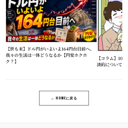
【世も末】ドル円がいよいよ164円台目前へ。
我々の生活は一体どうなるか【円安ホクホ
【コラム】10
ク？】
済的について比
← HOMEに戻る