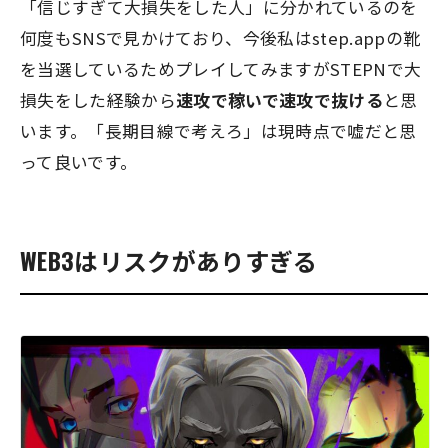
「信じすぎて大損失をした人」に分かれているのを
何度もSNSで見かけており、今後私はstep.appの靴
を当選しているためプレイしてみますがSTEPNで大
損失をした経験から
速攻で稼いで速攻で抜ける
と思
います。
「長期目線で考えろ」は現時点で嘘だと思
って良いです。
WEB3はリスクがありすぎる