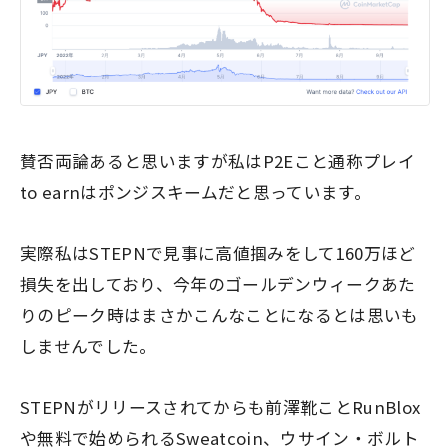
賛否両論あると思いますが私はP2Eこと通称プレイ
to earnは
ポンジスキーム
だと思っています。
実際私はSTEPNで見事に高値掴みをして
160万ほど
損失
を出しており、今年のゴールデンウィークあた
りのピーク時はまさかこんなことになるとは思いも
しませんでした。
STEPNがリリースされてからも前澤靴ことRunBlox
や無料で始められるSweatcoin、ウサイン・ボルト