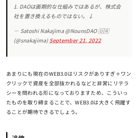
1. DAOは画期的な仕組みではあるが、株式会
社を置き換えるものではない。↓
— Satoshi Nakajima @NounsDAO 🇺🇦
(@snakajima)
September 21, 2022
あまりにも現在のWEB3.0はリスクがありすぎ＋ワン
クリックで資産を全部抜かれるなどと非常にリテラ
シーを問われる形になっておりますため、こういっ
たものを取り締まることで、WEB3.0は大きく飛躍す
ることが期待できるでしょう。
追伸