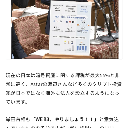
現在の日本は暗号資産に関する課税が最大55%と非
常に高く、Astarの渡辺さんなど多くのクリプト投資
家が日本ではなく海外に法人を設立するようになっ
ています。
岸田首相も
「WEB3、やりましょう！！」
と意気込