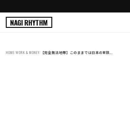
NAGI RHYTHM
HOME
/
WORK & MONEY
/
【完全無法地帯】このままでは日本のWEB...