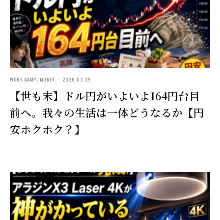
WORK &AMP; MONEY ・ 2026.07.29
【世も末】ドル円がいよいよ164円台目
前へ。我々の生活は一体どうなるか【円
安ホクホク？】