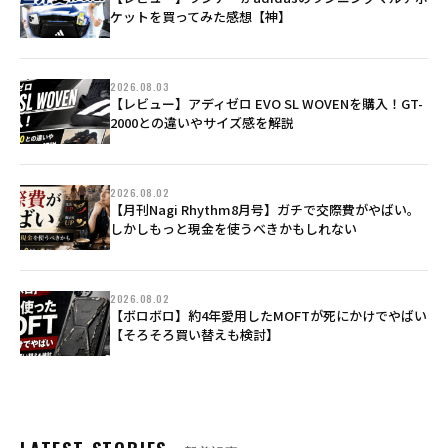
ケットを買ってみた感想【神】
2026.08.03
【レビュー】アディゼロ EVO SL WOVENを購入！GT-
2000との違いやサイズ感を解説
2026.08.02
【月刊Nagi Rhythm8月号】ガチで交際費がやばい。
しかしもっと現金を使うべきかもしれない
2026.08.02
【ボロボロ】約4年愛用したMOFTが死にかけでやばい
【そろそろ買い替えも検討】