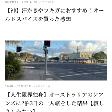
EQUIPMENT ・ 2026.07.23
(↺ 2026.07.29)
【神】汗かきやワキガにおすすめ！オー
ルドスパイスを買った感想
TRAVEL ・ 2026.07.21
(↺ 2026.07.22)
【人生限界独身】オーストラリアのケア
ンズに2泊3日の一人旅をした結果【寂し
さしかない】