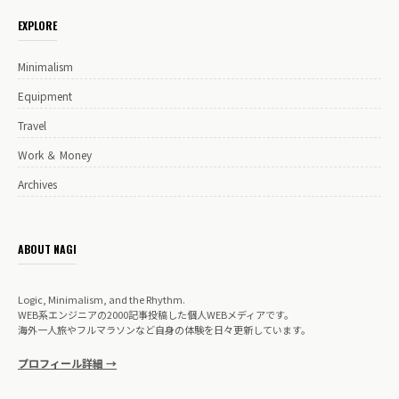
EXPLORE
Minimalism
Equipment
Travel
Work ＆ Money
Archives
ABOUT NAGI
Logic, Minimalism, and the Rhythm.
WEB系エンジニアの2000記事投稿した個人WEBメディアです。
海外一人旅やフルマラソンなど自身の体験を日々更新しています。
プロフィール詳細 →