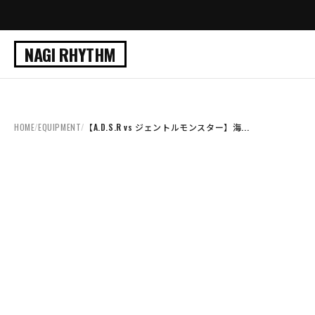
NAGI RHYTHM
HOME
/
EQUIPMENT
/
【A.D.S.R vs ジェントルモンスター】海...