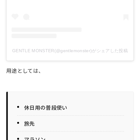
GENTLE MONSTER(@gentlemonster)がシェアした投稿
用途としては、
休日用の普段使い
旅先
マラソン