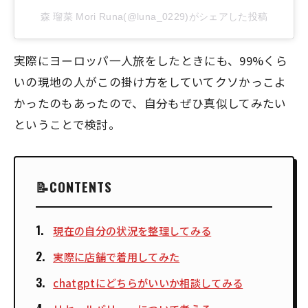
森 瑠菜 Mori Runa(@luna_0229)がシェアした投稿
実際にヨーロッパ一人旅をしたときにも、99%くら
いの現地の人がこの掛け方をしていてクソかっこよ
かったのもあったので、自分もぜひ真似してみたい
ということで検討。
CONTENTS
現在の自分の状況を整理してみる
実際に店舗で着用してみた
chatgptにどちらがいいか相談してみる