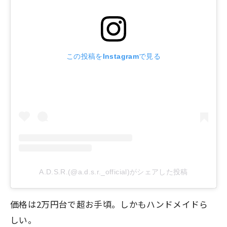
この投稿をInstagramで見る
A.D.S.R.(@a.d.s.r._official)がシェアした投稿
価格は2万円台で超お手頃。しかもハンドメイドら
しい。