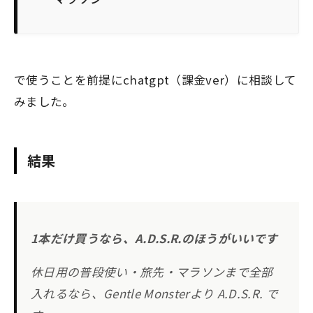
で使うことを前提にchatgpt（課金ver）に相談して
みました。
結果
1本だけ買うなら、A.D.S.R.のほうがいいです
休日用の普段使い・旅先・マラソンまで全部
入れるなら、Gentle Monsterより A.D.S.R. で