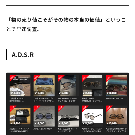
「物の売り値こそがその物の本当の価値」
というこ
とで早速調査。
A.D.S.R