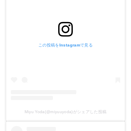
この投稿をInstagramで見る
Miyu Yoda(@miyuuyoda)がシェアした投稿