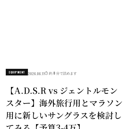
EQUIPMENT
⏱️ 約 8 分で読めます
2026.06.11
【A.D.S.R vs ジェントルモン
スター】海外旅行用とマラソン
用に新しいサングラスを検討し
てみる【予算3-4万】