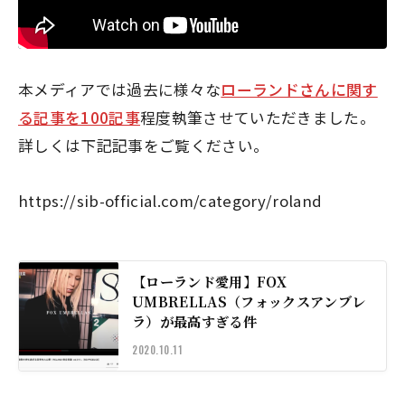
本メディアでは過去に様々な
ローランドさんに関す
る記事を100記事
程度執筆させていただきました。
詳しくは下記記事をご覧ください。
https://sib-official.com/category/roland
【ローランド愛用】FOX
UMBRELLAS（フォックスアンブレ
ラ）が最高すぎる件
2020.10.11