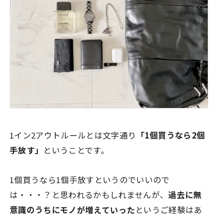
1イン2アウトルールとは文字通り
「1個買うなら2個
手放す」
ということです。
1個買うなら1個手放すというのでいいので
は・・・？
と思われるかもしれませんが、
過去に
無
意識のうち
にモノが増えていった
というご経験はあ