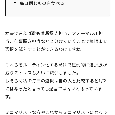
毎日同じものを食べる
本書で言えば靴も
普段履き担当、フォーマル用担
当、仕事履き担当
などと分けていくことで極限まで
選択を減らすことができるわけですね！
これらをルーティン化するだけで圧倒的に選択肢が
減りストレスも大いに減少しました。
おそらく私の毎日の選択は
他の人と比較すると1/2
にはなった
と言っても過言ではないと思っていま
す。
ミニマリストな方やこれからミニマリストになろう