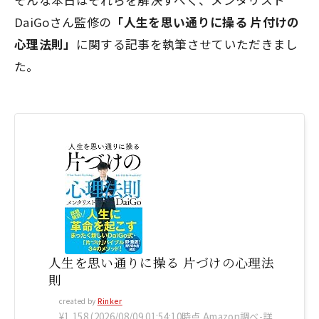
DaiGoさん監修の
「人生を思い通りに操る 片付けの
心理法則」
に関する記事を執筆させていただきまし
た。
人生を思い通りに操る 片づけの心理法
則
created by
Rinker
¥1,158
(2026/08/09 01:54:10時点 Amazon調べ-
詳