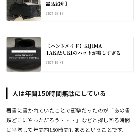
需品紹介】
2021.06.16
【ハンドメイド】KIJIMA
TAKAYUKIのハットが美しすぎる
2021.10.21
人は年間150時間無駄にしている
著書に書かれていたことで衝撃だったのが
「あの書
類どこにやっただろう・・・」
などと探し回る時間
は
平均して年間約150時間
もあるということです。