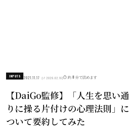
INPUTS
⏱️ 約 8 分で読めます
2021.11.17
(↺ 2026.02.16)
【DaiGo監修】「人生を思い通
りに操る片付けの心理法則」に
ついて要約してみた