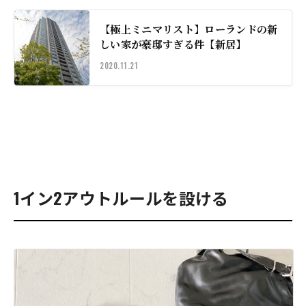
【極上ミニマリスト】ローランドの新
しい家が豪邸すぎる件【新居】
2020.11.21
1イン2アウトルールを設ける