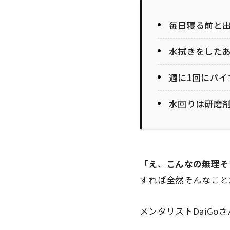
毎日寝る前と
水拭きをした
週に1回にパイ
水回りは研磨剤
「え、こんなの無理そ
すれば全然そんなこと
メンタリストDaiG