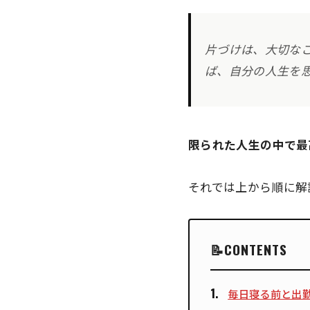
片づけは、大切な
ば、自分の人生を
限られた人生の中で最
それでは上から順に解
CONTENTS
毎日寝る前と出