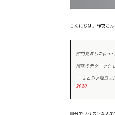
こんにちは。昨夜こん
部門見ました(｡･о
掃除のテクニック
— さとみ♪現役エステ
2020
自分でいうのもなんで