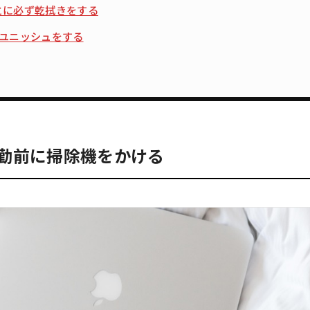
とに必ず乾拭きをする
プユニッシュをする
勤前に掃除機をかける