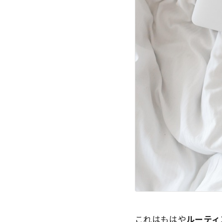
これはもはや
ルーティ