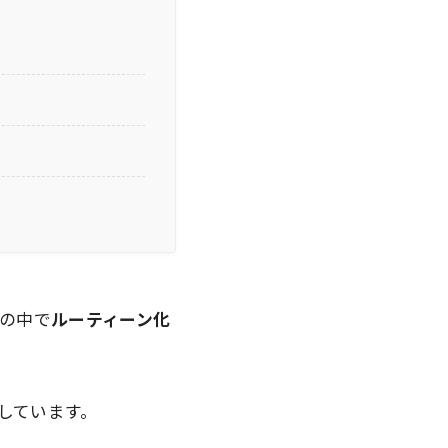
の中で
ルーティーン化
しています。