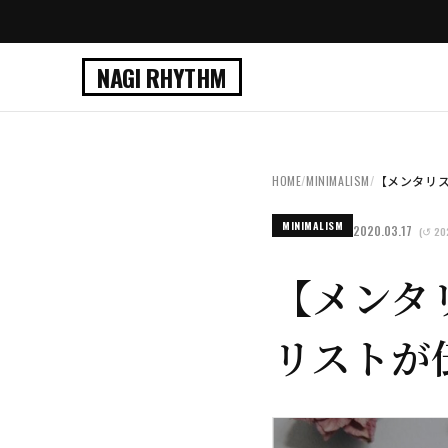
NAGI RHYTHM
HOME
/
MINIMALISM
/
【メンタリスト
MINIMALISM
2020.03.17
(↺ 20
【メンタ
リストが