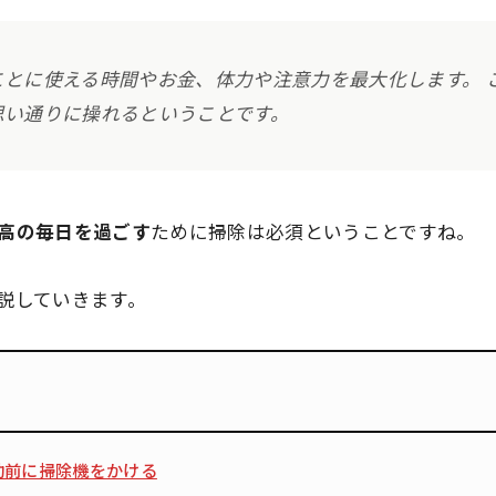
ことに使える時間やお金、体力や注意力を最大化します。 
思い通りに操れるということです。
高の毎日を過ごす
ために
掃除は必須
ということですね。
説していきます。
勤前に掃除機をかける