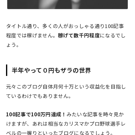
タイトル通り、
多くの人がおっしゃる通り100記事
程度では稼げません。
稼げて数千円程度
になるでし
ょう。
半年やって０円もザラの世界
元々このブログ自体月何十万という収益化を目指し
ているわけでもありません。
100記事で100万円達成！
みたいな記事を時々見か
けますが、あれは
相当なカリスマかプロ野球選手レ
ベルの一握り
といったブログになるでしょう。