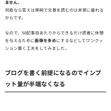
ません
。
何故なら答えは単純で
文章を読むのは非常に疲れる
から
です。
なので、50記事目あたりからできるだけ読者に休憩
を与えるために
画像を多め
にするなどしてワンクッ
ション置く工夫をしてみました。
ブログを書く前提になるのでインプ
ット量が半端なくなる