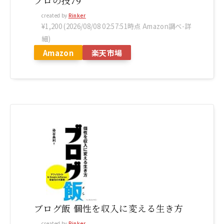
プロの技79
created by
Rinker
¥1,200
(2026/08/08 02:57:51時点 Amazon調べ-
詳
細)
Amazon
楽天市場
ブログ飯 個性を収入に変える生き方
created by
Rinker