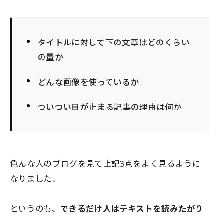
タイトルに対して下の文章はどのくらい
の量か
どんな画像を使っているか
ついつい目が止まる記事の理由は何か
色んな人のブログを見て上記3点をよく見るように
なりました。
というのも、
できるだけ人はテキストを読みたがり