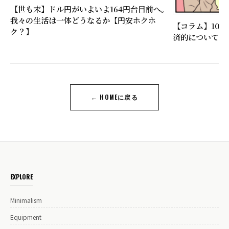
【世も末】ドル円がいよいよ164円台目前へ。
我々の生活は一体どうなるか【円安ホクホ
【コラム】10
ク？】
済的について比
← HOMEに戻る
EXPLORE
Minimalism
Equipment