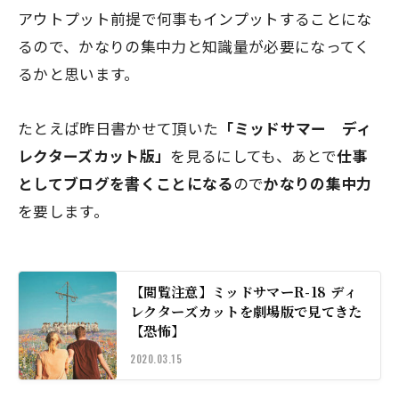
アウトプット前提で何事もインプットすることにな
るので、かなりの集中力と知識量が必要
になってく
るかと思います。
たとえば昨日書かせて頂いた
「ミッドサマー ディ
レクターズカット版」
を見るにしても、あとで
仕事
としてブログを書くことになる
ので
かなりの集中力
を要します。
【閲覧注意】ミッドサマーR-18 ディ
レクターズカットを劇場版で見てきた
【恐怖】
2020.03.15