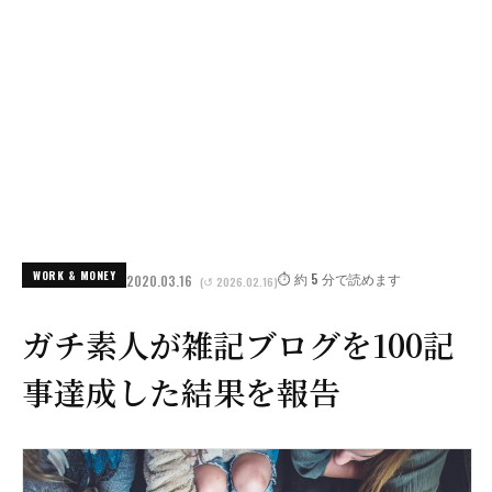
WORK & MONEY
⏱️ 約 5 分で読めます
2020.03.16
(↺ 2026.02.16)
ガチ素人が雑記ブログを100記
事達成した結果を報告