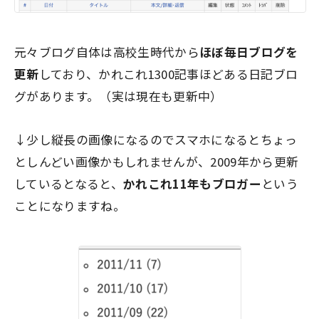
元々ブログ自体は高校生時代から
ほぼ毎日ブログを
更新
しており、
かれこれ1300記事ほどある日記ブロ
グ
があります。（実は現在も更新中）
↓少し縦長の画像になるのでスマホになるとちょっ
としんどい画像かもしれませんが、2009年から更新
しているとなると、
かれこれ11年もブロガー
という
ことになりますね。