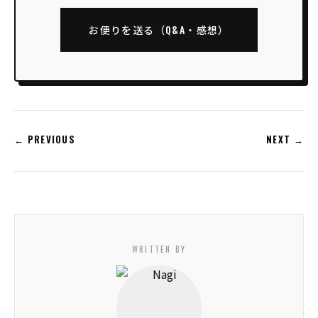
お便りを送る（Q&A・感想）
← PREVIOUS
NEXT →
WRITTEN BY