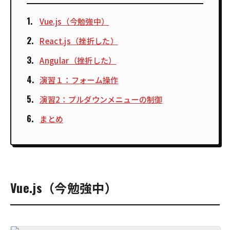
Vue.js（今勉強中）
React.js（挫折した）
Angular（挫折した）
演習１：フォーム操作
演習2：プルダウンメニューの制御
まとめ
Vue.js（今勉強中）