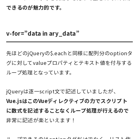
できるのが魅力的です。
v-for=”data in ary_data”
先ほどのjQueryの$.eachと同様に配列分のoptionタ
グに対してvalueプロパティとテキスト値を付与する
ループ処理となっています。
jQueryは逐一script文で記述していましたが、
Vue.jsはこのVueディレクティブの力でスクリプト
に数式を記述することなくループ処理が行えるので
非常に記述が楽といえます！
ループできるのはoptionタグだけでなく、リスト作