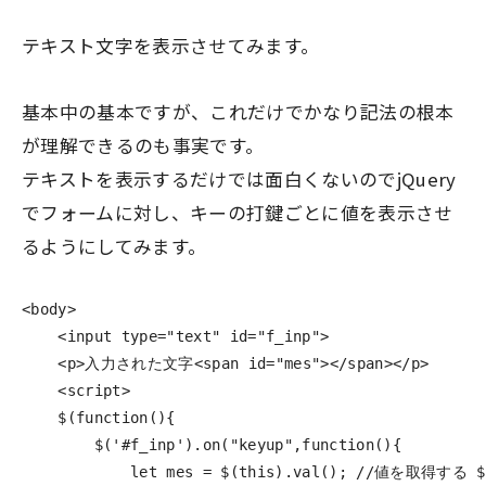
テキスト文字を表示させてみます。
基本中の基本ですが、これだけでかなり記法の根本
が理解できるのも事実です。
テキストを表示するだけでは面白くないのでjQuery
でフォームに対し、キーの打鍵ごとに値を表示させ
るようにしてみます。
<body>

    <input type="text" id="f_inp">

    <p>入力された文字<span id="mes"></span></p>

    <script>

    $(function(){ 

        $('#f_inp').on("keyup",function(){

            let mes = $(this).val(); //値を取得す