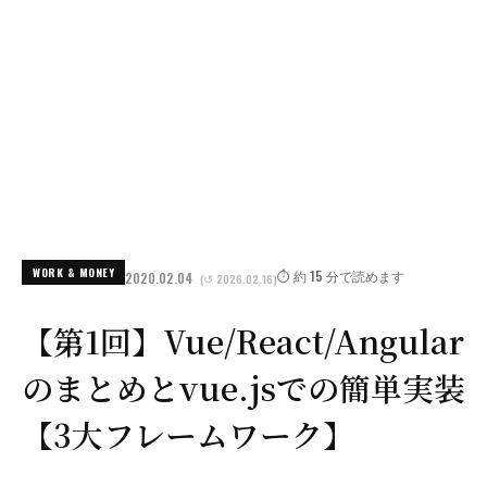
WORK & MONEY
⏱️ 約 15 分で読めます
2020.02.04
(↺ 2026.02.16)
【第1回】Vue/React/Angular
のまとめとvue.jsでの簡単実装
【3大フレームワーク】