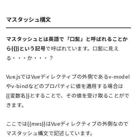
マスタッシュ構文
マスタッシュとは英語で「口髭」と呼ばれることか
ら{{}}という記号
で呼ばれています。口髭に見え
る・・・か・・・？
Vue.jsではVueディレクティブの外側であるv-model
やv-bindなどのプロパティに値を適用する場合は
{{変数名}}とすることで、その値を受け取ることがで
きます。
ここでは{{mes}}はVueディレクティブの外側なので
マスタッシュ構文で記述しています。