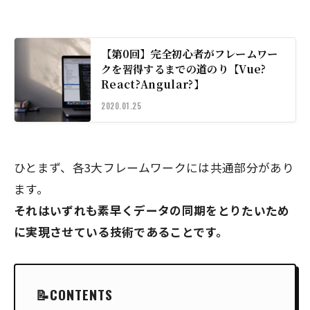
【第0回】完全初心者がフレームワー
クを習得するまでの道のり【Vue?
React?Angular?】
2020.01.25
ひとまず、各3大フレームワークには共通部分があり
ます。
それはいずれも素早くデータの同期をとりたいため
に実現させている技術であることです。
CONTENTS