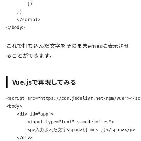
        })

    }) 

    </script>

</body>
これで打ち込んだ文字をそのまま#mesに表示させ
ることができます。
Vue.jsで再現してみる
<script 
src=
"https://cdn.jsdelivr.net/npm/vue"
></sc
<body>
<div
id=
"app"
>
<input
type=
"text"
v-model=
"mes"
>
<p>
入力された文字
<span>
{{ mes }}
</span></p>
</div>