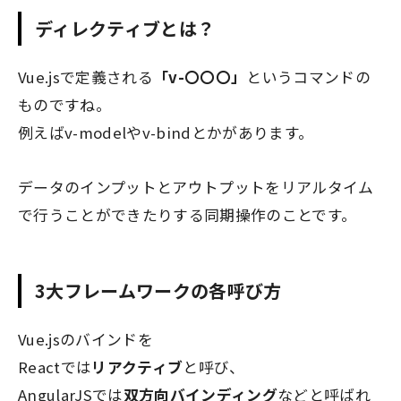
ディレクティブとは？
Vue.jsで定義される
「v-〇〇〇」
というコマンドの
ものですね。
例えばv-modelやv-bindとかがあります。
データのインプットとアウトプットをリアルタイム
で行うことができたりする同期操作のことです。
3大フレームワークの各呼び方
Vue.jsのバインドを
Reactでは
リアクティブ
と呼び、
AngularJSでは
双方向バインディング
などと呼ばれ