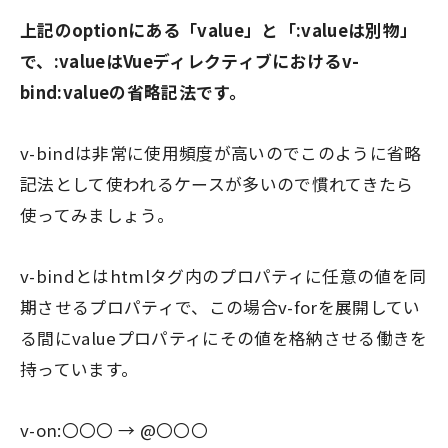
上記のoptionにある「value」と「:valueは別物」
で、:valueはVueディレクティブにおけるv-
bind:valueの省略記法です。
v-bindは非常に使用頻度が高いのでこのように省略
記法として使われるケースが多いので慣れてきたら
使ってみましょう。
v-bindとはhtmlタグ内のプロパティに任意の値を同
期させるプロパティで、この場合v-forを展開してい
る間にvalueプロパティにその値を格納させる働きを
持っています。
v-on:〇〇〇 → @〇〇〇