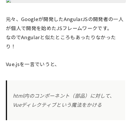
元々、Googleが開発したAngularJSの開発者の一人
が個人で開発を始めたJSフレームワークです。
なのでAngularと似たところもあったりなかった
り！
Vue.jsを一言でいうと、
html内のコンポーネント（部品）に対して、
Vueディレクティブという魔法をかける