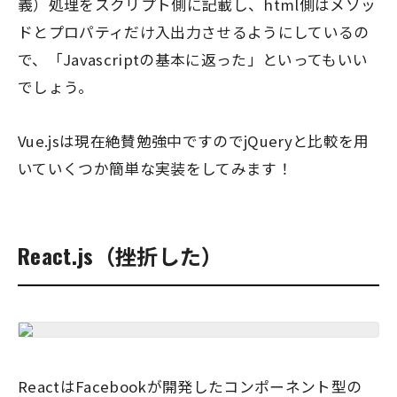
義）処理をスクリプト側に記載し、html側はメソッ
ドとプロパティだけ入出力させるようにしているの
で、「Javascriptの基本に返った」といってもいい
でしょう。
Vue.jsは現在絶賛勉強中ですのでjQueryと比較を用
いていくつか簡単な実装をしてみます！
React.js（挫折した）
ReactはFacebookが開発したコンポーネント型の