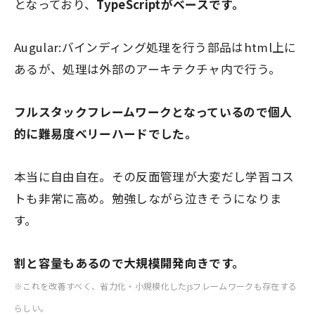
となっており、
TypeScriptがベースです。
Augular:バインディング処理を行う部品はhtml上に
あるが、処理は外部のアーキテクチャ内で行う。
フルスタックフレームワークとなっているので個人
的に難易度ベリーハードでした。
本当に自由自在。その反面管理が大変だし学習コス
トも非常に高め。勉強しながら泣きそうになりま
す。
割と容量もあるので大規模開発向きです。
※これを改善すべく、省力化・小規模化したjsフレームワークも存在する
らしい。