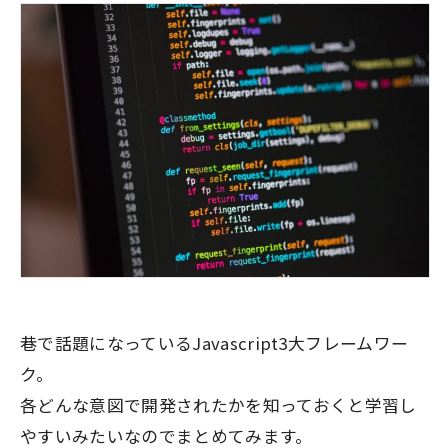
巷で話題になっているJavascript3大フレームワー
ク。
各どんな意図で開発されたかを知っておくと学習し
やすいみたいなのでまとめてみます。