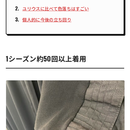
ユリウスに比べて色落ちはすごい
個人的に今後の立ち回り
1シーズン約50回以上着用