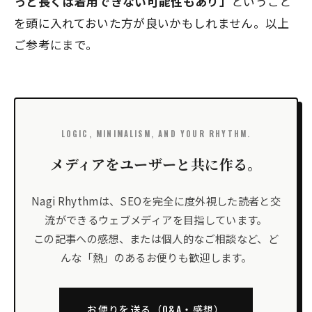
っと長くは着用できない可能性もあり」
ということ
を頭に入れておいた方が良いかもしれません。以上
ご参考にまで。
LOGIC, MINIMALISM, AND YOUR RHYTHM.
メディアをユーザーと共に作る。
Nagi Rhythmは、SEOを完全に度外視した読者と交
流ができるウェブメディアを目指しています。
この記事への感想、または個人的なご相談など、ど
んな「熱」のあるお便りも歓迎します。
お便りを送る（Q&A・感想）