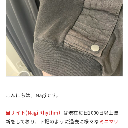
こんにちは。Nagiです。
当サイト(Nagi Rhythm）
は現在毎日1000日以上更
新をしており、下記のように過去に様々な
ミニマリ