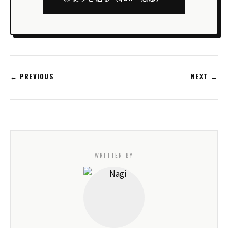
← PREVIOUS
NEXT →
WRITTEN BY