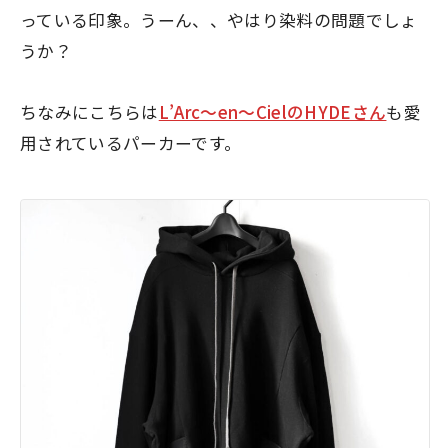
っている印象。うーん、、やはり染料の問題でしょ
うか？
ちなみにこちらは
L’Arc〜en〜CielのHYDEさん
も愛
用されているパーカーです。