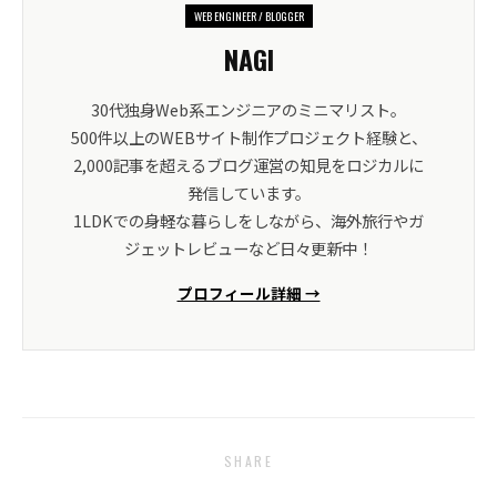
WEB ENGINEER / BLOGGER
NAGI
30代独身Web系エンジニアのミニマリスト。
500件以上のWEBサイト制作プロジェクト経験と、
2,000記事を超えるブログ運営の知見をロジカルに
発信しています。
1LDKでの身軽な暮らしをしながら、海外旅行やガ
ジェットレビューなど日々更新中！
プロフィール詳細 →
SHARE