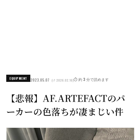
EQUIPMENT
⏱️ 約 3 分で読めます
2023.05.07
(↺ 2026.02.16)
【悲報】AF.ARTEFACTのパ
ーカーの色落ちが凄まじい件