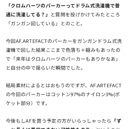
「クロムハーツのパーカーってドラム式洗濯機で普
通に洗濯してる？」
と質問を投げかけてみたところ
「ガンガン回している」
とのこと。
今回AF.ARTEFACTのパーカーをガンガンドラム式洗
濯機で回した結果ここまで色落ち＋縮みもあったの
で「来年はクロムハーツのパーカーもありかなあ」
と自分の中で揺らいだ瞬間でした。
結局素材によるとはおもうのですが、AF.ARTEFACT
の今回のパーカーはコットン97%のナイロン3%(ポ
ケット部分）です。
今後もしAFを買う予定の方がいらっしゃったら
「ず