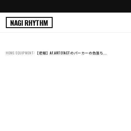
NAGI RHYTHM
HOME
/
EQUIPMENT
/
【悲報】AF.ARTEFACTのパーカーの色落ち...