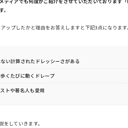
メディアでも何度かご紹介をさせていただいております
「
す。
をピックアップしたかと理由をお答えしますと下記3点になります
はない計算されたドレッシーさがある
で歩くたびに動くドレープ
ィストや著名人も愛用
説をしていきます。