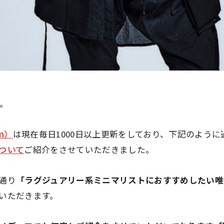
す。
hm）
は現在毎日1000日以上更新をしており、下記のよう
ついて
ご紹介をさせていただきました。
通り
「ラグジュアリー系ミニマリストにおすすめしたい唯
いただきます。