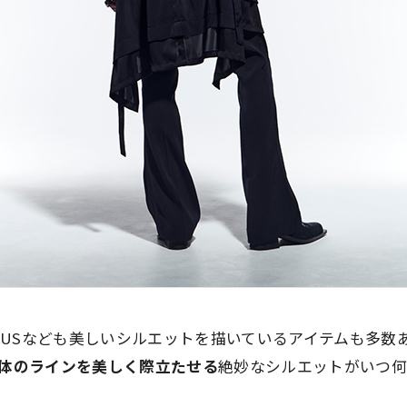
LIUSなども美しいシルエットを描いているアイテムも多数
体のラインを美しく際立たせる
絶妙なシルエットがいつ何