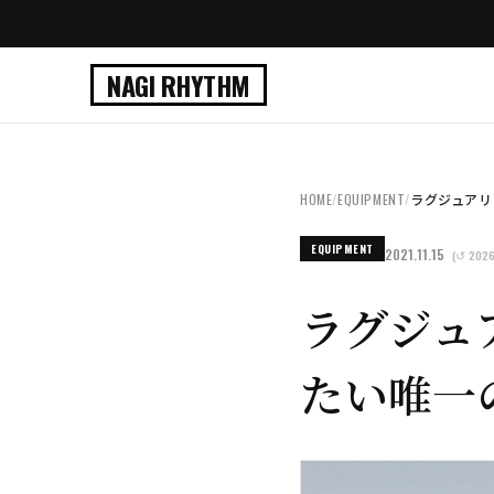
NAGI RHYTHM
HOME
/
EQUIPMENT
/
ラグジュアリ
EQUIPMENT
2021.11.15
(↺ 2026
ラグジュ
たい唯一