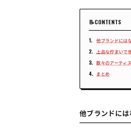
CONTENTS
他ブランドには
上品な佇まいで
数々のアーティ
まとめ
他ブランドには