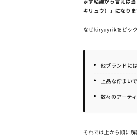
まず結論から言えば当
キリュウ）」
になりま
なぜkiryuyrik
他ブランドに
上品な佇まい
数々のアーテ
それでは上から順に解