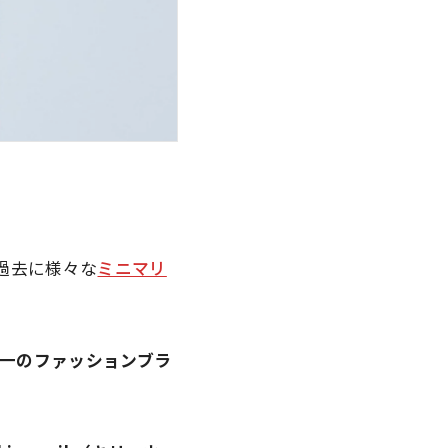
に過去に様々な
ミニマリ
一のファッションブラ