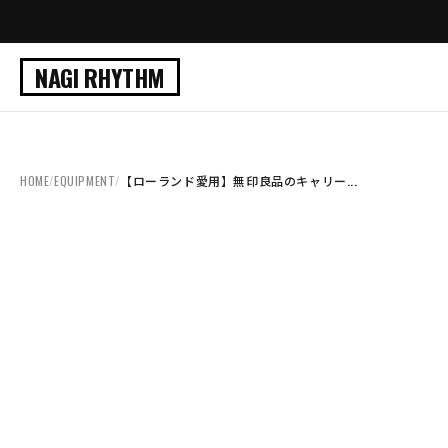
NAGI RHYTHM
HOME
/
EQUIPMENT
/
【ローランド愛用】無印良品のキャリー...