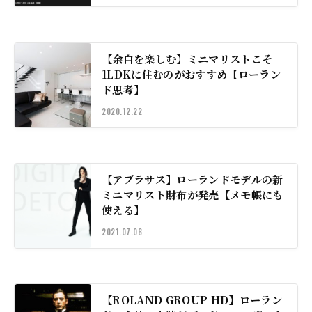
【余白を楽しむ】ミニマリストこそ
1LDKに住むのがおすすめ【ローラン
ド思考】
2020.12.22
【アブラサス】ローランドモデルの新
ミニマリスト財布が発売【メモ帳にも
使える】
2021.07.06
【ROLAND GROUP HD】ローラン