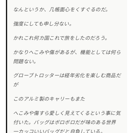
なんというか、几帳面心をくすぐるのだ。
強度にしても申し分ない。
かれこれ何カ国これで旅をしたのだろう。
かなりへこみや傷があるが、機能としては何ら
問題ない。
グローブトロッターは経年劣化を楽しむ商品だ
が
このアルミ製のキャリーもまた
へこみや傷すら愛しく見えてくるという事に気
付いた。バッグはボロボロだが味のある世界
一カッコいいバッグだと自負している。