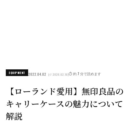
EQUIPMENT
⏱️ 約 7 分で読めます
2022.04.02
(↺ 2026.02.16)
【ローランド愛用】無印良品の
キャリーケースの魅力について
解説