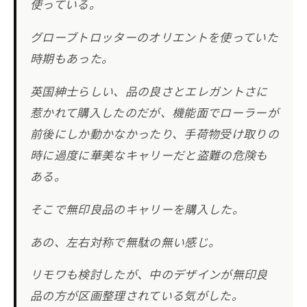
使っている。
グローブトロッターのオリエントを使っていた
時期もあった。
英国紳士らしい、品の良さとエレガントさに
惹かれて購入したのだが、機能面でローラーが
前後にしか動かなかったり、手荷物受け取りの
時に過度に華美なキャリーだと盗難の危険も
ある。
そこで無印良品のキャリーを購入した。
あの、左右対称で無駄の無い感じ。
リモワも検討したが、中のデザインが無印良
品の方が区画整理されている気がした。