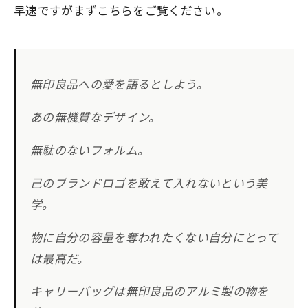
早速ですがまずこちらをご覧ください。
無印良品への愛を語るとしよう。
あの無機質なデザイン。
無駄のないフォルム。
己のブランドロゴを敢えて入れないという美
学。
物に自分の容量を奪われたくない自分にとって
は最高だ。
キャリーバッグは無印良品のアルミ製の物を