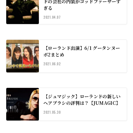
ドの会社の内装がゴッドファーザーす
ぎる
2021.04.07
【ローランド出演】6/1 グータンヌー
ボ2まとめ
2021.06.02
【ジュマジック】ローランドの新しい
ヘアブラシの評判は？【JUMAGIC】
2021.05.30