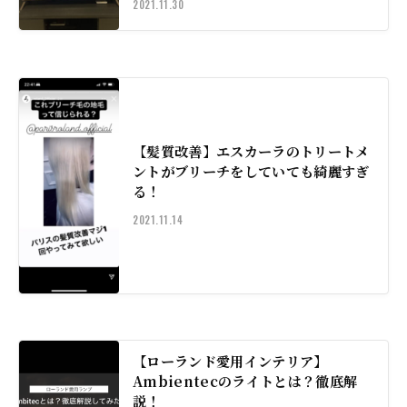
2021.11.30
【髪質改善】エスカーラのトリートメ
ントがブリーチをしていても綺麗すぎ
る！
2021.11.14
【ローランド愛用インテリア】
Ambientecのライトとは？徹底解
説！