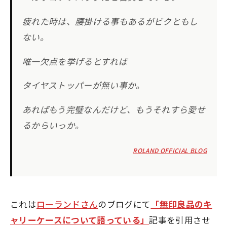
疲れた時は、腰掛ける事もあるがビクともし
ない。
唯一欠点を挙げるとすれば
タイヤストッパーが無い事か。
あればもう完璧なんだけど、もうそれすら愛せ
るからいっか。
ROLAND OFFICIAL BLOG
これは
ローランドさん
のブログにて
「無印良品のキ
ャリーケースについて語っている」
記事を引用させ