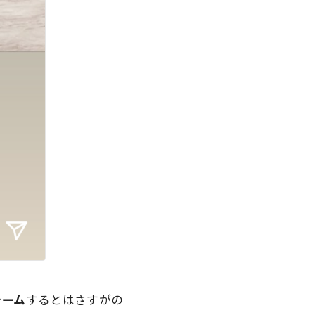
ォーム
するとはさすがの