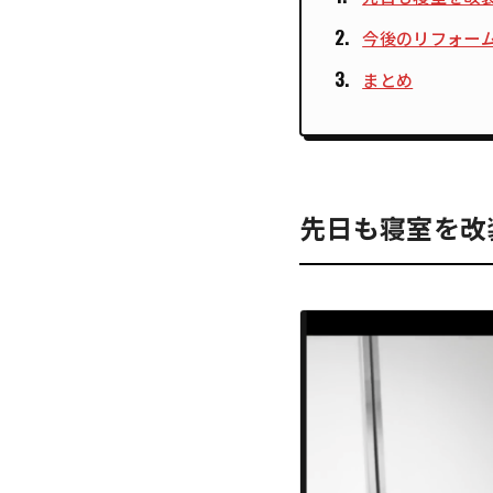
今後のリフォー
まとめ
先日も寝室を改