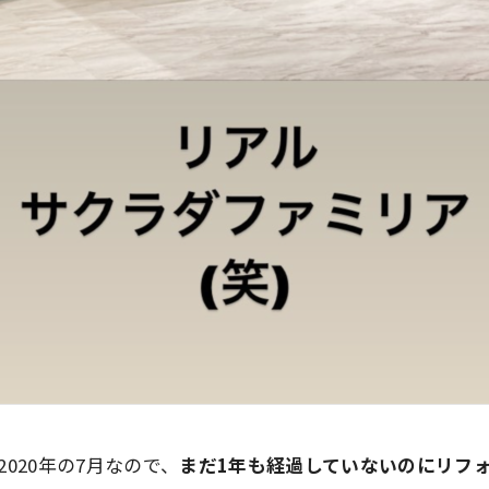
020年の7月なので、
まだ1年も経過していないのにリフ