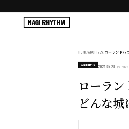
NAGI RHYTHM
HOME
/
ARCHIVES
/
ローランドハウ
ARCHIVES
2021.05.29
(↺ 2026.
ローラン
どんな城