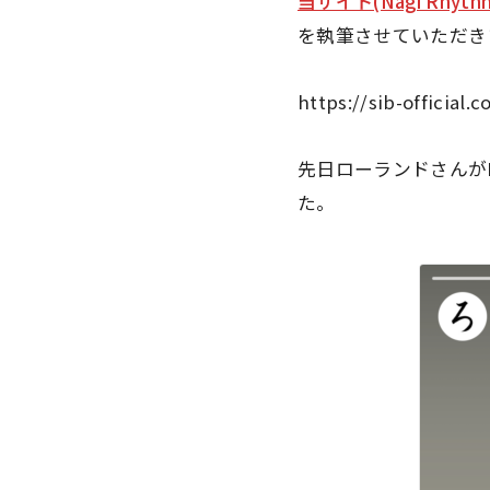
当サイト(Nagi Rhyt
を執筆させていただき
https://sib-official
先日ローランドさんがIn
た。