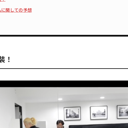
ムに関しての予想
装！