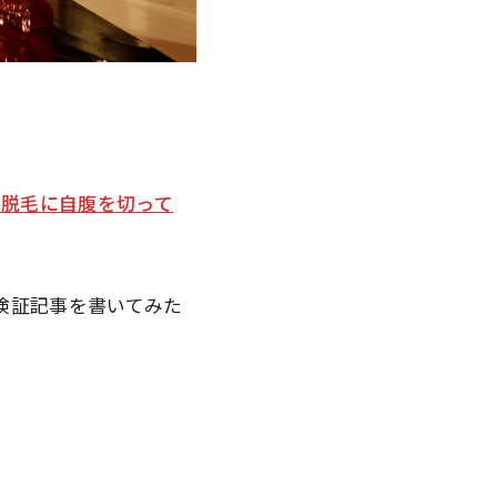
L脱毛に自腹を切って
検証記事を書いてみた