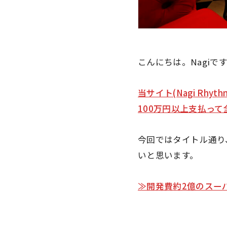
こんにちは。Nagiで
当サイト(Nagi Rhyth
100万円以上支払っ
今回ではタイトル通り
いと思います。
≫開発費約2億のスー