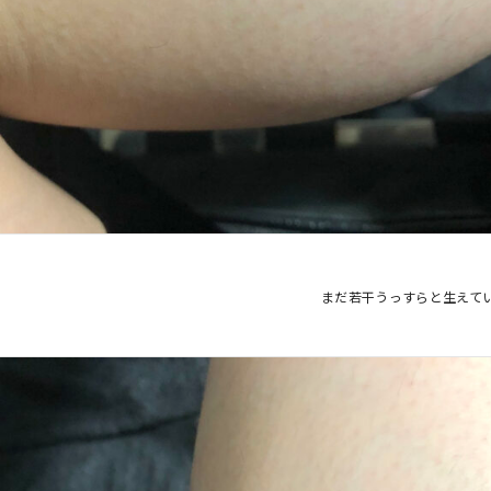
まだ若干うっすらと生えて