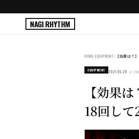
NAGI RHYTHM
HOME
/
EQUIPMENT
/
【効果は？】
EQUIPMENT
2021.05.28
(↺ 202
【効果は
18回し