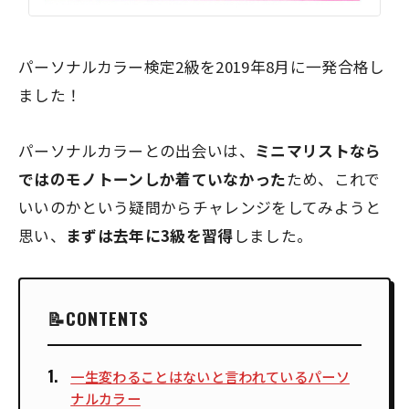
パーソナルカラー検定2級を2019年8月に一発合格し
ました！
パーソナルカラーとの出会いは、
ミニマリストなら
ではのモノトーンしか着ていなかった
ため、これで
いいのかという疑問からチャレンジをしてみようと
思い、
まずは去年に3級を習得
しました。
CONTENTS
一生変わることはないと言われているパーソ
ナルカラー