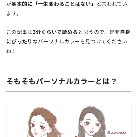
が
基本的に「一生変わることはない」
と言われてい
ます。
この記事は
3分くらいで読める
と思うので、是非
自身
にぴったり
なパーソナルカラーを見つけてください
ね！
そもそもパーソナルカラーとは？