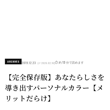
ARCHIVES
⏱️ 約 13 分で読めます
2019.12.23
(↺ 2026.02.16)
【完全保存版】あなたらしさを
導き出すパーソナルカラー【メ
リットだらけ】