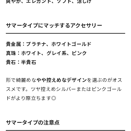
爽やか、エレガント、ソフト、涼しげ
サマータイプにマッチするアクセサリー
貴金属：プラチナ、ホワイトゴールド
真珠：ホワイト、グレイ系、ピンク
貴石：半貴石
形で綺麗めな
やや控えめなデザイン
を選ぶのがオス
スメです。ツヤ控えめシルバーまたはピンクゴール
ドがより際立ちます◎
サマータイプの注意点