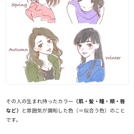
その人の生まれ持ったカラー
（肌・髪・瞳・頬・唇
など）
と雰囲気が調和した色（＝似合う色）のこと
です。