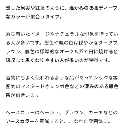
熟した果実や紅葉のように、
温かみのあるディープ
なカラー
が似合うタイプ。
落ち着いたイメージやナチュラルな印象を持ってい
る人が多いです。髪色や瞳の色は穏やかなダークブ
ラウン、肌色は標準的なオークル系で
日に焼けると
吸収して黒くなりやすい人が多い
のが特徴です。
着物にもよく使われるような品があってシックな雰
囲気のマスタードやレンガ色などの
深みのある暖色
系
が似合います。
ベースカラーはベージュ、ブラウン、カーキなどの
アースカラー
を意識すると、こなれた雰囲気に。