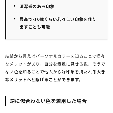
清潔感のある印象
最高で-10歳くらい若々しい印象
を作り
出すことも可能
結論から言えばパーソナルカラーを知ることで様々
なメリットがあり、自分を素敵に見せる色、そうで
ない色を知ることで
他人から好印象
を持たれる
大き
なメリット
へと繋げることができます。
逆に似合わない色を着用した場合