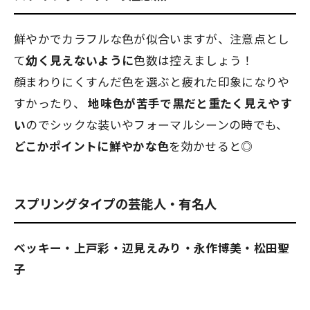
鮮やかでカラフルな色が似合いますが、注意点とし
て
幼く見えないように
色数は控えましょう！
顔まわりにくすんだ色を選ぶと疲れた印象になりや
すかったり、
地味色が苦手で黒だと重たく見えやす
い
のでシックな装いやフォーマルシーンの時でも、
どこかポイントに鮮やかな色
を効かせると◎
スプリングタイプの芸能人・有名人
ベッキー・上戸彩・辺見えみり・永作博美・松田聖
子