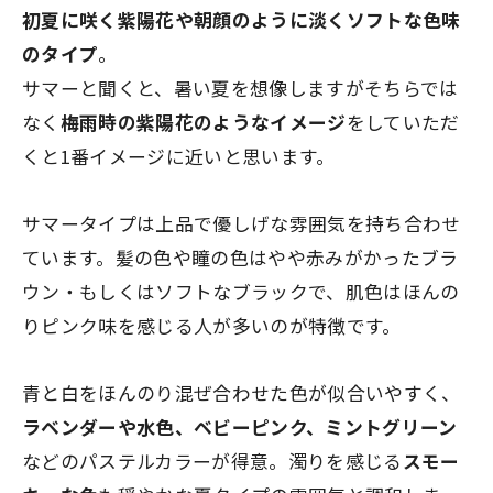
初夏に咲く紫陽花や朝顔のように淡くソフトな色味
のタイプ
。
サマーと聞くと、暑い夏を想像しますがそちらでは
なく
梅雨時の紫陽花のようなイメージ
をしていただ
くと1番イメージに近いと思います。
サマータイプは上品で優しげな雰囲気を持ち合わせ
ています。髪の色や瞳の色はやや赤みがかったブラ
ウン・もしくはソフトなブラックで、肌色はほんの
りピンク味を感じる人が多いのが特徴です。
青と白をほんのり混ぜ合わせた色が似合いやすく、
ラベンダーや水色、ベビーピンク、ミントグリーン
などのパステルカラーが得意。濁りを感じる
スモー