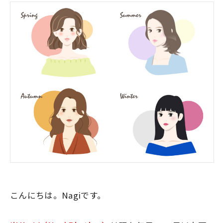
こんにちは。Nagiです。