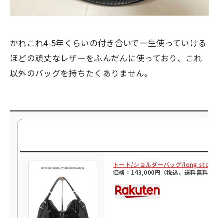
かれこれ4-5年くらいの付き合いで一生使っていける
ほどの頑丈なレザーをふんだんに使っており、これ
以外のバッグを持ちたくありません。
トート/ショルダーバッグ/long stone c
価格：143,000円（税込、送料無料)
(