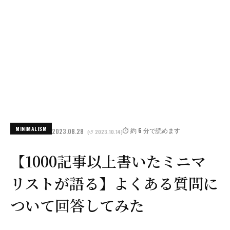
MINIMALISM
⏱️ 約 6 分で読めます
2023.08.28
(↺ 2023.10.14)
【1000記事以上書いたミニマ
リストが語る】よくある質問に
ついて回答してみた