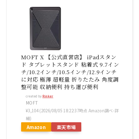
MOFT X 【公式直営店】 iPadスタン
ド タブレットスタンド 粘着式 9.7イン
チ/10.2インチ/10.5インチ/12.9インチ
に対応 極薄 超軽量 折りたたみ 角度調
整可能 収納便利 持ち運び便利
created by
Rinker
MOFT
¥3,104
(2026/08/05 18:22:37時点 Amazon調べ-
詳
細)
Amazon
楽天市場