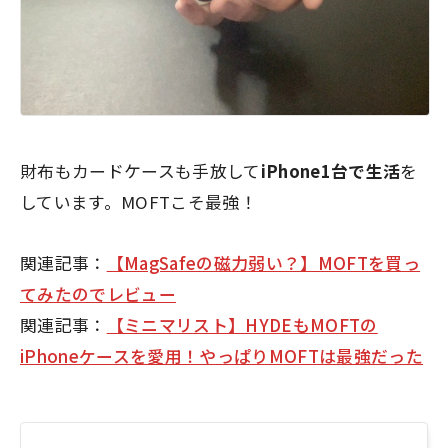
財布もカードケースも手放して
iPhone1台で生活
を
しています。MOFTこそ最強！
関連記事：
【MagSafeの磁力弱い？】MOFTを買っ
てみたのでレビュー
関連記事：
【ミニマリスト】HYDEもMOFTの
iPhoneケースを愛用！やっぱりMOFTは最強だった