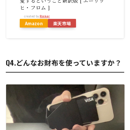
愛するということ新訳版 [ エーリッ
ヒ・フロム ]
created by
Rinker
Amazon
楽天市場
Q4.どんなお財布を使っていますか？