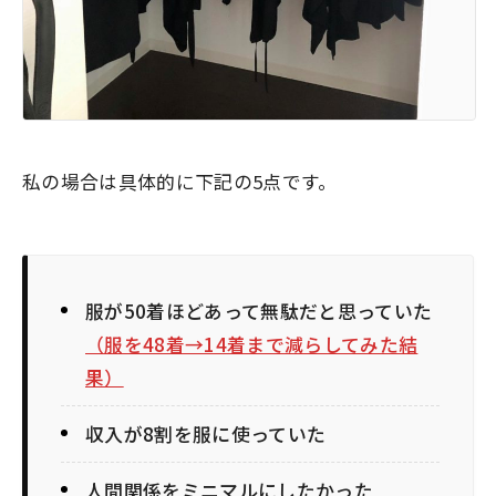
私の場合は具体的に下記の5点です。
服が50着ほどあって無駄だと思っていた
（服を48着→14着まで減らしてみた結
果）
収入が8割を服に使っていた
人間関係をミニマルにしたかった