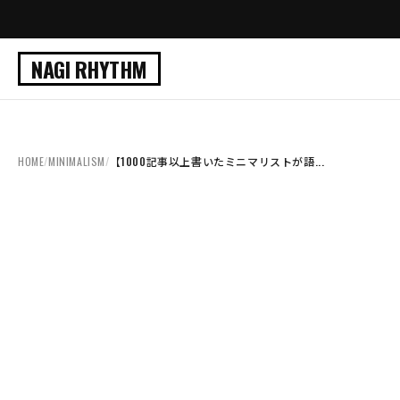
NAGI RHYTHM
HOME
/
MINIMALISM
/
【1000記事以上書いたミニマリストが語...