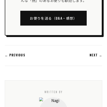
んな「熱」のあるお便りも歓迎します。
お便りを送る（Q&A・感想）
← PREVIOUS
NEXT →
WRITTEN BY