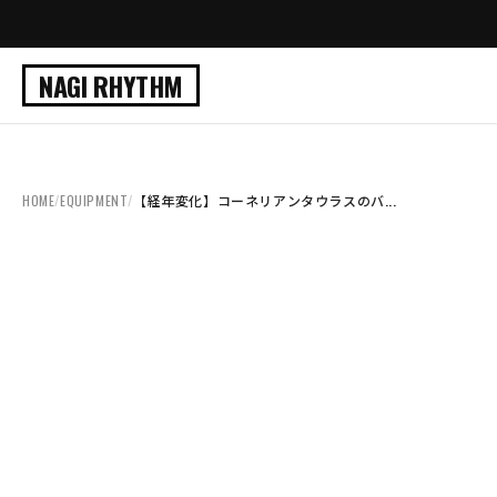
NAGI RHYTHM
HOME
/
EQUIPMENT
/
【経年変化】コーネリアンタウラスのバ...