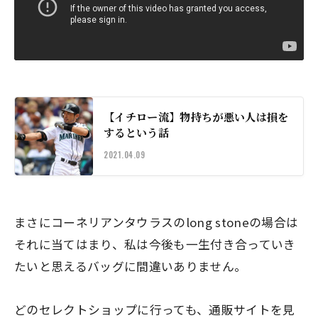
【イチロー流】物持ちが悪い人は損を
するという話
2021.04.09
まさにコーネリアンタウラスのlong stoneの場合は
それに当てはまり、
私は今後も一生付き合っていき
たいと思えるバッグ
に間違いありません。
どのセレクトショップに行っても、通販サイトを見