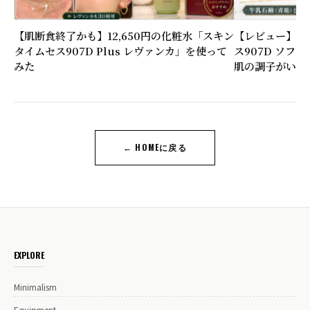
【肌断食終了かも】12,650円の化粧水「スキン
【レビュー】6,
タイムセス907D Plus レヴァンカ」を使って
ス907D ソフ
みた
肌の調子がいい
← HOMEに戻る
EXPLORE
Minimalism
Equipment