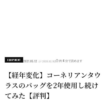
EQUIPMENT
⏱️ 約 6 分で読めます
2021.05.12
(↺ 2026.02.16)
【経年変化】コーネリアンタウ
ラスのバッグを2年使用し続け
てみた【評判】