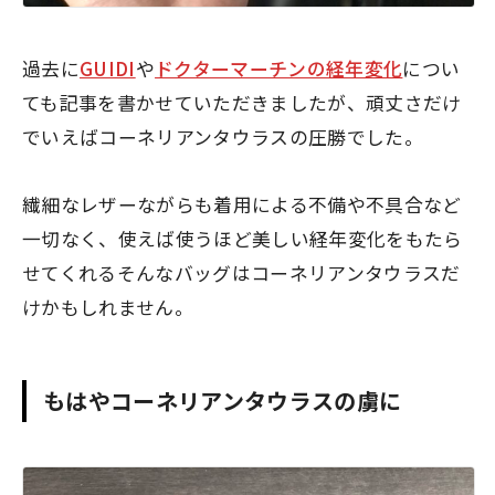
過去に
GUIDI
や
ドクターマーチンの経年変化
につい
ても記事を書かせていただきましたが、
頑丈さだけ
でいえばコーネリアンタウラスの圧勝
でした。
繊細なレザーながらも着用による不備や不具合など
一切なく、使えば使うほど美しい経年変化をもたら
せてくれるそんなバッグはコーネリアンタウラスだ
けかもしれません。
もはやコーネリアンタウラスの虜に