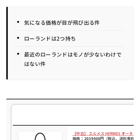
気になる価格が目が飛び出る件
ローランドは2つ持ち
最近のローランドはモノが少ないわけで
はない件
【中古】 エルメス HERMES オータ
価格：2039400円（税込、送料無料)
(