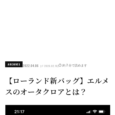
ARCHIVES
⏱️ 約 7 分で読めます
2022.04.06
(↺ 2026.02.16)
【ローランド新バッグ】エルメ
スのオータクロアとは？