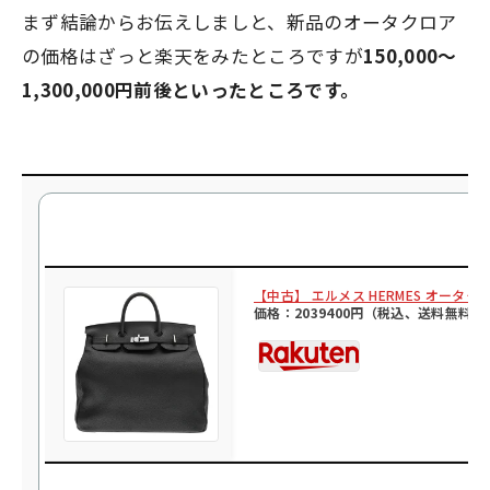
まず結論からお伝えしましと、新品のオータクロア
の価格はざっと楽天をみたところですが
150,000～
1,300,000円前後といったところです。
【中古】 エルメス HERMES オータ
価格：2039400円（税込、送料無料)
(