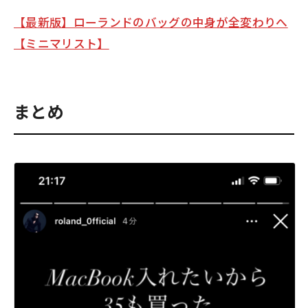
【最新版】ローランドのバッグの中身が全変わりへ
【ミニマリスト】
まとめ