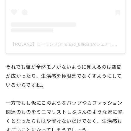
【ROLAND】ローランド(@roland_0fficial)がシェアした投稿
それでも彼が全然モノがないように見えるのは空間
が広かったり、生活感を極限までなくすようにして
いるからですね。
一方でもし仮にこのようなバッグやらファッション
関連のものを
ミニマリストしぶさんのような家に置
くとなったらもはや置けないだけでなく、生活感も
すごいことになってしまう
でしょう。