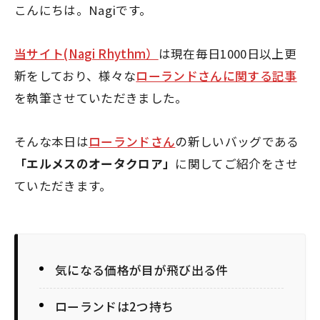
こんにちは。Nagiです。
当サイト(Nagi Rhythm）
は現在毎日1000日以上更
新をしており、様々な
ローランドさんに関する記事
を執筆させていただきました。
そんな本日は
ローランドさん
の新しいバッグである
「エルメスのオータクロア」
に関してご紹介をさせ
ていただきます。
気になる価格が目が飛び出る件
ローランドは2つ持ち