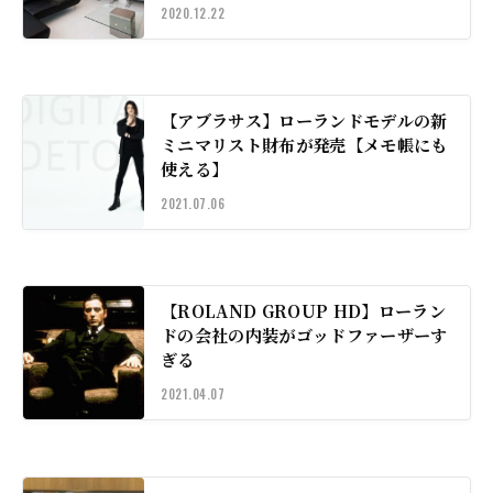
2020.12.22
【アブラサス】ローランドモデルの新
ミニマリスト財布が発売【メモ帳にも
使える】
2021.07.06
【ROLAND GROUP HD】ローラン
ドの会社の内装がゴッドファーザーす
ぎる
2021.04.07