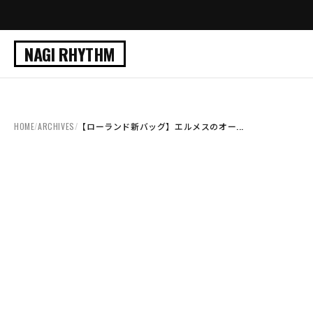
NAGI RHYTHM
HOME
/
ARCHIVES
/
【ローランド新バッグ】エルメスのオー...