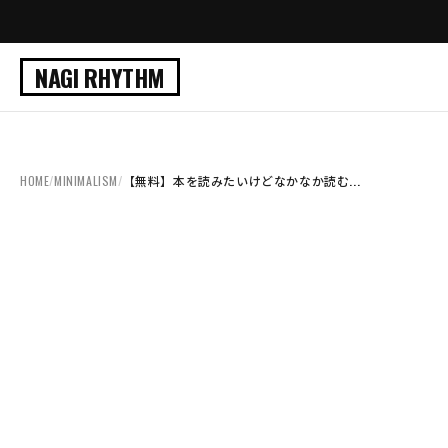
NAGI RHYTHM
HOME
/
MINIMALISM
/
【無料】本を読みたいけどなかなか読む...