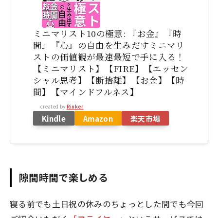
ミニマリスト10の極意: 『お金』『時
間』『心』の自由を生みだすミニマリ
ストの価値観が最速最短で手に入る！
【ミニマリスト】【FIRE】【エッセン
シャル思考】【断捨離】【お金】【時
間】【マインドフルネス】
created by
Rinker
Kindle
Amazon
楽天市場
隙間時間で楽しめる
寝る前でも土日祝の休みのちょっとした間でも今回