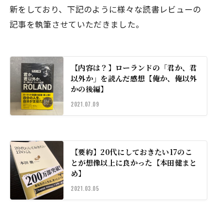
新をしており、下記のように様々な読書レビューの
記事を執筆させていただきました。
【内容は？】ローランドの「君か、君
以外か」を読んだ感想【俺か、俺以外
かの後編】
2021.07.09
【要約】20代にしておきたい17のこ
とが想像以上に良かった【本田健まと
め】
2021.03.05