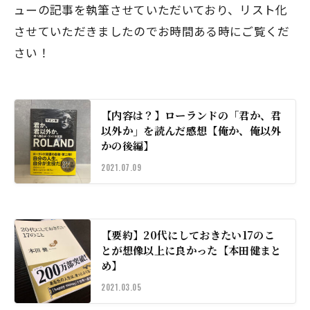
ューの記事を執筆させていただいており、リスト化
させていただきましたのでお時間ある時にご覧くだ
さい！
【内容は？】ローランドの「君か、君
以外か」を読んだ感想【俺か、俺以外
かの後編】
2021.07.09
【要約】20代にしておきたい17のこ
とが想像以上に良かった【本田健まと
め】
2021.03.05