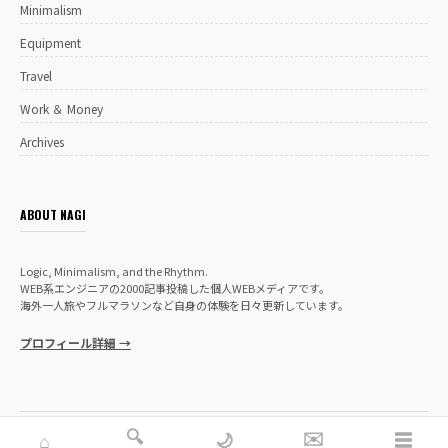
Minimalism
Equipment
Travel
Work ＆ Money
Archives
ABOUT NAGI
Logic, Minimalism, and the Rhythm.
WEB系エンジニアの2000記事投稿した個人WEBメディアです。
海外一人旅やフルマラソンなど自身の体験を日々更新しています。
プロフィール詳細 →
🔍
✉️
☰
🌙
⌂
© 2019-2026 NAGI RHYTHM.