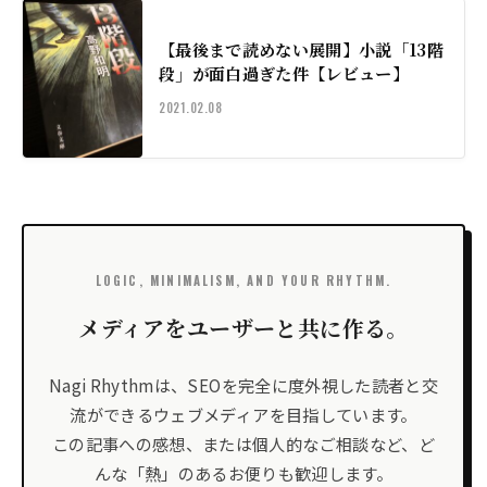
【最後まで読めない展開】小説「13階
段」が面白過ぎた件【レビュー】
2021.02.08
LOGIC, MINIMALISM, AND YOUR RHYTHM.
メディアをユーザーと共に作る。
Nagi Rhythmは、SEOを完全に度外視した読者と交
流ができるウェブメディアを目指しています。
この記事への感想、または個人的なご相談など、ど
んな「熱」のあるお便りも歓迎します。