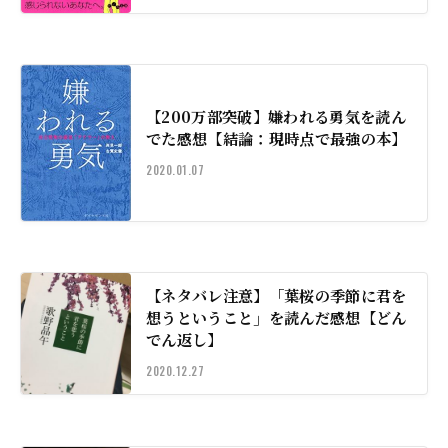
【200万部突破】嫌われる勇気を読ん
でた感想【結論：現時点で最強の本】
2020.01.07
【ネタバレ注意】「葉桜の季節に君を
想うということ」を読んだ感想【どん
でん返し】
2020.12.27