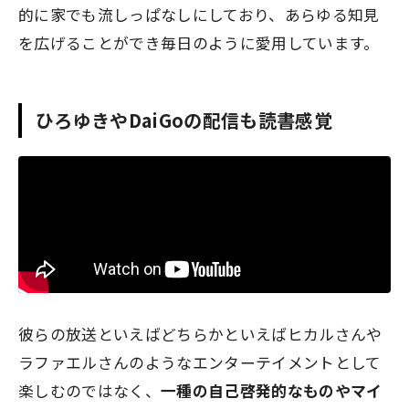
的に家でも流しっぱなしにしており、あらゆる知見
を広げることができ毎日のように愛用しています。
ひろゆきやDaiGoの配信も読書感覚
彼らの放送といえばどちらかといえばヒカルさんや
ラファエルさんのようなエンターテイメントとして
楽しむのではなく、
一種の自己啓発的なものやマイ