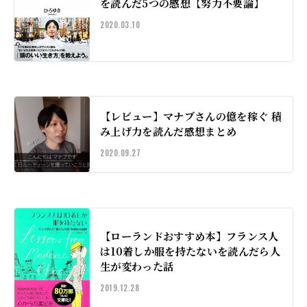
を読んだ5つの感想【努力不要論】
2020.03.10
【レビュー】マナブさんの億を稼ぐ 積
み上げ力を読んだ感想まとめ
2020.09.27
【ローランドおすすめ本】フランス人
は10着しか服を持たないを読んだら人
生が変わった話
2019.12.28