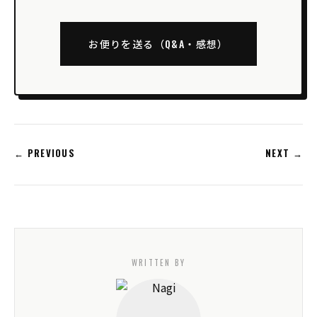
お便りを送る（Q&A・感想）
← PREVIOUS
NEXT →
WRITTEN BY