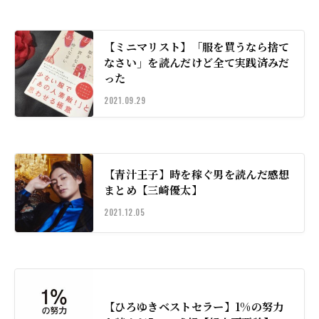
【ミニマリスト】「服を買うなら捨て
なさい」を読んだけど全て実践済みだ
った
2021.09.29
【青汁王子】時を稼ぐ男を読んだ感想
まとめ【三崎優太】
2021.12.05
【ひろゆきベストセラー】1%の努力