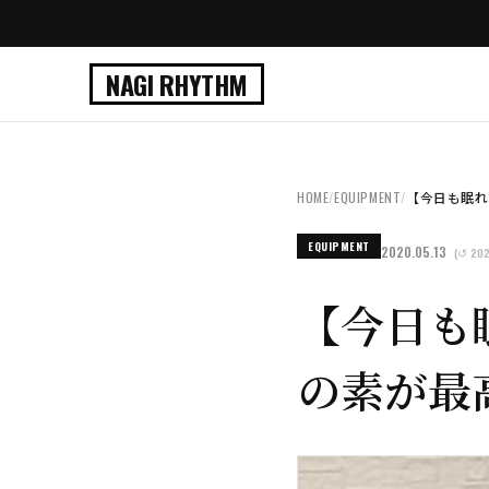
NAGI RHYTHM
HOME
/
EQUIPMENT
/
【今日も眠れな
EQUIPMENT
2020.05.13
(↺ 202
【今日も
の素が最