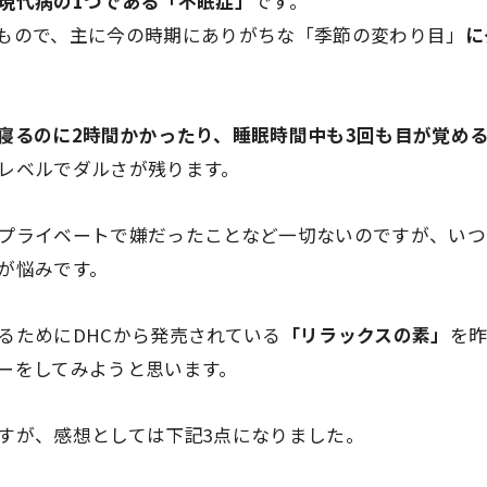
現代病の1つである「不眠症」
です。
もので、主に今の時期にありがちな
「季節の変わり目」
に
寝るのに2時間かかったり、睡眠時間中も3回も目が覚め
レベルでダルさが残ります。
プライベートで嫌だったことなど一切ないのですが、いつ
が悩みです。
るためにDHCから発売されている
「リラックスの素」
を
ーをしてみようと思います。
すが、感想としては下記3点になりました。