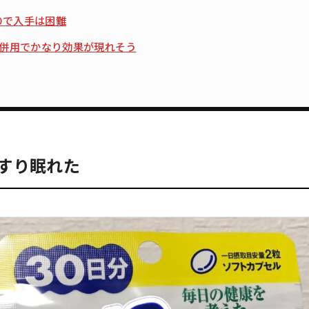
ので入手は困難
の併用でかなり効果が現れそう
すり眠れた