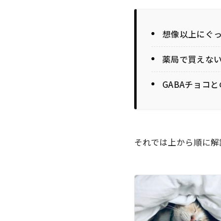
想像以上にぐ
薬局で買えな
GABAチョコ
それでは上から順に解