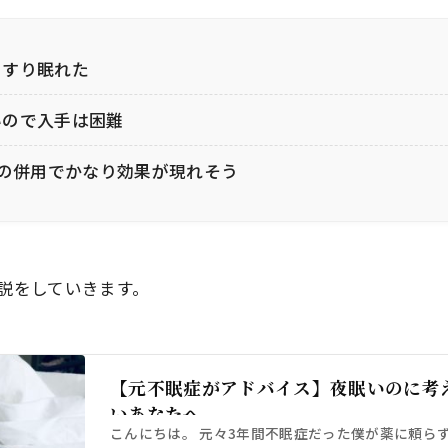
っすり眠れた
いので入手は困難
との併用でかなり効果が現れそう
説をしていきます。
【元不眠症がアドバイス】夜眠いのに考
いあなたへ
こんにちは。 元々3年間不眠症だった僕が薬に頼ら