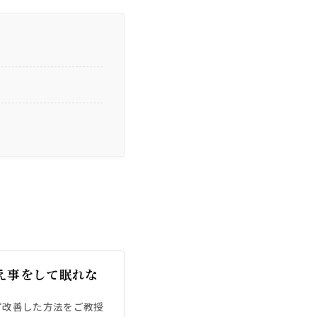
え事をして眠れな
ず改善した方法をご教授