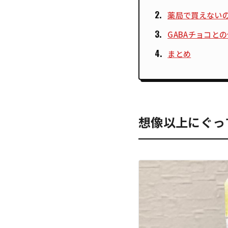
薬局で買えない
GABAチョコと
まとめ
想像以上にぐっ