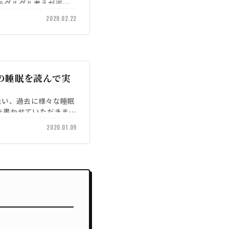
をグルグル考えが巡っ
うということは誰…
2020.02.22
の睡眠を読んで実
患い、過去に様々な睡眠
を書かせていただきまし
2020.01.09