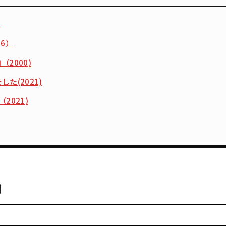
)
6）
2000)
た(2021)
2021)
)