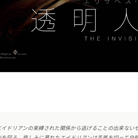
エイドリアンの束縛された関係から逃げることの出来ない
出を図る。悲しみに暮れたエイドリアンは手首を切って自