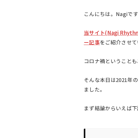
こんにちは。Nagiで
当サイト(Nagi Rhyt
ー記事
をご紹介させて
コロナ禍ということも
そんな本日は2021
ました。
まず結論からいえば下