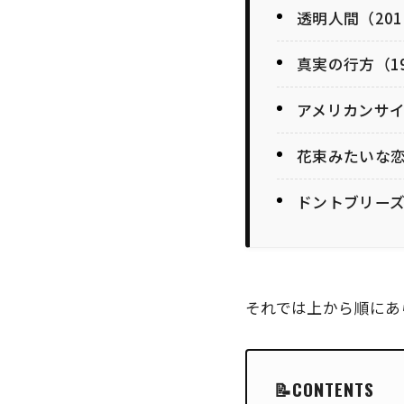
透明人間（201
真実の行方（19
アメリカンサイコ
花束みたいな恋を
ドントブリーズ2
それでは上から順にあ
CONTENTS