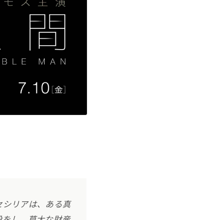
セシリアは、ある真
殺をし、莫大な財産