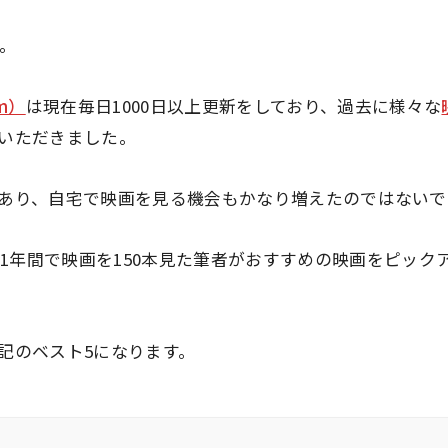
す。
hm）
は現在毎日1000日以上更新をしており、過去に様々な
いただきました。
あり、自宅で映画を見る機会もかなり増えたのではないで
年の1年間で映画を150本見た筆者がおすすめの映画をピッ
記のベスト5になります。