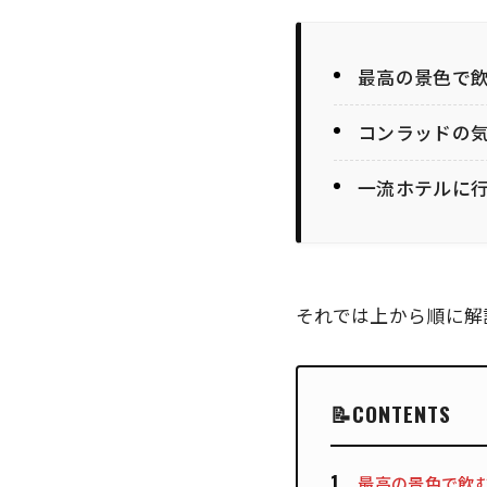
最高の景色で
コンラッドの
一流ホテルに
それでは上から順に解
CONTENTS
最高の景色で飲