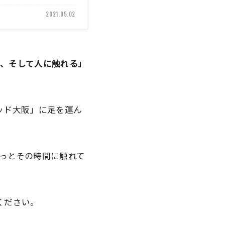
2021.05.02
、そして人に触れる」
ッド大阪」
に足を運ん
っとその時間に触れて
ください。