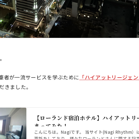
す。
筆者が一流サービスを学ぶために
「ハイアットリージェン
だきました。
【ローランド宿泊ホテル】ハイアットリ
まってみた！
こんにちは。Nagiです。 当サイト(Nagi Rhythm
更新をしており、様々なローランドさんに関する記