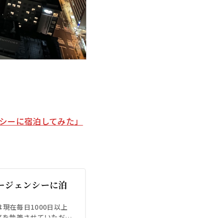
シーに宿泊してみた」
ージェンシーに泊
）は現在毎日1000日以上
事を執筆させていただき