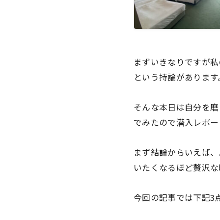
まずいきなりですが私
という持論があります
そんな本日は自分を磨
でみたので潜入レポー
まず結論からいえば、
いたくなる
ほど贅沢な
今回の記事では下記3