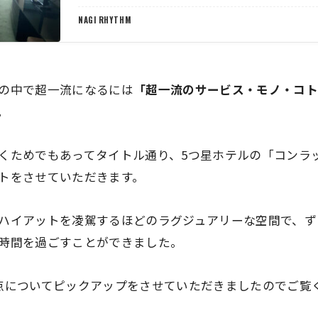
ました。 https://sib-offici…
NAGI RHYTHM
の中で超一流になるには
「超一流のサービス・モノ・コト
。
くためでもあってタイトル通り、5つ星ホテルの
「コンラ
トをさせていただきます。
ハイアットを凌駕するほどのラグジュアリーな空間で、ず
時間を過ごすことができました。
点についてピックアップをさせていただきましたのでご覧