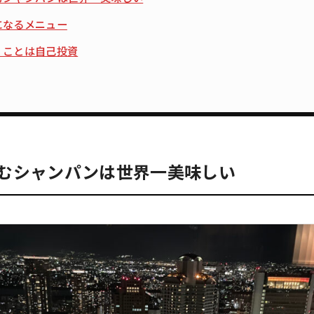
になるメニュー
くことは自己投資
むシャンパンは世界一美味しい