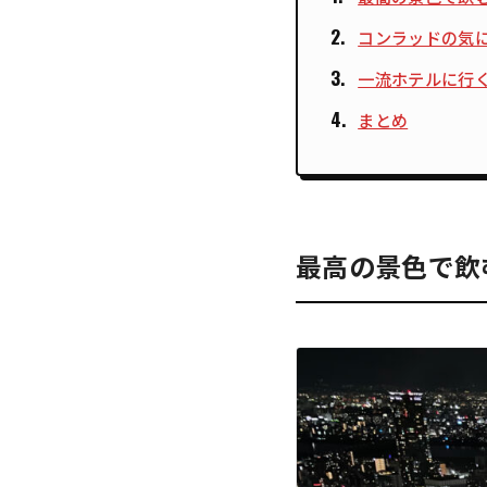
コンラッドの気
一流ホテルに行
まとめ
最高の景色で飲