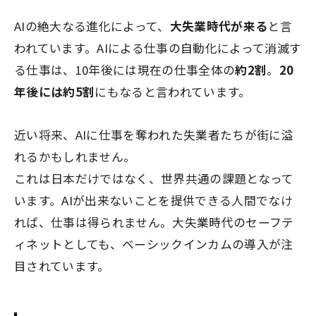
AIの絶大なる進化によって、
大失業時代が来る
と言
われています。AIによる仕事の自動化によって消滅す
る仕事は、10年後には現在の仕事全体の
約2割
。
20
年後には約5割
にもなると言われています。
近い将来、AIに仕事を奪われた失業者たちが街に溢
れるかもしれません。
これは日本だけではなく、世界共通の課題となって
います。AIが出来ないことを提供できる人間でなけ
れば、仕事は得られません。大失業時代のセーフテ
ィネットとしても、ベーシックインカムの導入が注
目されています。