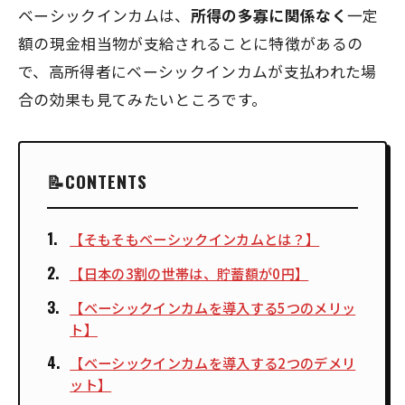
ベーシックインカムは、
所得の多寡に関係なく
一定
額の現金相当物が支給されることに特徴があるの
で、高所得者にベーシックインカムが支払われた場
合の効果も見てみたいところです。
CONTENTS
【そもそもベーシックインカムとは？】
【日本の3割の世帯は、貯蓄額が0円】
【ベーシックインカムを導入する5つのメリッ
ト】
【ベーシックインカムを導入する2つのデメリ
ット】