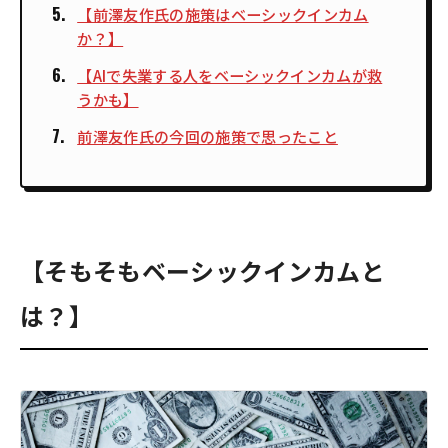
【前澤友作氏の施策はベーシックインカム
か？】
【AIで失業する人をベーシックインカムが救
うかも】
前澤友作氏の今回の施策で思ったこと
【そもそもベーシックインカムと
は？】