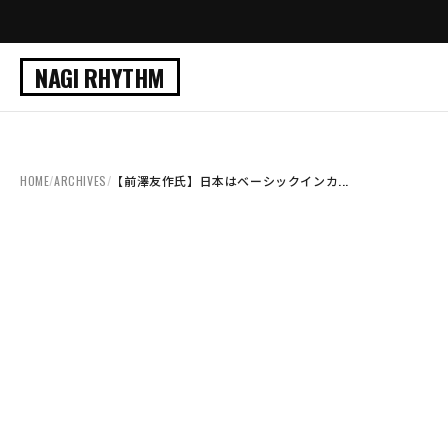
NAGI RHYTHM
HOME
/
ARCHIVES
/
【前澤友作氏】日本はベーシックインカ...