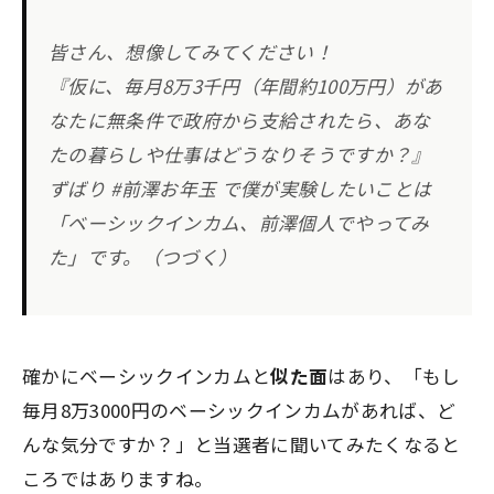
皆さん、想像してみてください！
『仮に、毎月8万3千円（年間約100万円）があ
なたに無条件で政府から支給されたら、あな
たの暮らしや仕事はどうなりそうですか？』
ずばり #前澤お年玉 で僕が実験したいことは
「ベーシックインカム、前澤個人でやってみ
た」です。（つづく）
確かにベーシックインカムと
似た面
はあり、「もし
毎月8万3000円のベーシックインカムがあれば、ど
んな気分ですか？」と当選者に聞いてみたくなると
ころではありますね。