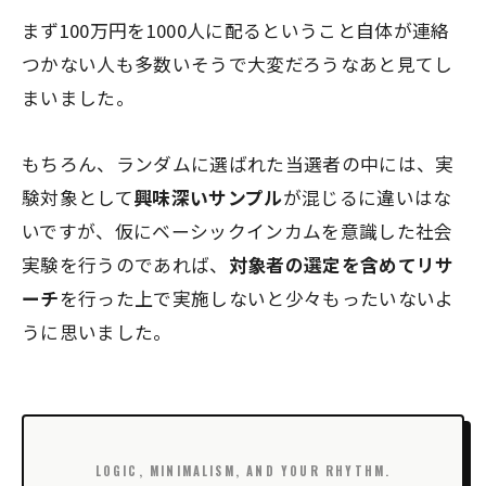
まず100万円を1000人に配るということ自体が連絡
つかない人も多数いそうで大変だろうなあと見てし
まいました。
もちろん、ランダムに選ばれた当選者の中には、実
験対象として
興味深いサンプル
が混じるに違いはな
いですが、仮にベーシックインカムを意識した社会
実験を行うのであれば、
対象者の選定を含めてリサ
ーチ
を行った上で実施しないと少々もったいないよ
うに思いました。
LOGIC, MINIMALISM, AND YOUR RHYTHM.