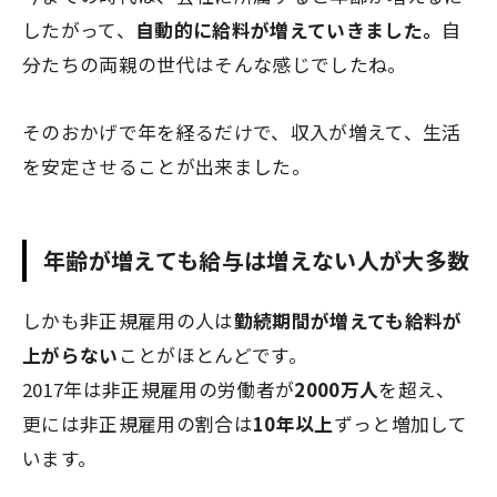
したがって、
自動的に給料が増えていきました。
自
分たちの両親の世代はそんな感じでしたね。
そのおかげで年を経るだけで、収入が増えて、生活
を安定させることが出来ました。
年齢が増えても給与は増えない人
が大多数
しかも非正規雇用の人は
勤続期間が増えても給料が
上がらない
ことがほとんどです。
2017年は非正規雇用の労働者が
2000万人
を超え、
更には非正規雇用の割合は
10年以上
ずっと増加して
います。