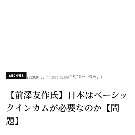
ARCHIVES
⏱️ 約 10 分で読めます
2020.01.08
(↺ 2026.02.16)
【前澤友作氏】日本はベーシッ
クインカムが必要なのか【問
題】