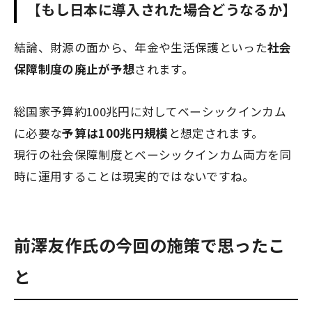
【もし日本に導入された場合どうなるか】
結論、財源の面から、年金や生活保護といった
社会
保障制度の廃止が予想
されます。
総国家予算約100兆円に対してベーシックインカム
に必要な
予算は100兆円規模
と想定されます。
現行の社会保障制度とベーシックインカム両方を同
時に運用することは現実的ではないですね。
前澤友作氏の今回の施策で思ったこ
と