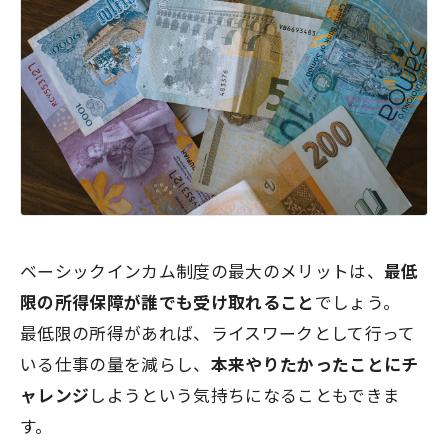
ベーシックインカム制度の最大のメリットは、
最低
限の所得保障が誰でも受け取れること
でしょう。
最低限の所得があれば、ライスワークとして行って
いる仕事の量を減らし、
本来やりたかったことにチ
ャレンジ
しようという気持ちになることもできま
す。