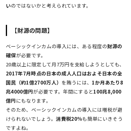
い
のではないかと考えられています。
【財源の問題】
ベーシックインカムの導入には、ある程度の
財源の
確保
が必要です。
20歳以上に限定して月7万円を支給しようとしても、
2017年7月時点の日本の成人人口はおよそ日本の全
国民（約1億2700万人）
を賄うには、
1か月あたり8
兆4000億円
が必要です。年間にすると
100兆8,000
億円
にもなります。
そのため、ベーシックインカムの導入には増税が避
けられないでしょう。
消費税20%
も簡単にいきそう
ですよね。