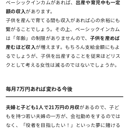
ベーシックインカムがあれば、
出産や育児中も一定
額の収入
があります。
子供を産んで育てる間も収入があれば心の余裕にも
繋がることでしょう。その上、ベーシックインカム
は「年齢」の制限がありませんので、
子供を産めば
産むほど収入
が増えます。もちろん支給金額にもよ
るでしょうが、子供を出産することを従来ほどリス
クとして考える女性は減るのではないでしょうか。
毎月7万円あれば変わる今後
夫婦と子ども1人で21万円の月収
があるので、子ど
もを持つ若い夫婦の一方が、会社勤めをするのでは
なく、「役者を目指したい！」といった夢に賭ける