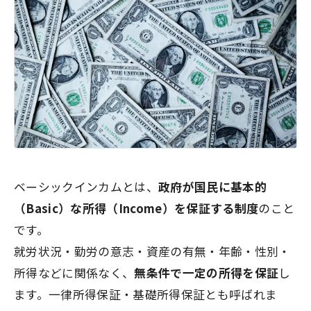
ベーシックインカムとは、
政府が国民に基本的
（Basic）な所得（Income）を保証する制度
のこと
です。
就労状況・勤労の意志・資産の有無・年齢・性別・
所得などに関係なく、
無条件で一定の所得を保証
し
ます。一律所得保証・基礎所得保証とも呼ばれま