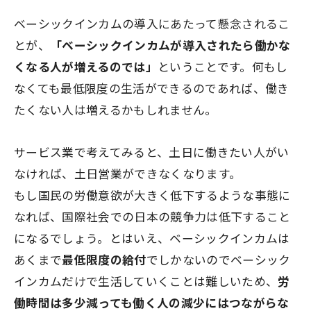
ベーシックインカムの導入にあたって懸念されるこ
とが、
「ベーシックインカムが導入されたら働かな
くなる人が増えるのでは」
ということです。何もし
なくても最低限度の生活ができるのであれば、働き
たくない人は増えるかもしれません。
サービス業で考えてみると、土日に働きたい人がい
なければ、土日営業ができなくなります。
もし国民の労働意欲が大きく低下するような事態に
なれば、国際社会での日本の競争力は低下すること
になるでしょう。とはいえ、ベーシックインカムは
あくまで
最低限度の給付
でしかないのでベーシック
インカムだけで生活していくことは難しいため、
労
働時間は多少減っても働く人の減少にはつながらな