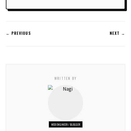
← PREVIOUS
NEXT →
WRITTEN BY
WEB ENGINEER / BLOGGER