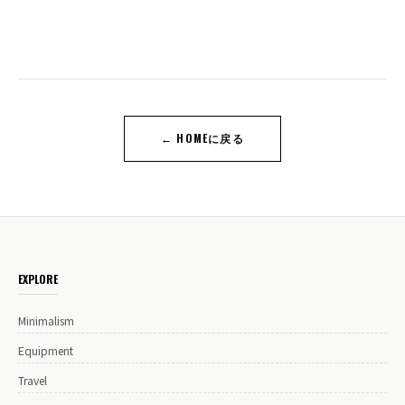
← HOMEに戻る
EXPLORE
Minimalism
Equipment
Travel