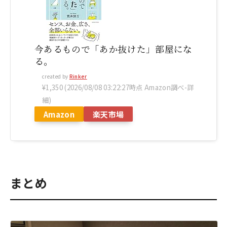
今あるもので「あか抜けた」部屋にな
る。
created by
Rinker
¥1,350
(2026/08/08 03:22:27時点 Amazon調べ-
詳
細)
Amazon
楽天市場
まとめ