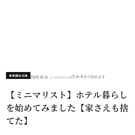
MINIMALISM
⏱️ 約 4 分で読めます
2020.10.15
(↺ 2026.02.16)
【ミニマリスト】ホテル暮らし
を始めてみました【家さえも捨
てた】