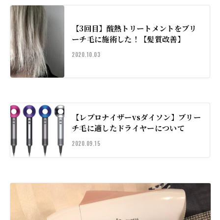
【3回目】酸熱トリートメントをブリ
ーチ毛に施術した！【髪質改善】
2020.10.03
【レプロナイザーvsダイソン】ブリー
チ毛に適したドライヤーについて
2020.09.15