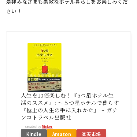
是非みなさまも素敵なホテル暮らしをお楽しみくだ
さい！
人生を10倍楽しむ！『5つ星ホテル生
活のススメ』: 〜５つ星ホテルで暮らす
『極上の人生の手に入れかた』〜 ガチ
ンコトラベル出版社
created by
Rinker
Kindle
Amazon
楽天市場