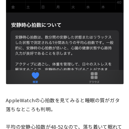
AppleWatchの心拍数を見てみると睡眠の質がガタ
落ちなところも判明。
平均の安静心拍数が48-52なので、落ち着いて眠れて