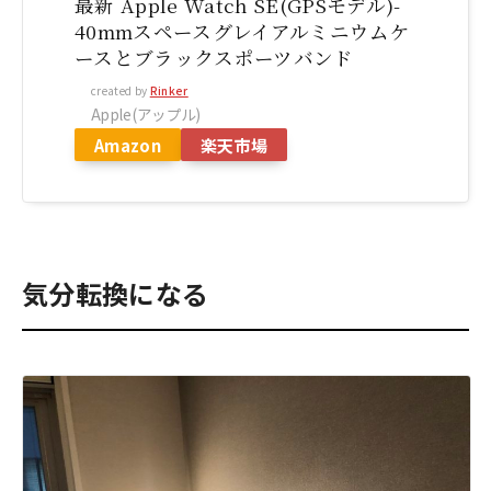
最新 Apple Watch SE(GPSモデル)-
40mmスペースグレイアルミニウムケ
ースとブラックスポーツバンド
created by
Rinker
Apple(アップル)
Amazon
楽天市場
気分転換になる