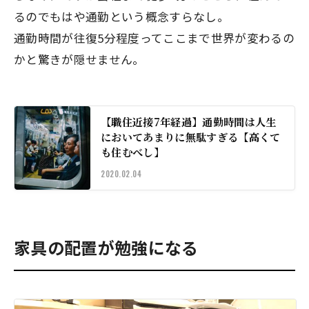
るのでもはや通勤という概念すらなし。
通勤時間が往復5分程度ってここまで世界が変わるの
かと驚きが隠せません。
【職住近接7年経過】通勤時間は人生
においてあまりに無駄すぎる【高くて
も住むべし】
2020.02.04
家具の配置が勉強になる