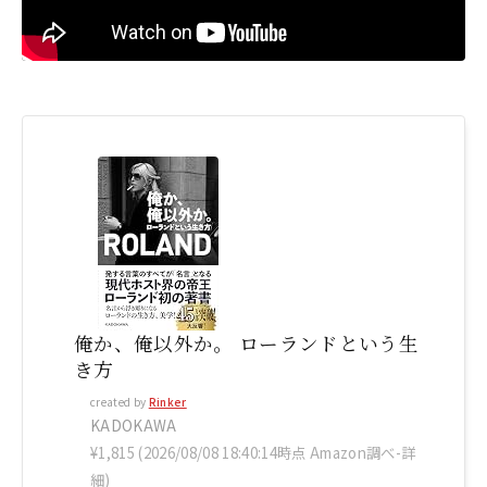
俺か、俺以外か。 ローランドという生
き方
created by
Rinker
KADOKAWA
¥1,815
(2026/08/08 18:40:14時点 Amazon調べ-
詳
細)