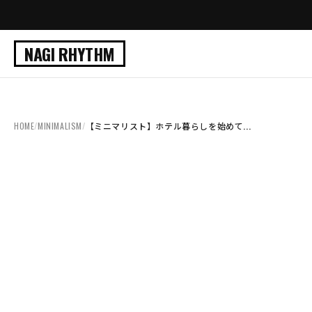
NAGI RHYTHM
HOME
/
MINIMALISM
/
【ミニマリスト】ホテル暮らしを始めて...