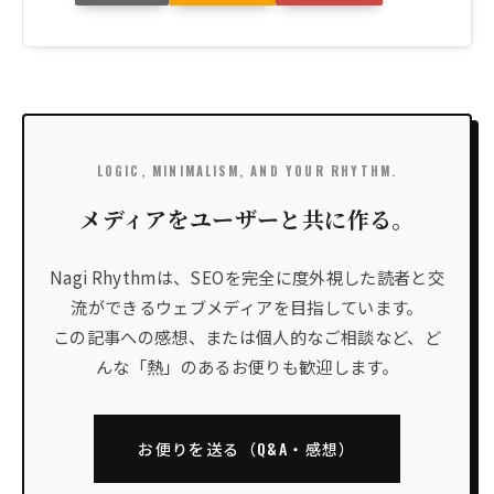
LOGIC, MINIMALISM, AND YOUR RHYTHM.
メディアをユーザーと共に作る。
Nagi Rhythmは、SEOを完全に度外視した読者と交
流ができるウェブメディアを目指しています。
この記事への感想、または個人的なご相談など、ど
んな「熱」のあるお便りも歓迎します。
お便りを送る（Q&A・感想）