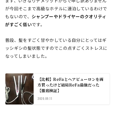
まず、いきなりデメリットからで申し訳ありません
が今回そこまで高級なホテルに連泊しているわけで
もないので、
シャンプーやドライヤーのクオリティ
がすごく低い
です。
普段、髪をすごく甘やかしている自分にとってはギ
ッシギシの髪状態ですのでこの点すごくストレスに
なってしまいました。
【比較】ReFaとヘアビューロンを両
方買ったけど結局ReFa最強だった
【徹底検証】
2020.09.11