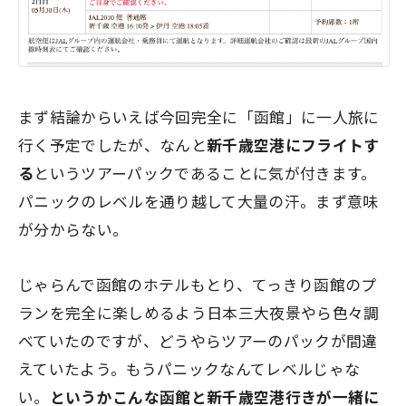
まず結論からいえば今回完全に「函館」に一人旅に
行く予定でしたが、なんと
新千歳空港にフライトす
る
というツアーパックであることに気が付きます。
パニックのレベルを通り越して大量の汗。まず意味
が分からない。
じゃらんで函館のホテルもとり、てっきり函館のプ
ランを完全に楽しめるよう日本三大夜景やら色々調
べていたのですが、どうやらツアーのパックが間違
えていたよう。もうパニックなんてレベルじゃな
い。
というかこんな函館と新千歳空港行きが一緒に