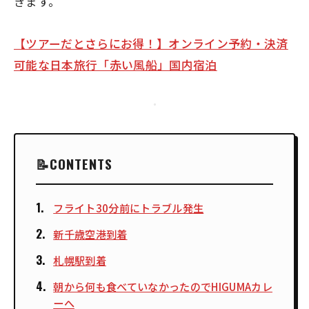
きます。
【ツアーだとさらにお得！】オンライン予約・決済
可能な日本旅行「赤い風船」国内宿泊
CONTENTS
フライト30分前にトラブル発生
新千歳空港到着
札幌駅到着
朝から何も食べていなかったのでHIGUMAカレ
ーへ