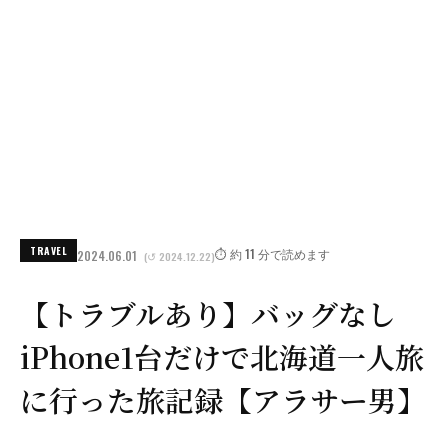
TRAVEL
⏱️ 約 11 分で読めます
2024.06.01
(↺ 2024.12.22)
【トラブルあり】バッグなし
iPhone1台だけで北海道一人旅
に行った旅記録【アラサー男】