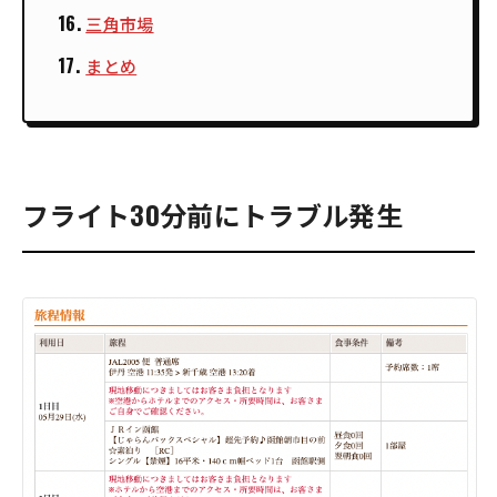
三角市場
まとめ
フライト30分前にトラブル発生