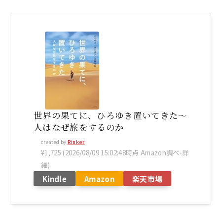
世界の果てに、ひろゆき置いてきた～
人はなぜ旅をするのか
created by
Rinker
¥1,725
(2026/08/09 15:02:48時点 Amazon調べ-
詳
細)
Kindle
Amazon
楽天市場