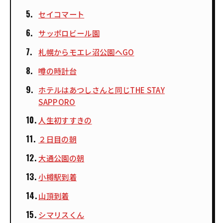
セイコマート
サッポロビール園
札幌からモエレ沼公園へGO
噂の時計台
ホテルはあつしさんと同じTHE STAY
SAPPORO
人生初すすきの
２日目の朝
大通公園の朝
小樽駅到着
山頂到着
シマリスくん