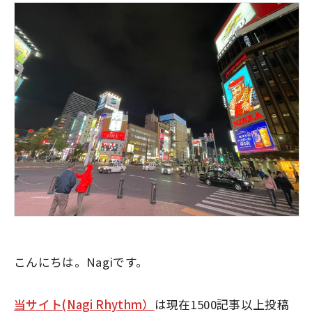
こんにちは。Nagiです。
当サイト(Nagi Rhythm）
は現在1500記事以上投稿