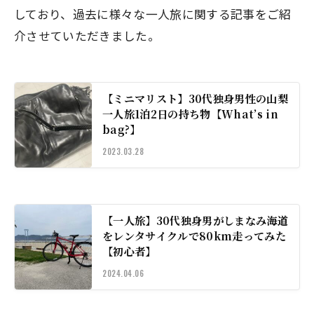
しており、過去に様々な一人旅に関する記事をご紹
介させていただきました。
【ミニマリスト】30代独身男性の山梨
一人旅1泊2日の持ち物【What’s in
bag?】
2023.03.28
【一人旅】30代独身男がしまなみ海道
をレンタサイクルで80km走ってみた
【初心者】
2024.04.06