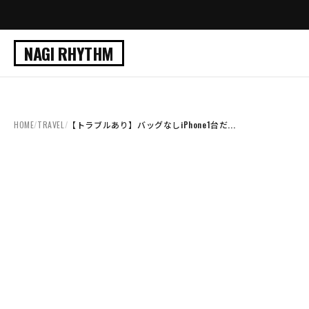
NAGI RHYTHM
HOME
/
TRAVEL
/
【トラブルあり】バッグなしiPhone1台だ...