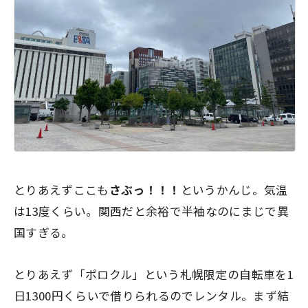
とりあえずここも
さぶっ！！！
というかんじ。気温
は13度くらい。関西だと余裕で半袖なのにまじで異
国すぎる。
とりあえず「ポロクル」という札幌限定の自転車を1
日1300円くらいで借りられるのでレンタル。まず結