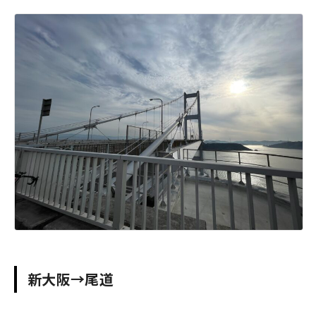
新大阪→尾道