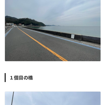
１個目の橋