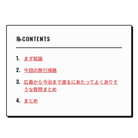
CONTENTS
まず結論
今回の旅行帰路
広島から今治まで渡るにあたってよくありそ
うな質問まとめ
まとめ