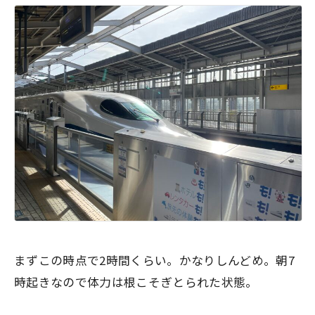
まずこの時点で2時間くらい。かなりしんどめ。朝7
時起きなので体力は根こそぎとられた状態。