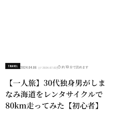
TRAVEL
⏱️ 約 13 分で読めます
2024.04.06
(↺ 2024.07.02)
【一人旅】30代独身男がしま
なみ海道をレンタサイクルで
80km走ってみた【初心者】