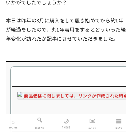
いかがでしたでしょうか？
本日は昨年の3月に購入をして履き始めてから約1年
が経過をしたので、丸1年着用をするとどういった経
年変化が訪れたか記事にさせていただきました。
🔍
✉️
☰
🌙
⌂
THEME
HOME
MENU
SEARCH
POST