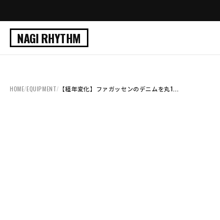
NAGI RHYTHM
HOME
/
EQUIPMENT
/
【経年変化】ファガッセンのデニムを丸1...