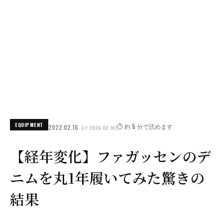
EQUIPMENT
⏱️ 約 5 分で読めます
2022.02.16
(↺ 2026.02.16)
【経年変化】ファガッセンのデ
ニムを丸1年履いてみた驚きの
結果