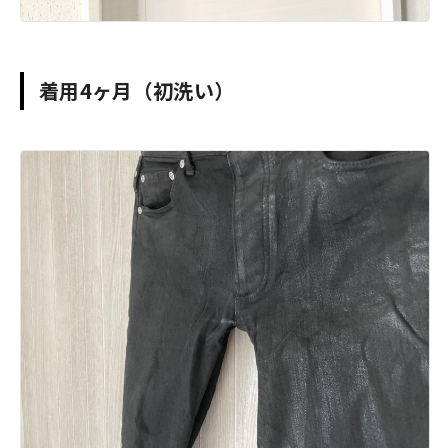
着用4ヶ月（初洗い）