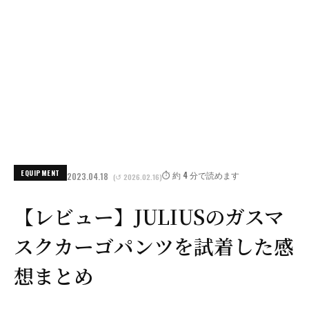
EQUIPMENT
⏱️ 約 4 分で読めます
2023.04.18
(↺ 2026.02.16)
【レビュー】JULIUSのガスマ
スクカーゴパンツを試着した感
想まとめ