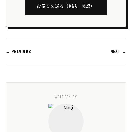
お便りを送る（Q&A・感想）
← PREVIOUS
NEXT →
WRITTEN BY