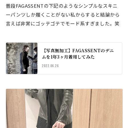
普段FAGASSENTの下記のようなシンプルなスキニ
ーパンツしか履くことがない私からすると
結論から
言えば非常にゴッテゴテでモード系すぎ
ました。笑
【写真無加工】FAGASSENTのデニ
ムを1年3ヶ月着用してみた
2022.06.26