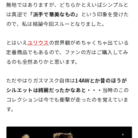
無地ではありますが、どちらかとえいばシンプルと
は真逆で
「派手で華美なもの」
という印象を受けた
ので、私は結論今回スルーとなりました。
とはいえ
ユリウス
の世界観がめちゃくちゃ出ている
定番商品でもあるので、ファンの方はご購入してみ
るのも全然ありかと思います。
ただやはりガスマスク自体は
14AWとか昔のほうが
シルエットは綺麗だったかなあと・・・
当時のこの
コレクションは今でも衝撃が走ったのを覚えていま
す。