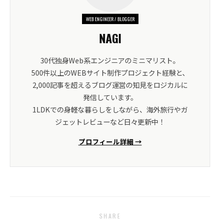
WEB ENGINEER / BLOGGER
NAGI
30代独身Web系エンジニアのミニマリスト。
500件以上のWEBサイト制作プロジェクト経験と、
2,000記事を超えるブログ運営の知見をロジカルに
発信しています。
1LDKでの身軽な暮らしをしながら、海外旅行やガ
ジェットレビューなど日々更新中！
プロフィール詳細 →
SHARE