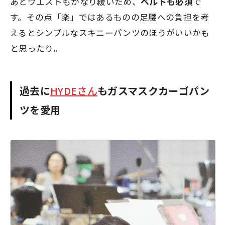
あとウエストもかなり緩いため、
ベルトも必須
で
す。その点「楽」ではあるものの足腰への負担を考
えるとシンプルなスキニーパンツのほうがいいかも
と思ったり。
過去に
HYDEさん
もガスマスクカーゴパン
ツを愛用