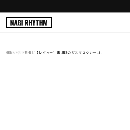
NAGI RHYTHM
HOME
/
EQUIPMENT
/
【レビュー】JULIUSのガスマスクカーゴ...