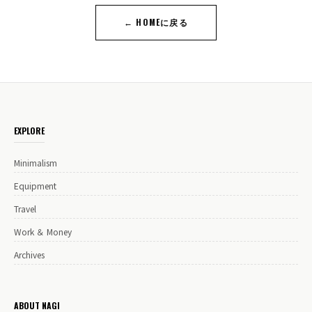
← HOMEに戻る
EXPLORE
Minimalism
Equipment
Travel
Work ＆ Money
Archives
ABOUT NAGI