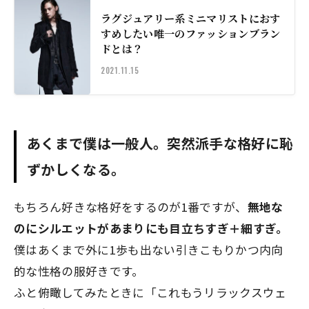
ラグジュアリー系ミニマリストにおす
すめしたい唯一のファッションブラン
ドとは？
2021.11.15
あくまで僕は一般人。突然派手な格好に恥
ずかしくなる。
もちろん好きな格好をするのが1番ですが、
無地な
のにシルエットがあまりにも目立ちすぎ＋細すぎ。
僕はあくまで外に1歩も出ない引きこもりかつ内向
的な性格の服好きです。
ふと俯瞰してみたときに「これもうリラックスウェ