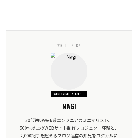
WRITTEN BY
WEB ENGINEER / BLOGGER
NAGI
30代独身Web系エンジニアのミニマリスト。
500件以上のWEBサイト制作プロジェクト経験と、
2,000記事を超えるブログ運営の知見をロジカルに