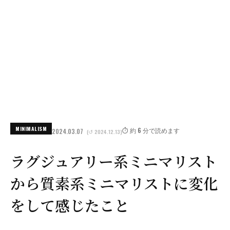
MINIMALISM
⏱️ 約 6 分で読めます
2024.03.07
(↺ 2024.12.13)
ラグジュアリー系ミニマリスト
から質素系ミニマリストに変化
をして感じたこと