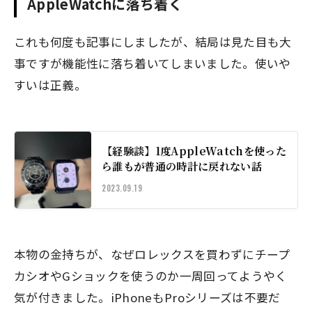
AppleWatchに落ち着く
これも何度も記事にしましたが、結局は見た目も大
事ですが機能性に落ち着いてしまいました。使いや
すいは正義。
【経験談】1度AppleWatchを使った
ら誰もが普通の時計に戻れない話
2023.09.19
本物の金持ちが、なぜロレックスを買わずにチープ
カシオやGショックを使うのか一周回ってようやく
気が付きました。iPhoneもProシリーズは不要だ