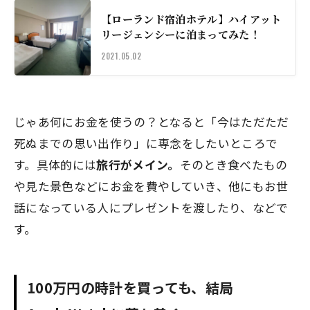
【ローランド宿泊ホテル】ハイアット
リージェンシーに泊まってみた！
2021.05.02
じゃあ何にお金を使うの？となると「今はただただ
死ぬまでの思い出作り」に専念をしたいところで
す。具体的には
旅行がメイン。
そのとき食べたもの
や見た景色などにお金を費やしていき、他にもお世
話になっている人にプレゼントを渡したり、などで
す。
100万円の時計を買っても、結局