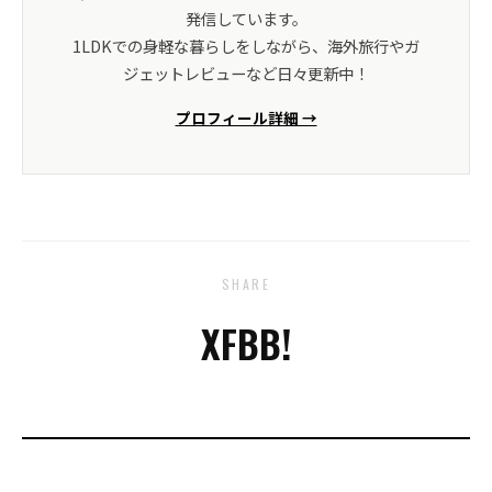
発信しています。
1LDKでの身軽な暮らしをしながら、海外旅行やガ
ジェットレビューなど日々更新中！
プロフィール詳細 →
SHARE
X
FB
B!