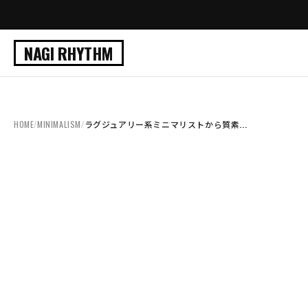
NAGI RHYTHM
HOME
/
MINIMALISM
/
ラグジュアリー系ミニマリストから質素...