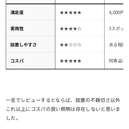
満足度
★★★★★
4,000
実用性
★★★★☆
3スポッ
設置しやすさ
★★☆☆☆
ある程度
コスパ
★★★★★
同等品を
一言でレビューするとならば、設置の不親切さ以外
これ以上にコスパの良い照明は存在しないと思いま
した。