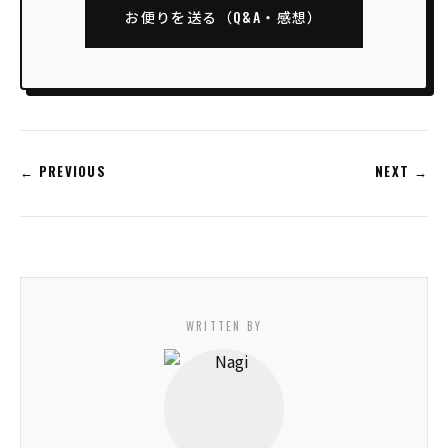
お便りを送る（Q&A・感想）
← PREVIOUS
NEXT →
WRITTEN BY