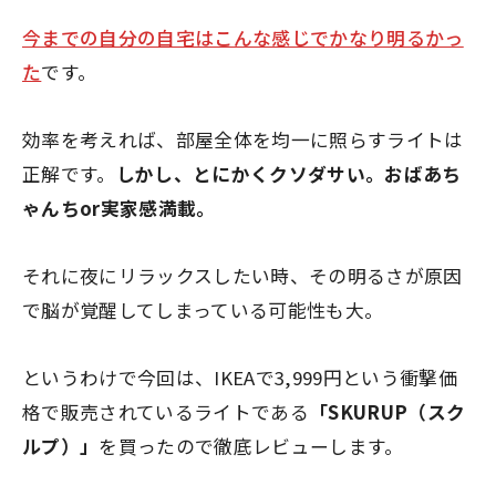
今までの自分の自宅はこんな感じでかなり明るかっ
た
です。
効率を考えれば、部屋全体を均一に照らすライトは
正解です。
しかし、とにかくクソダサい。おばあち
ゃんちor実家感満載。
それに夜にリラックスしたい時、その明るさが原因
で脳が覚醒してしまっている可能性も大。
というわけで今回は、IKEAで3,999円という衝撃価
格で販売されているライトである
「SKURUP（スク
ルプ）」
を買ったので徹底レビューします。