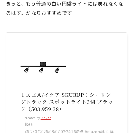
きっと、もう普通の白い円盤ライトには戻れなくな
るはず。かなりおすすめです。
ＩＫＥＡ/イケア SKURUP：シーリン
グトラック スポットライト3個 ブラッ
ク（503.959.28）
created by
Rinker
Ikea
¥6,250
(2026/08/07 02:24:16時点 Amazon調べ-
詳