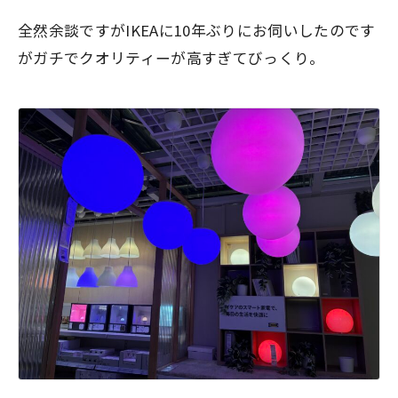
全然余談ですがIKEAに10年ぶりにお伺いしたのです
がガチでクオリティーが高すぎてびっくり。