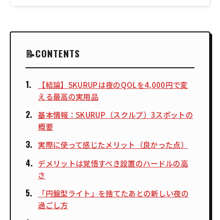
CONTENTS
【結論】SKURUPは夜のQOLを4,000円で変
える最高の実用品
基本情報：SKURUP（スクルプ）3スポットの
概要
実際に使って感じたメリット（良かった点）
デメリットは覚悟すべき設置のハードルの高
さ
「円盤型ライト」を捨てたあとの新しい夜の
過ごし方