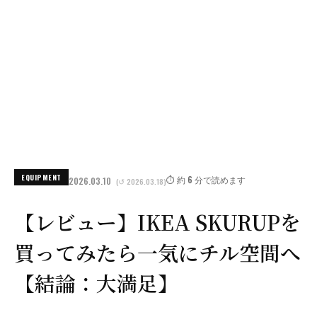
EQUIPMENT
⏱️ 約 6 分で読めます
2026.03.10
(↺ 2026.03.18)
【レビュー】IKEA SKURUPを
買ってみたら一気にチル空間へ
【結論：大満足】