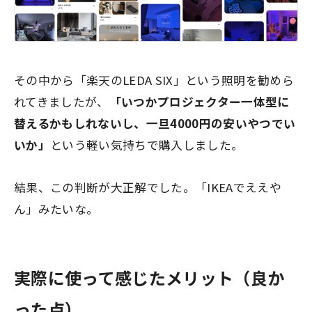
その中から「楽天のLEDA SIX」という照明を勧めら
れてきましたが、
「いつかプロジェクター一体型に
替えるかもしれないし、一旦4000円の安いやつでい
いか」
という軽い気持ちで購入しました。
結果、この判断が大正解でした。「IKEAでええや
ん」みたいな。
実際に使って感じたメリット（良か
った点）