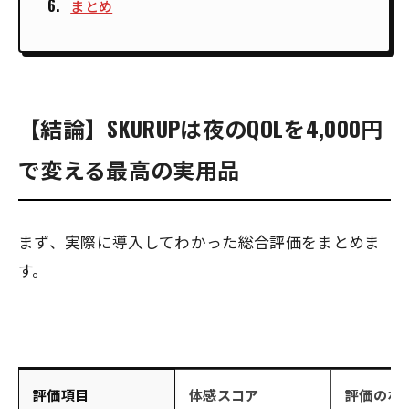
まとめ
【結論】SKURUPは夜のQOLを4,000円
で変える最高の実用品
まず、実際に導入してわかった総合評価をまとめま
す。
評価項目
体感スコア
評価のポ